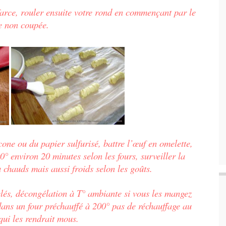
farce, rouler ensuite votre rond en commençant par le
e non coupée.
cone ou du papier sulfurisé, battre l’
œuf
en omelette,
0° environ 20 minutes selon les fours, surveiller la
u chauds mais aussi froids selon les goûts.
elés, décongélation à T° ambiante si vous les mangez
dans un four préchauffé à 200° pas de réchauffage au
ui les rendrait mous.