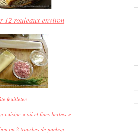
r 12 rouleaux environ
te feuilletée
in
cuisine « ail et fines herbes »
bon ou 2 tranches de jambon