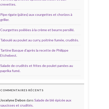
crevettes.
Pipe rigate (pâtes) aux courgettes et chorizos à
griller.
Courgettes poêlées à la crème et beurre persillé.
Taboulé au poulet au curry, poitrine fumée, crudités.
Tartine Basque d’après la recette de Philippe
Etchebest.
Salade de crudités et frites de poulet panées au
paprika fumé.
COMMENTAIRES RÉCENTS
Jocelyne Debon
dans
Salade de blé épicée aux
saucisses et crudités.