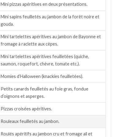
Mini pizzas apéritives en deux présentations.
Mini sapins feuilletés au jambon de la forêt noire et
gouda.
Mini tartelettes apéritives au jambon de Bayonne et
fromage à raclette aux cèpes.
Mini tartelettes apéritives feuilletées (quiche,
saumon, roquefort, chèvre, tomate etc.).
Momies d’Halloween (knackies feuilletées).
Petits canards feuilletés au foie gras, fondue
d’oignons et asperges.
Pizzas croisées apéritives.
Rouleaux feuilletés au jambon.
Roulés apéritifs au jambon cru et fromage ail et