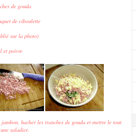
nches de gouda
uquet de ciboulette
blié sur la photo)
l et poivre
de jambon, hacher les tranches de gouda et mettre le tout
une saladier.