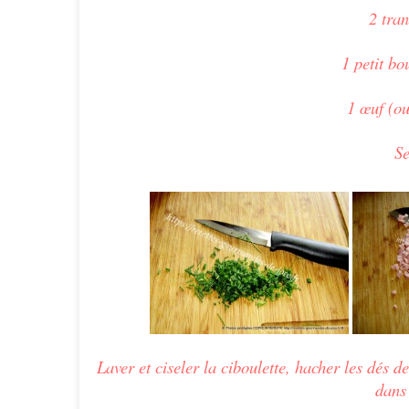
2 tra
1 petit bo
1 œuf (ou
Se
Laver et ciseler la ciboulette, hacher les dés 
dans 