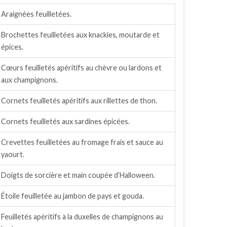
Araignées feuilletées.
Brochettes feuilletées aux knackies, moutarde et
épices.
Cœurs feuilletés apéritifs au chèvre ou lardons et
aux champignons.
Cornets feuilletés apéritifs aux rillettes de thon.
Cornets feuilletés aux sardines épicées.
Crevettes feuilletées au fromage frais et sauce au
yaourt.
Doigts de sorcière et main coupée d’Halloween.
Étoile feuilletée au jambon de pays et gouda.
Feuilletés apéritifs à la duxelles de champignons au