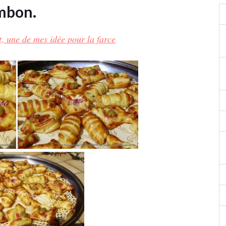
ambon.
, une de mes idée pour la farce