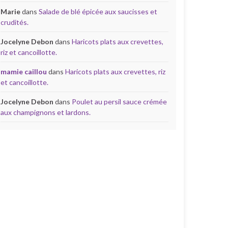
Marie
dans
Salade de blé épicée aux saucisses et
crudités.
Jocelyne Debon
dans
Haricots plats aux crevettes,
riz et cancoillotte.
mamie caillou
dans
Haricots plats aux crevettes, riz
et cancoillotte.
Jocelyne Debon
dans
Poulet au persil sauce crémée
aux champignons et lardons.