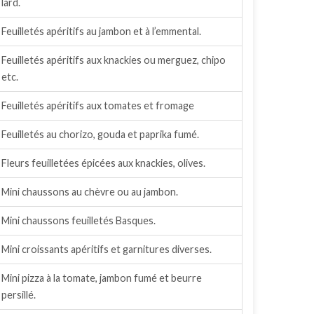
lard.
Feuilletés apéritifs au jambon et à l’emmental.
Feuilletés apéritifs aux knackies ou merguez, chipo
etc.
Feuilletés apéritifs aux tomates et fromage
Feuilletés au chorizo, gouda et paprika fumé.
Fleurs feuilletées épicées aux knackies, olives.
Mini chaussons au chèvre ou au jambon.
Mini chaussons feuilletés Basques.
Mini croissants apéritifs et garnitures diverses.
Mini pizza à la tomate, jambon fumé et beurre
persillé.