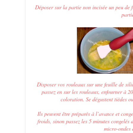
Déposer sur la partie non incisée un peu de 
parti
Disposer vos rouleaux sur une feuille de sili
passez en sur les rouleaux, enfourner à 20
coloration. Se dégustent tièdes o
Ils peuvent être préparés à l’avance et cong
froids, sinon passez les 5 minutes congelés 
micro-ondes q