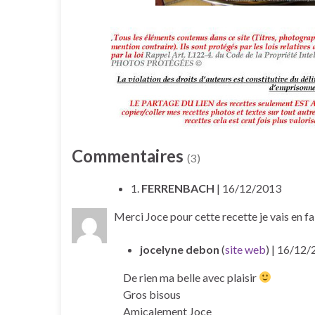
Commentaires
(3)
1.
FERRENBACH
| 16/12/2013
Merci Joce pour cette recette je vais en fa
jocelyne debon
(
site web
)
| 16/12/
De rien ma belle avec plaisir
Gros bisous
Amicalement Joce