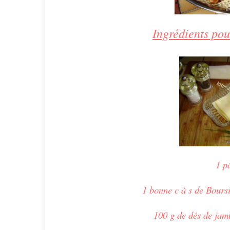
Ingrédients pou
1 pâ
1 bonne c à s de
Bours
100 g de dés de jam