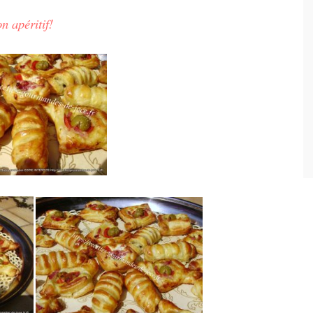
n apéritif!