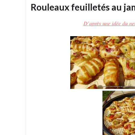
Rouleaux feuilletés au j
D’après une idée du net