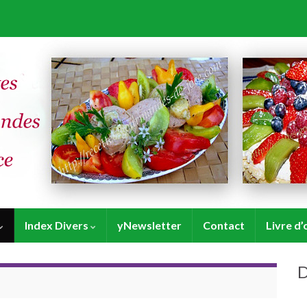
Index Divers
yNewsletter
Contact
Livre d’
D