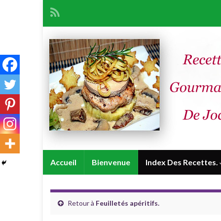
Accueil
Bienvenue
Index Des Recettes.
Retour à
Feuilletés apéritifs.