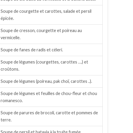
Soupe de courgette et carottes, salade et persil
épicée.
Soupe de cresson, courgette et poireau au
vermicelle.
Soupe de fanes de radis et céleri.
Soupe de légumes (courgettes, carottes ….) et
croûtons.
Soupe de légumes (poireau, pak choï, carottes ..).
Soupe de légumes et feuilles de chou-fleur et chou
romanesco.
Soupe de parures de brocoli, carotte et pommes de
terre.
Soupe de persil et batavia à la truite fumée.