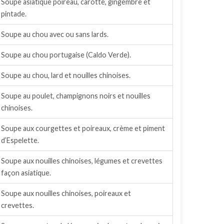
Soupe asiatique poireau, carotte, gingembre et
pintade.
Soupe au chou avec ou sans lards.
Soupe au chou portugaise (Caldo Verde).
Soupe au chou, lard et nouilles chinoises.
Soupe au poulet, champignons noirs et nouilles
chinoises.
Soupe aux courgettes et poireaux, crème et piment
d’Espelette.
Soupe aux nouilles chinoises, légumes et crevettes
façon asiatique.
Soupe aux nouilles chinoises, poireaux et
crevettes.