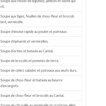
Soupe aux restes de légumes, jambon et vache qui
rit.
Soupe aux tiges, feuilles de chou-fleur et brocoli,
lard, vermicelle.
Soupe chinoise rapide au poulet et poireaux
Soupe d’épinards et vermicelles.
Soupe d’orties et batavia au Cantal.
Soupe de brocolis et pommes de terre.
Soupe de céleri, salades et poireaux aux œufs durs.
Soupe de chou-fleur et batavia au beurre
d’escargots.
Soupe de chou-fleur et brocolis au Cantal.
Soupe de citrouille au vermicelle et croûtons aillés.