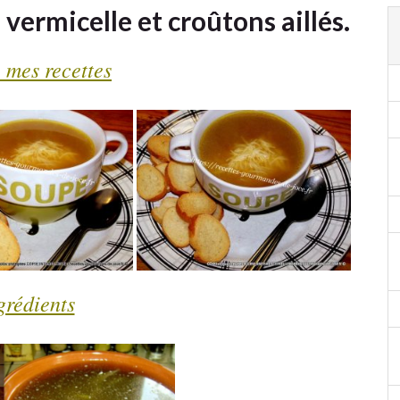
vermicelle et croûtons aillés.
 mes recettes
grédients