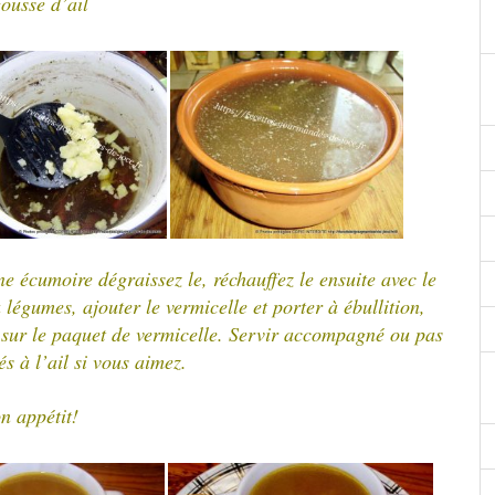
ousse d’ail
une écumoire dégraissez le, réchauffez le ensuite avec le
 légumes, ajouter le vermicelle et porter à ébullition,
er sur le paquet de vermicelle. Servir accompagné ou pas
tés à l’ail si vous aimez.
n appétit!