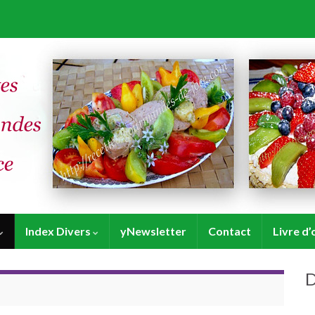
Index Divers
yNewsletter
Contact
Livre d’
D