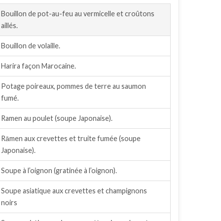
Bouillon de pot-au-feu au vermicelle et croûtons
aillés.
Bouillon de volaille.
Harira façon Marocaine.
Potage poireaux, pommes de terre au saumon
fumé.
Ramen au poulet (soupe Japonaise).
Rāmen aux crevettes et truite fumée (soupe
Japonaise).
Soupe à l’oignon (gratinée à l’oignon).
Soupe asiatique aux crevettes et champignons
noirs