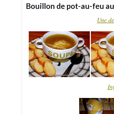
Bouillon de pot-au-feu au 
Une de
In