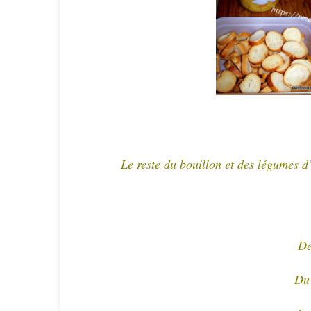
Le reste du bouillon et des légumes 
De
Du