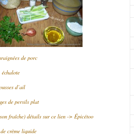
araignées de porc
 échalote
ousses d’ail
iges de persils plat
son fraîche) détails sur ce lien -> Épicétoo
 de crème liquide