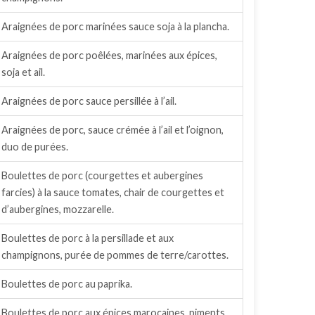
Araignées de porc marinées sauce soja à la plancha.
Araignées de porc poêlées, marinées aux épices,
soja et ail.
Araignées de porc sauce persillée à l’ail.
Araignées de porc, sauce crémée à l’ail et l’oignon,
duo de purées.
Boulettes de porc (courgettes et aubergines
farcies) à la sauce tomates, chair de courgettes et
d’aubergines, mozzarelle.
Boulettes de porc à la persillade et aux
champignons, purée de pommes de terre/carottes.
Boulettes de porc au paprika.
Boulettes de porc aux épices marocaines, piments