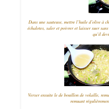
Dans une sauteuse, mettre l’huile d’olive à cha
échalotes, saler et poivrer et laisser suer san
qu’il dev
Verser ensuite le de bouillon de volaille, remu
remuant régulièrement.