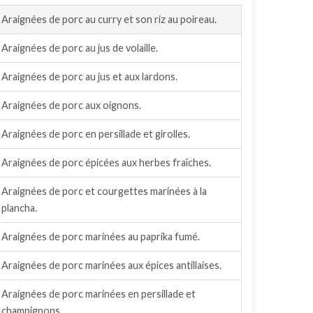
Araignées de porc au curry et son riz au poireau.
Araignées de porc au jus de volaille.
Araignées de porc au jus et aux lardons.
Araignées de porc aux oignons.
Araignées de porc en persillade et girolles.
Araignées de porc épicées aux herbes fraîches.
Araignées de porc et courgettes marinées à la
plancha.
Araignées de porc marinées au paprika fumé.
Araignées de porc marinées aux épices antillaises.
Araignées de porc marinées en persillade et
champignons.