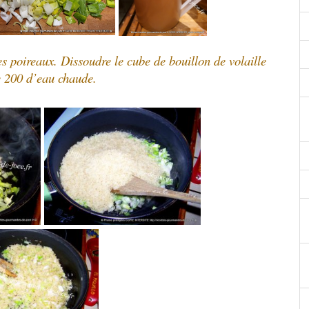
les poireaux. Dissoudre le cube de bouillon de volaille
e 200 d’eau chaude.