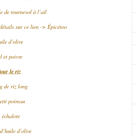
le de tournesol à l’ail
détails sur ce lien -> Épicétoo
ile d’olive
l et poivre
our le riz
g de riz long
etit poireau
 échalote
 d’huile d’olive