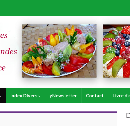
Index Divers
yNewsletter
Contact
Livre d’
D