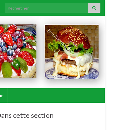
Search for:
or
ans cette section
Porc.