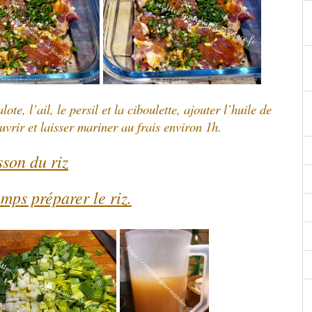
te, l’ail, le persil et la ciboulette, ajouter l’huile de
uvrir et laisser mariner au frais environ 1h.
son du riz
mps préparer le riz.