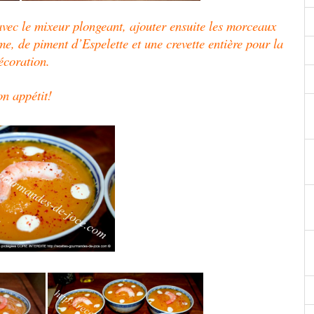
avec le mixeur plongeant, ajouter ensuite les morceaux
me, de piment d’Espelette et une crevette entière pour la
écoration.
n appétit!