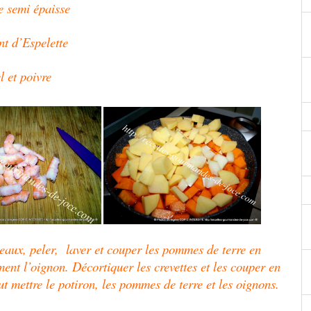
 semi épaisse
t d’Espelette
l et poivre
eaux, peler, laver et couper les pommes de terre en
nt l’oignon. Décortiquer les crevettes et les couper en
t mettre le potiron, les pommes de terre et les oignons.