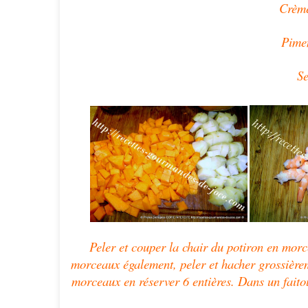
Crème
Pimen
Se
Peler et couper la chair du potiron en morc
morceaux également, peler et hacher grossièreme
morceaux en réserver 6 entières. Dans un faitou