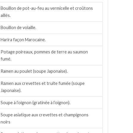
Bouillon de pot-au-feu au vermicelle et croûtons
aillés.
Bouillon de volaille.
Harira façon Marocaine.
Potage poireaux, pommes de terre au saumon
fumé.
Ramen au poulet (soupe Japonaise).
Rāmen aux crevettes et truite fumée (soupe
Japonaise).
Soupe à l’oignon (gratinée à l’oignon).
Soupe asiatique aux crevettes et champignons
noirs