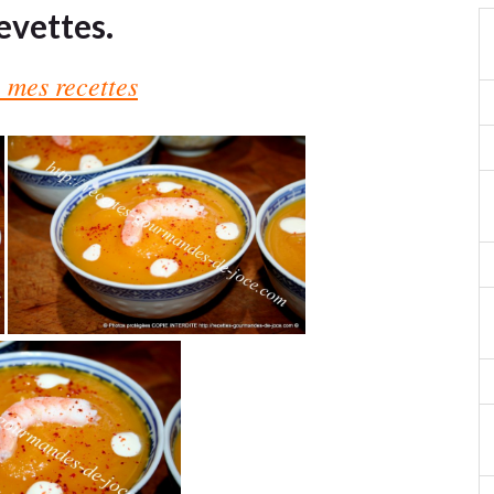
evettes.
 mes recettes