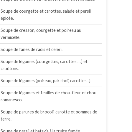
Soupe de courgette et carottes, salade et persil
épicée.
Soupe de cresson, courgette et poireau au
vermicelle.
Soupe de fanes de radis et céleri.
Soupe de légumes (courgettes, carottes ….) et
croûtons.
Soupe de légumes (poireau, pak choï, carottes ..).
Soupe de légumes et feuilles de chou-fleur et chou
romanesco.
Soupe de parures de brocoli, carotte et pommes de
terre.
Soupe de persil et batavia à la truite fumée.