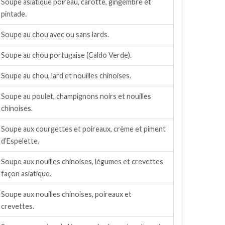
Soupe asiatique poireau, carotte, gingembre et
pintade.
Soupe au chou avec ou sans lards.
Soupe au chou portugaise (Caldo Verde).
Soupe au chou, lard et nouilles chinoises.
Soupe au poulet, champignons noirs et nouilles
chinoises.
Soupe aux courgettes et poireaux, crème et piment
d’Espelette.
Soupe aux nouilles chinoises, légumes et crevettes
façon asiatique.
Soupe aux nouilles chinoises, poireaux et
crevettes.