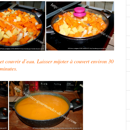
l et couvrir d’eau. Laisser mijoter à couvert environ 30
minutes.