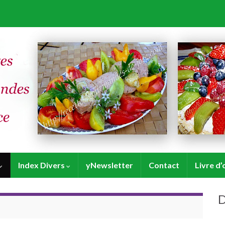
Index Divers
yNewsletter
Contact
Livre d’
D