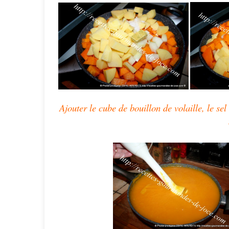
Ajouter le cube de bouillon de volaille, le se