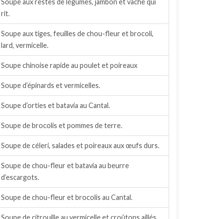
Soupe aux restes de légumes, jambon et vache qui
rit.
Soupe aux tiges, feuilles de chou-fleur et brocoli,
lard, vermicelle.
Soupe chinoise rapide au poulet et poireaux
Soupe d’épinards et vermicelles.
Soupe d’orties et batavia au Cantal.
Soupe de brocolis et pommes de terre.
Soupe de céleri, salades et poireaux aux œufs durs.
Soupe de chou-fleur et batavia au beurre
d’escargots.
Soupe de chou-fleur et brocolis au Cantal.
Soupe de citrouille au vermicelle et croûtons aillés.