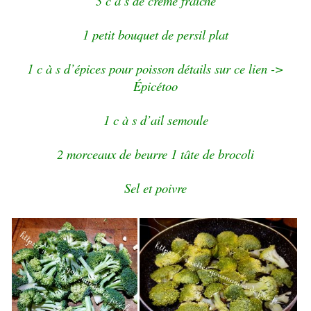
3 c à s de crème fraîche
1 petit bouquet de persil pla
t
1 c à s d’épices pour poisson détails sur ce lien ->
Épicétoo
1 c à s d’ail semoule
2 morceaux de beurre 1 tâte de brocoli
Sel et poivre