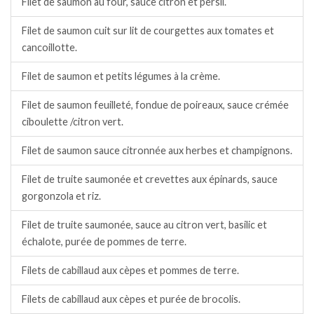
Filet de saumon au four, sauce citron et persil.
Filet de saumon cuit sur lit de courgettes aux tomates et
cancoillotte.
Filet de saumon et petits légumes à la crème.
Filet de saumon feuilleté, fondue de poireaux, sauce crémée
ciboulette /citron vert.
Filet de saumon sauce citronnée aux herbes et champignons.
Filet de truite saumonée et crevettes aux épinards, sauce
gorgonzola et riz.
Filet de truite saumonée, sauce au citron vert, basilic et
échalote, purée de pommes de terre.
Filets de cabillaud aux cèpes et pommes de terre.
Filets de cabillaud aux cèpes et purée de brocolis.