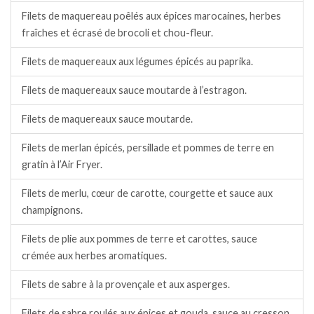
Filets de maquereau poêlés aux épices marocaines, herbes
fraîches et écrasé de brocoli et chou-fleur.
Filets de maquereaux aux légumes épicés au paprika.
Filets de maquereaux sauce moutarde à l’estragon.
Filets de maquereaux sauce moutarde.
Filets de merlan épicés, persillade et pommes de terre en
gratin à l’Air Fryer.
Filets de merlu, cœur de carotte, courgette et sauce aux
champignons.
Filets de plie aux pommes de terre et carottes, sauce
crémée aux herbes aromatiques.
Filets de sabre à la provençale et aux asperges.
Filets de sabre roulés aux épices et gouda, sauce au cresson