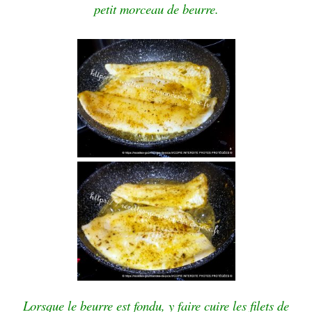
petit morceau de beurre.
Lorsque le beurre est fondu, y faire cuire les filets de