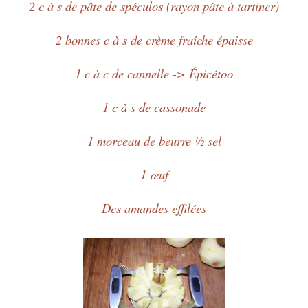
2 c à s de pâte de spéculos (rayon pâte à tartiner)
2 bonnes c à s de crème fraîche épaisse
1 c à c de cannelle -> Épicétoo
1 c à s de cassonade
1 morceau de beurre ½ sel
1
œuf
Des amandes effilées