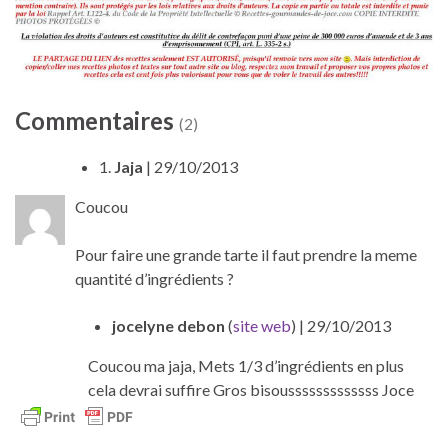
Commentaires
(2)
1.
Jaja
| 29/10/2013
Coucou
Pour faire une grande tarte il faut prendre la meme
quantité d’ingrédients ?
jocelyne debon
(
site web
)
| 29/10/2013
Coucou ma jaja, Mets 1/3 d’ingrédients en plus
cela devrai suffire Gros bisousssssssssssss Joce