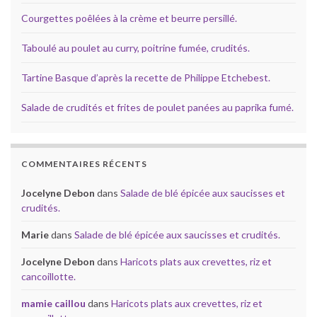
Courgettes poêlées à la crème et beurre persillé.
Taboulé au poulet au curry, poitrine fumée, crudités.
Tartine Basque d’après la recette de Philippe Etchebest.
Salade de crudités et frites de poulet panées au paprika fumé.
COMMENTAIRES RÉCENTS
Jocelyne Debon
dans
Salade de blé épicée aux saucisses et
crudités.
Marie
dans
Salade de blé épicée aux saucisses et crudités.
Jocelyne Debon
dans
Haricots plats aux crevettes, riz et
cancoillotte.
mamie caillou
dans
Haricots plats aux crevettes, riz et