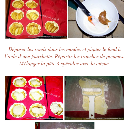
Déposer les ronds dans les moules et piquer le fond à
l’aide d’une fourchette. Répartir les tranches de pommes.
Mélanger la pâte à spéculos avec la crème.