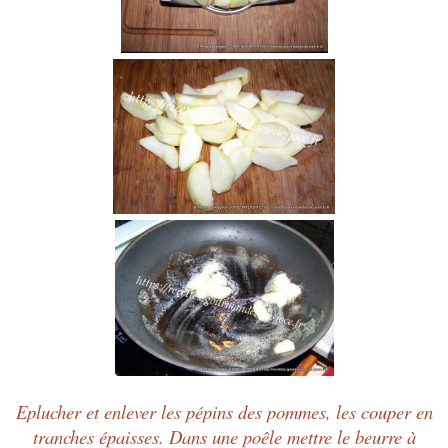
Eplucher et enlever les pépins des pommes, les couper
en
tranches épaisses. Dans une poêle mettre le beurre à