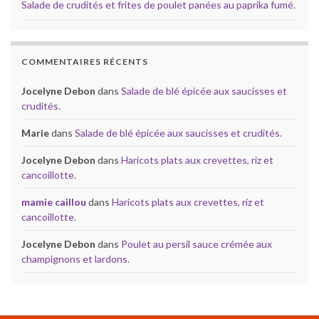
Salade de crudités et frites de poulet panées au paprika fumé.
COMMENTAIRES RÉCENTS
Jocelyne Debon
dans
Salade de blé épicée aux saucisses et
crudités.
Marie
dans
Salade de blé épicée aux saucisses et crudités.
Jocelyne Debon
dans
Haricots plats aux crevettes, riz et
cancoillotte.
mamie caillou
dans
Haricots plats aux crevettes, riz et
cancoillotte.
Jocelyne Debon
dans
Poulet au persil sauce crémée aux
champignons et lardons.