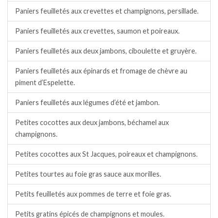
Paniers feuilletés aux crevettes et champignons, persillade.
Paniers feuilletés aux crevettes, saumon et poireaux.
Paniers feuilletés aux deux jambons, ciboulette et gruyère.
Paniers feuilletés aux épinards et fromage de chèvre au
piment d’Espelette.
Paniers feuilletés aux légumes d’été et jambon.
Petites cocottes aux deux jambons, béchamel aux
champignons.
Petites cocottes aux St Jacques, poireaux et champignons.
Petites tourtes au foie gras sauce aux morilles.
Petits feuilletés aux pommes de terre et foie gras.
Petits gratins épicés de champignons et moules.