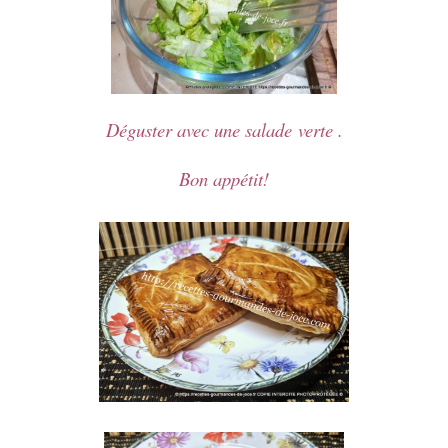
Déguster avec une salade verte .
Bon appétit!