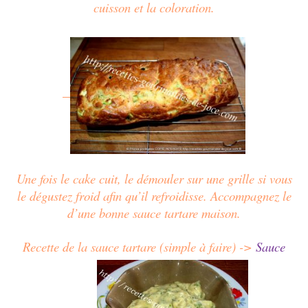
cuisson et la coloration.
Une fois le cake cuit, le démouler sur une grille si vous
le dégustez froid afin qu’il refroidisse. Accompagnez le
d’une bonne sauce tartare maison.
Recette de la sauce tartare (simple à faire) ->
Sauce