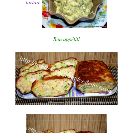
tartare
Bon appétit!