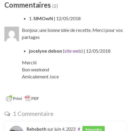
Commentaires
(2)
1.
SIMOwN
| 12/05/2018
Bonjour, une bonne idée de recette. Merci pour vos
partages
jocelyne debon
(
site web
)
| 12/05/2018
Merciii
Bon weekend
Amicalement Joce
1 Commentaire
Rehoboth
sur
juin 4, 2023
#
Répondre