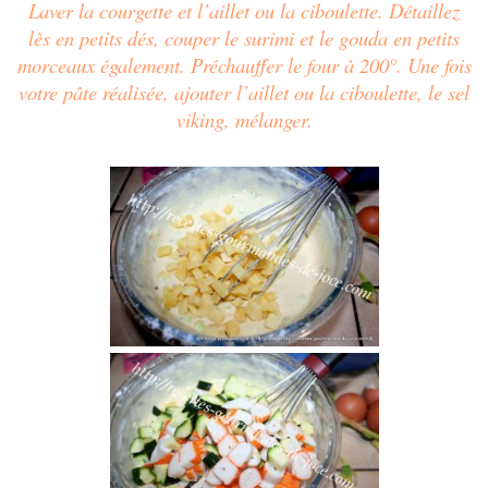
Laver la courgette et l’aillet ou la ciboulette. Détaillez
lès en petits dés, couper le surimi et le gouda en petits
morceaux également.
Préchauffer le four à 200°. Une fois
votre pâte réalisée, ajouter l’aillet ou la ciboulette, le sel
viking, mélanger.