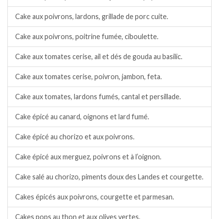
Cake aux poivrons, lardons, grillade de porc cuite.
Cake aux poivrons, poitrine fumée, ciboulette.
Cake aux tomates cerise, ail et dés de gouda au basilic.
Cake aux tomates cerise, poivron, jambon, feta.
Cake aux tomates, lardons fumés, cantal et persillade.
Cake épicé au canard, oignons et lard fumé.
Cake épicé au chorizo et aux poivrons.
Cake épicé aux merguez, poivrons et à l’oignon.
Cake salé au chorizo, piments doux des Landes et courgette.
Cakes épicés aux poivrons, courgette et parmesan.
Cakes pops au thon et aux olives vertes.