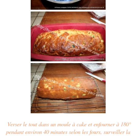
Verser le tout dans un moule à cake et enfourner à 180°
pendant environ 40 minutes selon les fours, surveiller la