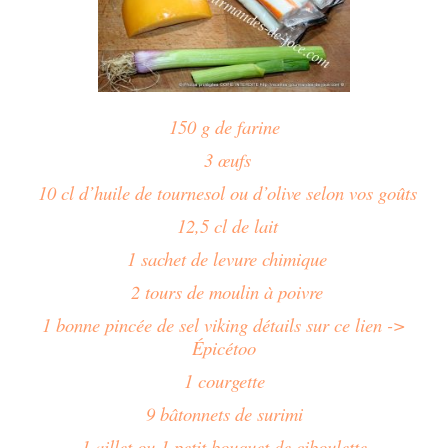
150 g de farine
3 œufs
10 cl d’huile de tournesol ou d’olive selon vos goûts
12,5 cl de lait
1 sachet de levure chimique
2 tours de moulin à poivre
1 bonne pincée de sel viking détails sur ce lien ->
Épicétoo
1 courgette
9 bâtonnets de surimi
1 aillet ou 1 petit bouquet de ciboulette