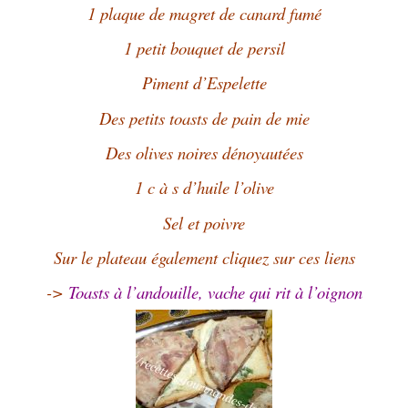
1 plaque de magret de canard fumé
1 petit bouquet de persil
Piment d’Espelette
Des petits toasts de pain de mie
Des olives noires dénoyautées
1 c à s d’huile l’olive
Sel et poivre
Sur le plateau également cliquez sur ces liens
->
Toasts à l’andouille, vache qui rit à l’oignon