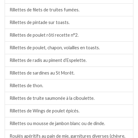
Rillettes de filets de truites fumées.
Rillettes de pintade sur toasts.
Rillettes de poulet rôti recette n°2.
Rillettes de poulet, chapon, volailles en toasts.
Rillettes de radis au piment d’Espelette.
Rillettes de sardines au St Morêt.
Rillettes de thon.
Rillettes de truite saumonée à la ciboulette.
Rillettes de Wings de poulet épicés.
Rillettes ou mousse de jambon blanc ou de dinde.
Roulés apéritifs au pain de mie, garnitures diverses (chèvre,