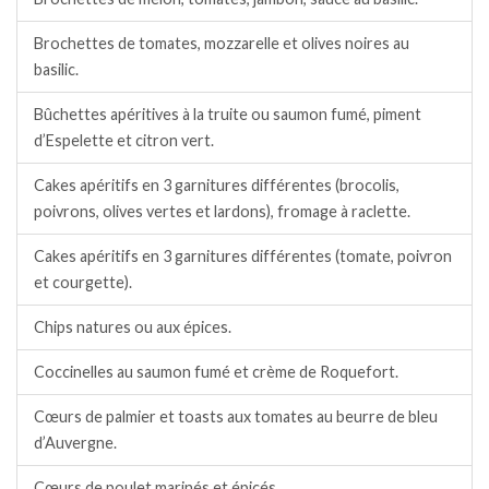
Brochettes de tomates, mozzarelle et olives noires au
basilic.
Bûchettes apéritives à la truite ou saumon fumé, piment
d’Espelette et citron vert.
Cakes apéritifs en 3 garnitures différentes (brocolis,
poivrons, olives vertes et lardons), fromage à raclette.
Cakes apéritifs en 3 garnitures différentes (tomate, poivron
et courgette).
Chips natures ou aux épices.
Coccinelles au saumon fumé et crème de Roquefort.
Cœurs de palmier et toasts aux tomates au beurre de bleu
d’Auvergne.
Cœurs de poulet marinés et épicés.