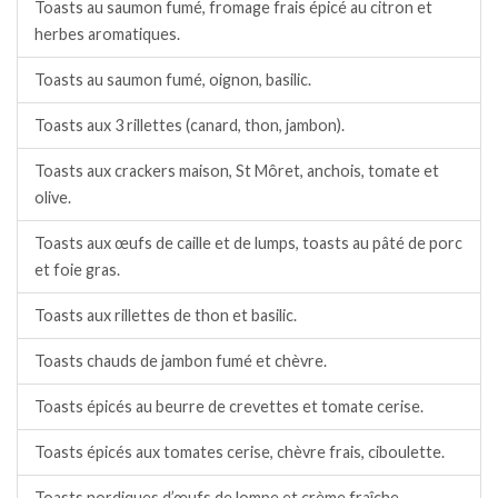
Toasts au saumon fumé, fromage frais épicé au citron et
herbes aromatiques.
Toasts au saumon fumé, oignon, basilic.
Toasts aux 3 rillettes (canard, thon, jambon).
Toasts aux crackers maison, St Môret, anchois, tomate et
olive.
Toasts aux œufs de caille et de lumps, toasts au pâté de porc
et foie gras.
Toasts aux rillettes de thon et basilic.
Toasts chauds de jambon fumé et chèvre.
Toasts épicés au beurre de crevettes et tomate cerise.
Toasts épicés aux tomates cerise, chèvre frais, ciboulette.
Toasts nordiques d’œufs de lompe et crème fraîche.