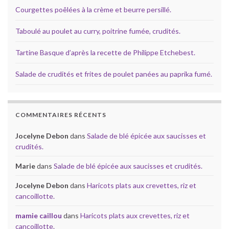
Courgettes poêlées à la crème et beurre persillé.
Taboulé au poulet au curry, poitrine fumée, crudités.
Tartine Basque d’après la recette de Philippe Etchebest.
Salade de crudités et frites de poulet panées au paprika fumé.
COMMENTAIRES RÉCENTS
Jocelyne Debon
dans
Salade de blé épicée aux saucisses et
crudités.
Marie
dans
Salade de blé épicée aux saucisses et crudités.
Jocelyne Debon
dans
Haricots plats aux crevettes, riz et
cancoillotte.
mamie caillou
dans
Haricots plats aux crevettes, riz et
cancoillotte.