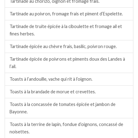
Tartinade au chorizo, oignon et fromage frais.
Tartinade au poivron, fromage frais et piment d’Espelette.
Tartinade de truite épicée à la ciboulette et fromage ail et
fines herbes.
Tartinade épicée au chèvre frais, basilic, poivron rouge.
Tartinade épicée de poivrons et piments doux des Landes à
l’ail.
Toasts à l’andouille, vache qui rit à l’oignon.
Toasts à la brandade de morue et crevettes.
Toasts à la concassée de tomates épicée et jambon de
Bayonne.
Toasts à la terrine de lapin, fondue d’oignons, concassé de
noisettes.