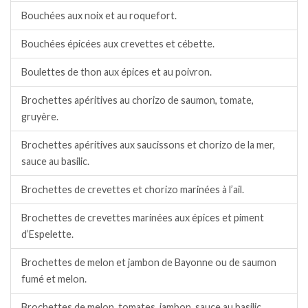
Bouchées aux noix et au roquefort.
Bouchées épicées aux crevettes et cébette.
Boulettes de thon aux épices et au poivron.
Brochettes apéritives au chorizo de saumon, tomate,
gruyère.
Brochettes apéritives aux saucissons et chorizo de la mer,
sauce au basilic.
Brochettes de crevettes et chorizo marinées à l’ail.
Brochettes de crevettes marinées aux épices et piment
d’Espelette.
Brochettes de melon et jambon de Bayonne ou de saumon
fumé et melon.
Brochettes de melon, tomates, jambon, sauce au basilic.