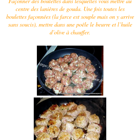
Façonner des boulettes dans lesquelles vous mettre au
centre des lanières de gouda.
Un
e fois toutes les
boulettes façonnées (la farce est souple mais on y arrive
sans soucis), mettre dans une poêle le beurre et l’huile
d’olive à chauffer.