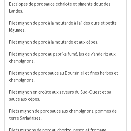
Escalopes de porc sauce échalote et piments doux des
Landes.
Filet mignon de porc à la moutarde à l’ail des ours et petits
légumes.
Filet mignon de porc à la moutarde et aux cèpes.
Filet mignon de porc au paprika fumé, jus de viande riz aux
champignons.
Filet mignon de porc sauce au Boursin ail et fines herbes et
champignons.
Filet mignon en croûte aux saveurs du Sud-Ouest et sa
sauce aux cèpes.
Filets mignon de porc sauce aux champignons, pommes de
terre Sarladaises.
Filets mignons de porc au chorizo, pesto et fromage.