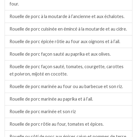
four.
Rouelle de porc à la moutarde à l’ancienne et aux échalotes.
Rouelle de porc cuisinée en émincé à la moutarde et au cidre.
Rouelle de porc épicée rôtie au four aux oignons et à l’ail.
Rouelle de porc façon sauté au paprika et aux olives.
Rouelle de porc façon sauté, tomates, courgette, carottes
et poivron, mijoté en cocotte.
Rouelle de porc marinée au four ou au barbecue et son riz.
Rouelle de porc marinée au paprika et à l’ail.
Rouelle de porc marinée et son riz
Rouelle de porc rôtie au four, tomates et épices.
Rouelle ou rôti de porc aux épices cajun et pommes de terre.