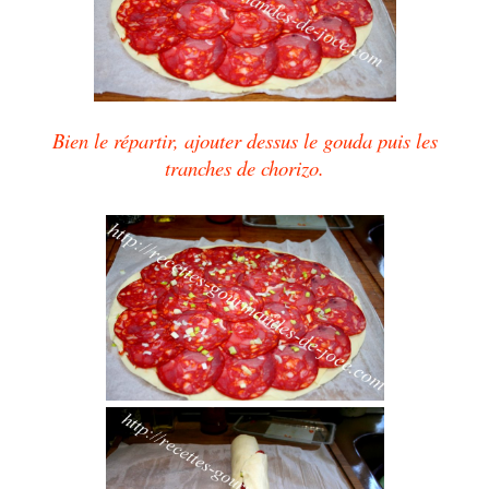
Bien le répartir, ajouter dessus le gouda puis les
tranches de chorizo.