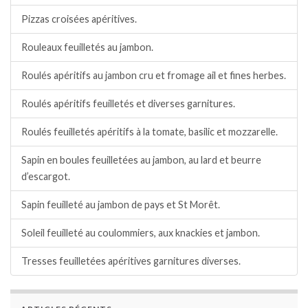
Pizzas croisées apéritives.
Rouleaux feuilletés au jambon.
Roulés apéritifs au jambon cru et fromage ail et fines herbes.
Roulés apéritifs feuilletés et diverses garnitures.
Roulés feuilletés apéritifs à la tomate, basilic et mozzarelle.
Sapin en boules feuilletées au jambon, au lard et beurre
d’escargot.
Sapin feuilleté au jambon de pays et St Morêt.
Soleil feuilleté au coulommiers, aux knackies et jambon.
Tresses feuilletées apéritives garnitures diverses.