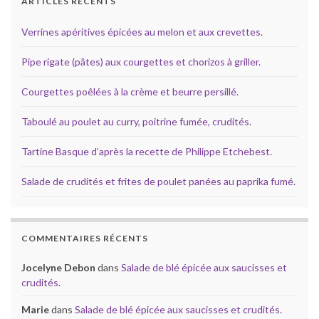
ARTICLES RÉCENTS
Verrines apéritives épicées au melon et aux crevettes.
Pipe rigate (pâtes) aux courgettes et chorizos à griller.
Courgettes poêlées à la crème et beurre persillé.
Taboulé au poulet au curry, poitrine fumée, crudités.
Tartine Basque d’après la recette de Philippe Etchebest.
Salade de crudités et frites de poulet panées au paprika fumé.
COMMENTAIRES RÉCENTS
Jocelyne Debon
dans
Salade de blé épicée aux saucisses et
crudités.
Marie
dans
Salade de blé épicée aux saucisses et crudités.