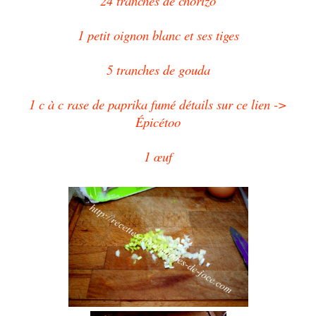
24 tranches de chorizo
1 petit oignon blanc et ses tiges
5 tranches de gouda
1 c à c rase de paprika fumé détails sur ce lien ->
Épicétoo
1 œuf