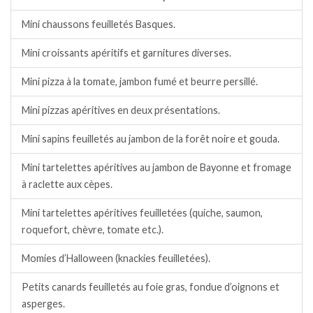
Mini chaussons feuilletés Basques.
Mini croissants apéritifs et garnitures diverses.
Mini pizza à la tomate, jambon fumé et beurre persillé.
Mini pizzas apéritives en deux présentations.
Mini sapins feuilletés au jambon de la forêt noire et gouda.
Mini tartelettes apéritives au jambon de Bayonne et fromage
à raclette aux cèpes.
Mini tartelettes apéritives feuilletées (quiche, saumon,
roquefort, chèvre, tomate etc.).
Momies d’Halloween (knackies feuilletées).
Petits canards feuilletés au foie gras, fondue d’oignons et
asperges.