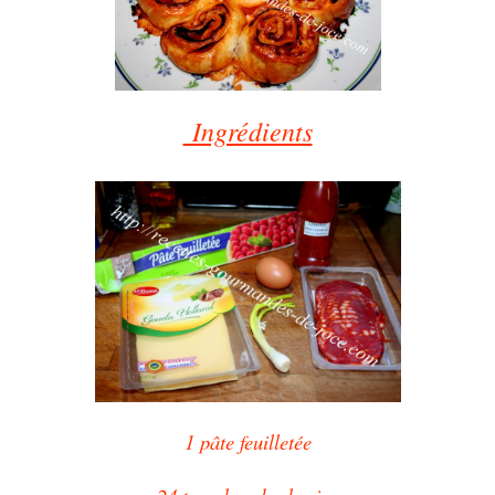
Ingrédients
1 pâte feuilletée