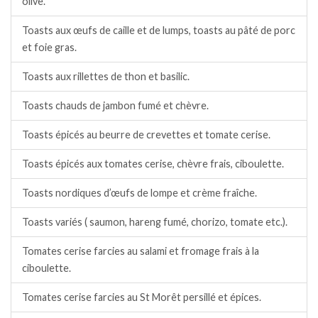
olive.
Toasts aux œufs de caille et de lumps, toasts au pâté de porc
et foie gras.
Toasts aux rillettes de thon et basilic.
Toasts chauds de jambon fumé et chèvre.
Toasts épicés au beurre de crevettes et tomate cerise.
Toasts épicés aux tomates cerise, chèvre frais, ciboulette.
Toasts nordiques d’œufs de lompe et crème fraîche.
Toasts variés ( saumon, hareng fumé, chorizo, tomate etc.).
Tomates cerise farcies au salami et fromage frais à la
ciboulette.
Tomates cerise farcies au St Morêt persillé et épices.