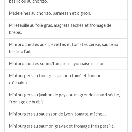
basilic ou au chorizo.
Madeleines au chorizo, parmesan et oignon.
Millefeuille au foie gras, magrets séchés et fromage de
brebis.
Mini brochettes aux crevettes et tomates cerise, sauce au
basilic à l’ail.
Mini brochettes surimi/tomate, mayonnaise maison.
Mini burgers au foie gras, jambon fumé et fondue
d’échalotes.
Mini burgers au jambon de pays ou magret de canard séché,
fromage de brebis.
Mini burgers au saucisson de Lyon, tomate, mâche….
Mini burgers au saumon gravlax et fromage frais persillé.