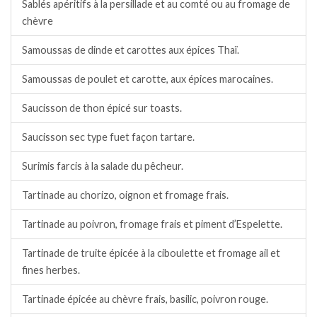
Sablés apéritifs à la persillade et au comté ou au fromage de
chèvre
Samoussas de dinde et carottes aux épices Thaï.
Samoussas de poulet et carotte, aux épices marocaines.
Saucisson de thon épicé sur toasts.
Saucisson sec type fuet façon tartare.
Surimis farcis à la salade du pêcheur.
Tartinade au chorizo, oignon et fromage frais.
Tartinade au poivron, fromage frais et piment d’Espelette.
Tartinade de truite épicée à la ciboulette et fromage ail et
fines herbes.
Tartinade épicée au chèvre frais, basilic, poivron rouge.