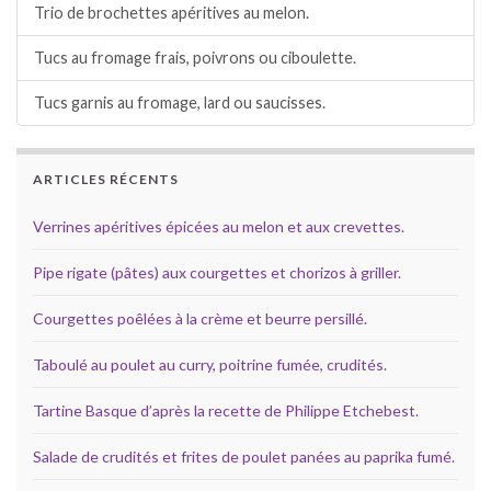
Trio de brochettes apéritives au melon.
Tucs au fromage frais, poivrons ou ciboulette.
Tucs garnis au fromage, lard ou saucisses.
ARTICLES RÉCENTS
Verrines apéritives épicées au melon et aux crevettes.
Pipe rigate (pâtes) aux courgettes et chorizos à griller.
Courgettes poêlées à la crème et beurre persillé.
Taboulé au poulet au curry, poitrine fumée, crudités.
Tartine Basque d’après la recette de Philippe Etchebest.
Salade de crudités et frites de poulet panées au paprika fumé.