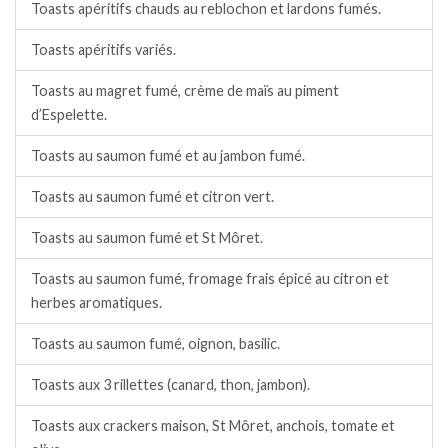
Toasts apéritifs chauds au reblochon et lardons fumés.
Toasts apéritifs variés.
Toasts au magret fumé, crème de maïs au piment
d’Espelette.
Toasts au saumon fumé et au jambon fumé.
Toasts au saumon fumé et citron vert.
Toasts au saumon fumé et St Môret.
Toasts au saumon fumé, fromage frais épicé au citron et
herbes aromatiques.
Toasts au saumon fumé, oignon, basilic.
Toasts aux 3 rillettes (canard, thon, jambon).
Toasts aux crackers maison, St Môret, anchois, tomate et