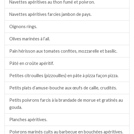
Navettes apéritives au thon fumé et poivron.
Navettes apéritives farcies jambon de pays.
Oignons rings.
Olives marinées à l’ail.
Pain hérisson aux tomates confites, mozzarelle et basilic.
Pâté en croûte apéritif.
Petites citrouilles (pizzouilles) en pâte à pizza façon pizza.
Petits plats d’amuse-bouche aux œufs de caille, crudités.
Petits poivrons farcis à la brandade de morue et gratinés au
gouda.
Planches apéritives.
Poivrons marinés cuits au barbecue en bouchées apéritives.