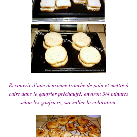
Recouvrir d’une deuxième tranche de pain et mettre à
cuire dans le gaufrier préchauffé, environ 3/4 minutes
selon les gaufriers, surveiller la coloration.