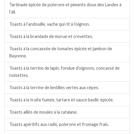
Tartinade épicée de poivrons et piments doux des Landes à
l’ail.
Toasts à l’andouille, vache qui rit à l’oignon.
Toasts à la brandade de morue et crevettes.
Toasts à la concassée de tomates épicée et jambon de
Bayonne.
Toasts à la terrine de lapin, fondue d’oignons, concassé de
noisettes.
Toasts à la terrine de lentilles vertes aux cèpes.
Toasts à la truite fumée, tartare et sauce basilic épicée.
Toasts aillés de moules à la catalane.
Toasts apéritifs aux radis, poivrons et fromage frais.