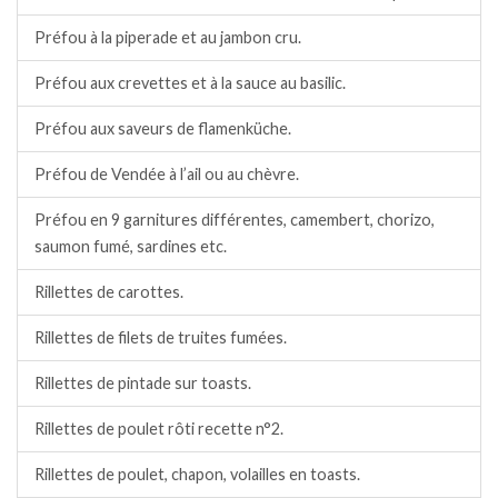
Préfou à la piperade et au jambon cru.
Préfou aux crevettes et à la sauce au basilic.
Préfou aux saveurs de flamenküche.
Préfou de Vendée à l’ail ou au chèvre.
Préfou en 9 garnitures différentes, camembert, chorizo,
saumon fumé, sardines etc.
Rillettes de carottes.
Rillettes de filets de truites fumées.
Rillettes de pintade sur toasts.
Rillettes de poulet rôti recette n°2.
Rillettes de poulet, chapon, volailles en toasts.