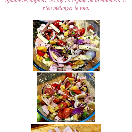
ajouter les oignons, les tiges d’oignon ou la ciboulette et
bien mélanger le tout.