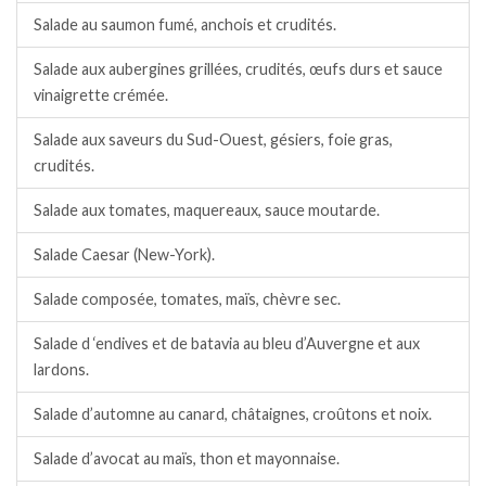
Salade au saumon fumé, anchois et crudités.
Salade aux aubergines grillées, crudités, œufs durs et sauce
vinaigrette crémée.
Salade aux saveurs du Sud-Ouest, gésiers, foie gras,
crudités.
Salade aux tomates, maquereaux, sauce moutarde.
Salade Caesar (New-York).
Salade composée, tomates, maïs, chèvre sec.
Salade d ‘endives et de batavia au bleu d’Auvergne et aux
lardons.
Salade d’automne au canard, châtaignes, croûtons et noix.
Salade d’avocat au maïs, thon et mayonnaise.