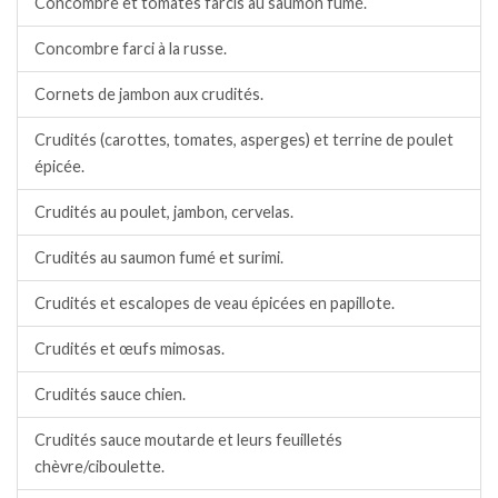
Concombre et tomates farcis au saumon fumé.
Concombre farci à la russe.
Cornets de jambon aux crudités.
Crudités (carottes, tomates, asperges) et terrine de poulet
épicée.
Crudités au poulet, jambon, cervelas.
Crudités au saumon fumé et surimi.
Crudités et escalopes de veau épicées en papillote.
Crudités et œufs mimosas.
Crudités sauce chien.
Crudités sauce moutarde et leurs feuilletés
chèvre/ciboulette.