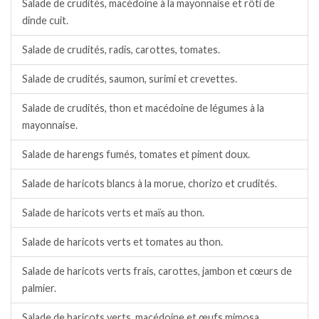
Salade de crudités, macédoine à la mayonnaise et rôti de
dinde cuit.
Salade de crudités, radis, carottes, tomates.
Salade de crudités, saumon, surimi et crevettes.
Salade de crudités, thon et macédoine de légumes à la
mayonnaise.
Salade de harengs fumés, tomates et piment doux.
Salade de haricots blancs à la morue, chorizo et crudités.
Salade de haricots verts et maïs au thon.
Salade de haricots verts et tomates au thon.
Salade de haricots verts frais, carottes, jambon et cœurs de
palmier.
Salade de haricots verts, macédoine et œufs mimosa.