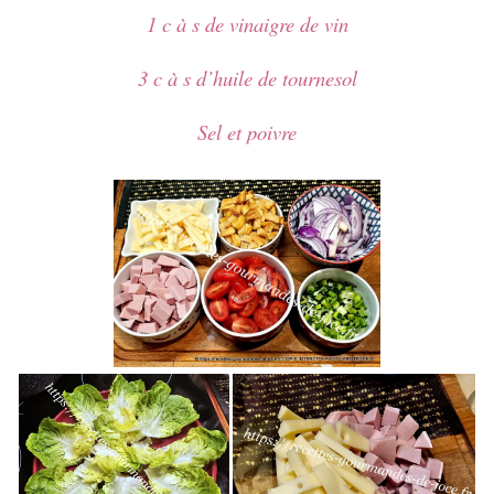
1 c à s de vinaigre de vin
3 c à s d’huile de tournesol
Sel et poivre