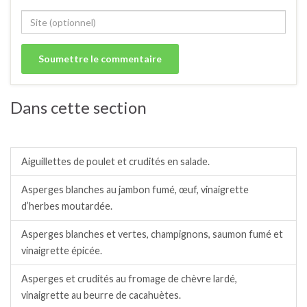
Dans cette section
Salades / crudités / plats complets froids.
Aiguillettes de poulet et crudités en salade.
Asperges blanches au jambon fumé, œuf, vinaigrette
d’herbes moutardée.
Asperges blanches et vertes, champignons, saumon fumé et
vinaigrette épicée.
Asperges et crudités au fromage de chèvre lardé,
vinaigrette au beurre de cacahuètes.