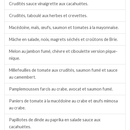
Crudités sauce vinaigrette aux cacahuètes.
Crudités, taboulé aux herbes et crevettes.
Macédoine, maïs, œufs, saumon et tomates à la mayonnaise.
Mâche en salade, noix, magrets séchés et croûtons de Brie.
Melon au jambon fumé, chèvre et ciboulette version pique-
nique.
Millefeuilles de tomate aux crudités, saumon fumé et sauce
au camembert.
Pamplemousses farcis au crabe, avocat et saumon fumé.
Paniers de tomate à la macédoine au crabe et œufs mimosa
au crabe.
Papillotes de dinde au paprika en salade sauce aux
cacahuètes.