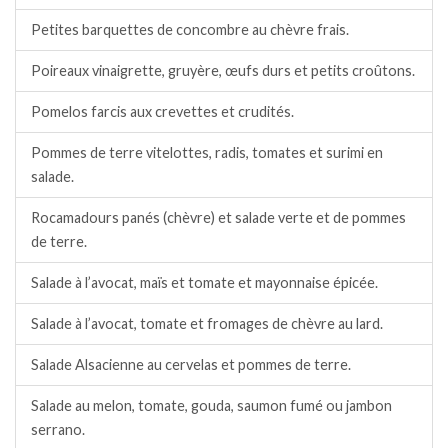
Petites barquettes de concombre au chèvre frais.
Poireaux vinaigrette, gruyère, œufs durs et petits croûtons.
Pomelos farcis aux crevettes et crudités.
Pommes de terre vitelottes, radis, tomates et surimi en
salade.
Rocamadours panés (chèvre) et salade verte et de pommes
de terre.
Salade à l’avocat, maïs et tomate et mayonnaise épicée.
Salade à l’avocat, tomate et fromages de chèvre au lard.
Salade Alsacienne au cervelas et pommes de terre.
Salade au melon, tomate, gouda, saumon fumé ou jambon
serrano.