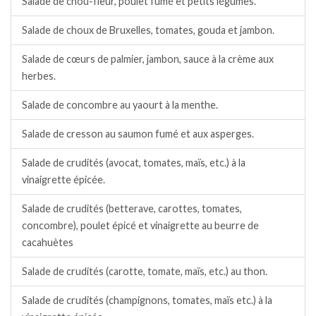
Salade de chou-fleur, poulet fumé et petits légumes.
Salade de choux de Bruxelles, tomates, gouda et jambon.
Salade de cœurs de palmier, jambon, sauce à la crème aux
herbes.
Salade de concombre au yaourt à la menthe.
Salade de cresson au saumon fumé et aux asperges.
Salade de crudités (avocat, tomates, maïs, etc.) à la
vinaigrette épicée.
Salade de crudités (betterave, carottes, tomates,
concombre), poulet épicé et vinaigrette au beurre de
cacahuètes
Salade de crudités (carotte, tomate, maïs, etc.) au thon.
Salade de crudités (champignons, tomates, maïs etc.) à la