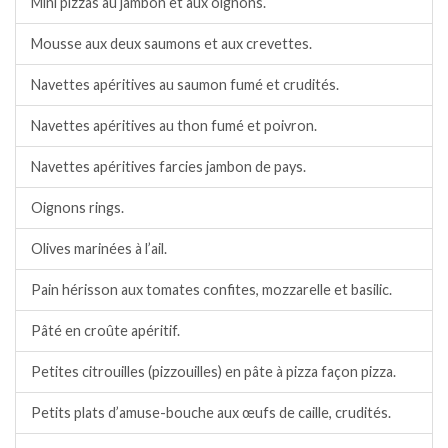
Mini pizzas au jambon et aux oignons.
Mousse aux deux saumons et aux crevettes.
Navettes apéritives au saumon fumé et crudités.
Navettes apéritives au thon fumé et poivron.
Navettes apéritives farcies jambon de pays.
Oignons rings.
Olives marinées à l’ail.
Pain hérisson aux tomates confites, mozzarelle et basilic.
Pâté en croûte apéritif.
Petites citrouilles (pizzouilles) en pâte à pizza façon pizza.
Petits plats d’amuse-bouche aux œufs de caille, crudités.