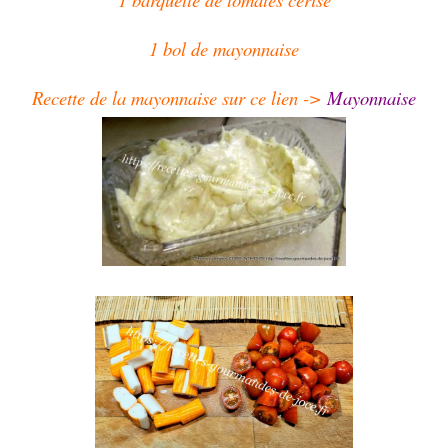
1 bol de mayonnaise
Recette de la mayonnaise sur ce lien ->
Mayonnaise