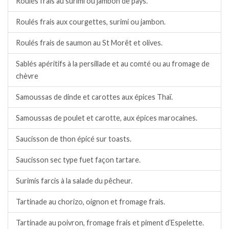
Roulés frais au surimi ou jambon de pays.
Roulés frais aux courgettes, surimi ou jambon.
Roulés frais de saumon au St Morêt et olives.
Sablés apéritifs à la persillade et au comté ou au fromage de
chèvre
Samoussas de dinde et carottes aux épices Thaï.
Samoussas de poulet et carotte, aux épices marocaines.
Saucisson de thon épicé sur toasts.
Saucisson sec type fuet façon tartare.
Surimis farcis à la salade du pêcheur.
Tartinade au chorizo, oignon et fromage frais.
Tartinade au poivron, fromage frais et piment d’Espelette.