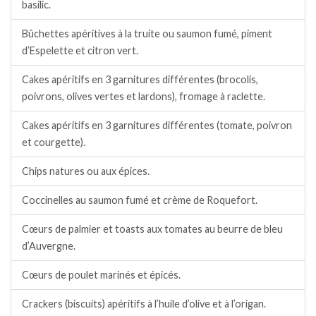
basilic.
Bûchettes apéritives à la truite ou saumon fumé, piment
d’Espelette et citron vert.
Cakes apéritifs en 3 garnitures différentes (brocolis,
poivrons, olives vertes et lardons), fromage à raclette.
Cakes apéritifs en 3 garnitures différentes (tomate, poivron
et courgette).
Chips natures ou aux épices.
Coccinelles au saumon fumé et crème de Roquefort.
Cœurs de palmier et toasts aux tomates au beurre de bleu
d’Auvergne.
Cœurs de poulet marinés et épicés.
Crackers (biscuits) apéritifs à l’huile d’olive et à l’origan.