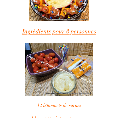
Ingrédients pour 8 personnes
12 bâtonnets de surimi
1 barquette de tomates cerise