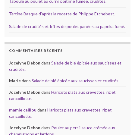
Taboulé au poulet au curry, poitrine fumée, crudités.
Tartine Basque d’après la recette de Philippe Etchebest.
Salade de crudités et frites de poulet panées au paprika fumé.
COMMENTAIRES RÉCENTS
Jocelyne Debon
dans
Salade de blé épicée aux saucisses et
crudités.
Marie
dans
Salade de blé épicée aux saucisses et crudités.
Jocelyne Debon
dans
Haricots plats aux crevettes, riz et
cancoillotte.
mamie caillou
dans
Haricots plats aux crevettes, riz et
cancoillotte.
Jocelyne Debon
dans
Poulet au persil sauce crémée aux
champignons et lardons.