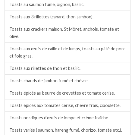
Toasts au saumon fumé, oignon, basilic.
Toasts aux 3 rillettes (canard, thon, jambon).
Toasts aux crackers maison, St Môret, anchois, tomate et
olive.
Toasts aux œufs de caille et de lumps, toasts au pâté de porc
et foie gras.
Toasts aux rillettes de thon et basilic.
Toasts chauds de jambon fumé et chèvre.
Toasts épicés au beurre de crevettes et tomate cerise.
Toasts épicés aux tomates cerise, chèvre frais, ciboulette.
Toasts nordiques d’œufs de lompe et crème fraîche.
Toasts variés ( saumon, hareng fumé, chorizo, tomate etc.).