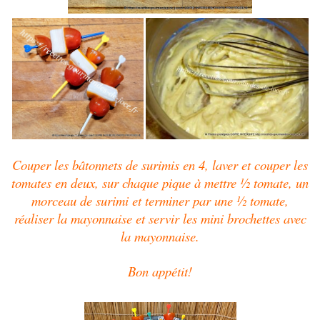
Couper les bâtonnets de surimis en 4, laver et couper les
tomates en deux, sur chaque pique à mettre ½ tomate, un
morceau de surimi et terminer par une ½ tomate,
réaliser la mayonnaise et servir les mini brochettes avec
la mayonnaise.
Bon appétit!