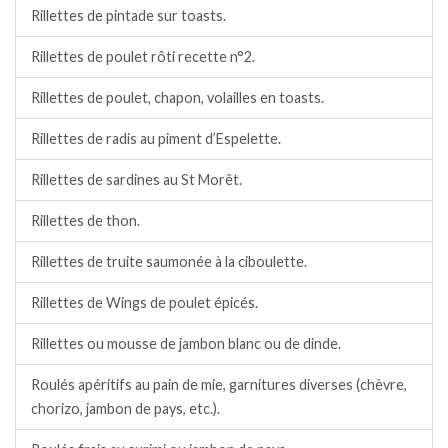
Rillettes de pintade sur toasts.
Rillettes de poulet rôti recette n°2.
Rillettes de poulet, chapon, volailles en toasts.
Rillettes de radis au piment d’Espelette.
Rillettes de sardines au St Morêt.
Rillettes de thon.
Rillettes de truite saumonée à la ciboulette.
Rillettes de Wings de poulet épicés.
Rillettes ou mousse de jambon blanc ou de dinde.
Roulés apéritifs au pain de mie, garnitures diverses (chèvre,
chorizo, jambon de pays, etc.).