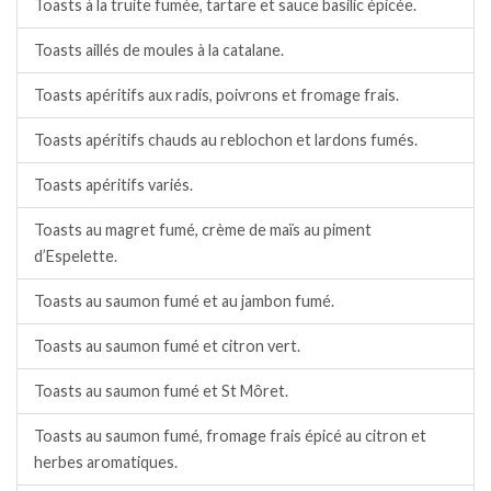
Toasts à la truite fumée, tartare et sauce basilic épicée.
Toasts aillés de moules à la catalane.
Toasts apéritifs aux radis, poivrons et fromage frais.
Toasts apéritifs chauds au reblochon et lardons fumés.
Toasts apéritifs variés.
Toasts au magret fumé, crème de maïs au piment
d’Espelette.
Toasts au saumon fumé et au jambon fumé.
Toasts au saumon fumé et citron vert.
Toasts au saumon fumé et St Môret.
Toasts au saumon fumé, fromage frais épicé au citron et
herbes aromatiques.