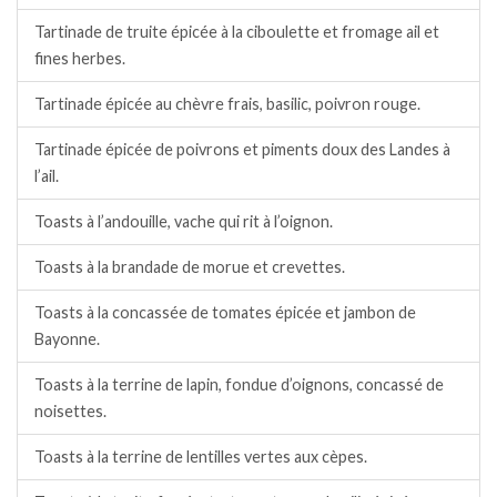
Tartinade de truite épicée à la ciboulette et fromage ail et
fines herbes.
Tartinade épicée au chèvre frais, basilic, poivron rouge.
Tartinade épicée de poivrons et piments doux des Landes à
l’ail.
Toasts à l’andouille, vache qui rit à l’oignon.
Toasts à la brandade de morue et crevettes.
Toasts à la concassée de tomates épicée et jambon de
Bayonne.
Toasts à la terrine de lapin, fondue d’oignons, concassé de
noisettes.
Toasts à la terrine de lentilles vertes aux cèpes.