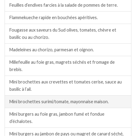
Feuilles d’endives farcies à la salade de pommes de terre.
Flammekueche rapide en bouchées apéritives.
Fougasse aux saveurs du Sud olives, tomates, chèvre et
basilic ou au chorizo.
Madeleines au chorizo, parmesan et oignon.
Millefeuille au foie gras, magrets séchés et fromage de
brebis.
Mini brochettes aux crevettes et tomates cerise, sauce au
basilic à l’ail.
Mini brochettes surimi/tomate, mayonnaise maison.
Mini burgers au foie gras, jambon fumé et fondue
d’échalotes.
Mini burgers au jambon de pays ou magret de canard séché,