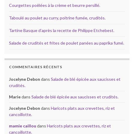
Courgettes poêlées à la crème et beurre persillé.
Taboulé au poulet au curry, poitrine fumée, crudités.
Tartine Basque d’après la recette de Philippe Etchebest.
Salade de crudités et frites de poulet panées au paprika fumé.
COMMENTAIRES RÉCENTS
Jocelyne Debon
dans
Salade de blé épicée aux saucisses et
crudités.
Marie
dans
Salade de blé épicée aux saucisses et crudités.
Jocelyne Debon
dans
Haricots plats aux crevettes, riz et
cancoillotte.
mamie caillou
dans
Haricots plats aux crevettes, riz et
cancoillotte.