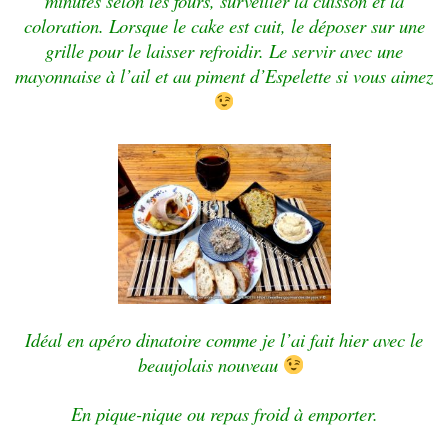
minutes selon les fours, surveiller la cuisson et la
coloration. Lorsque le cake est cuit, le déposer sur une
grille pour le laisser refroidir. Le servir avec une
mayonnaise à l’ail et au piment d’Espelette si vous aimez
Idéal en apéro dinatoire comme je l’ai fait hier avec le
beaujolais nouveau
En pique-nique ou repas froid à emporter.