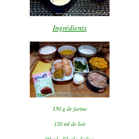
Ingrédients
150 g de farine
120 ml de lait
90 ml d’huile d’olive