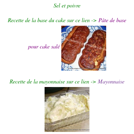
Sel et poivre
Recette de la base du cake sur ce lien ->
Pâte de base
pour cake salé
Recette de la mayonnaise sur ce lien ->
Mayonnaise