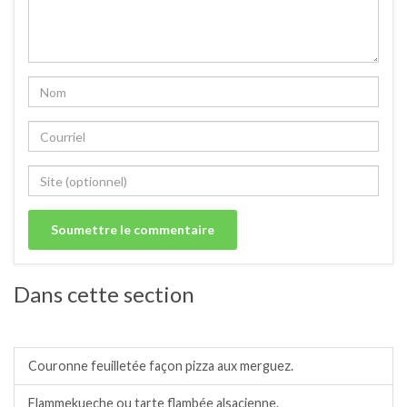
Dans cette section
Tartes, tartelettes et quiches salées.
Couronne feuilletée façon pizza aux merguez.
Flammekueche ou tarte flambée alsacienne.