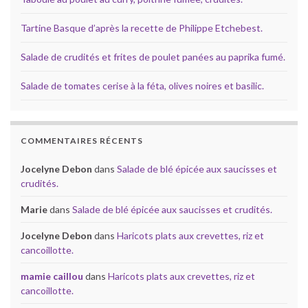
Tartine Basque d’après la recette de Philippe Etchebest.
Salade de crudités et frites de poulet panées au paprika fumé.
Salade de tomates cerise à la féta, olives noires et basilic.
COMMENTAIRES RÉCENTS
Jocelyne Debon
dans
Salade de blé épicée aux saucisses et
crudités.
Marie
dans
Salade de blé épicée aux saucisses et crudités.
Jocelyne Debon
dans
Haricots plats aux crevettes, riz et
cancoillotte.
mamie caillou
dans
Haricots plats aux crevettes, riz et
cancoillotte.