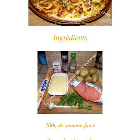
Ingrédients
200g de saumon fumé