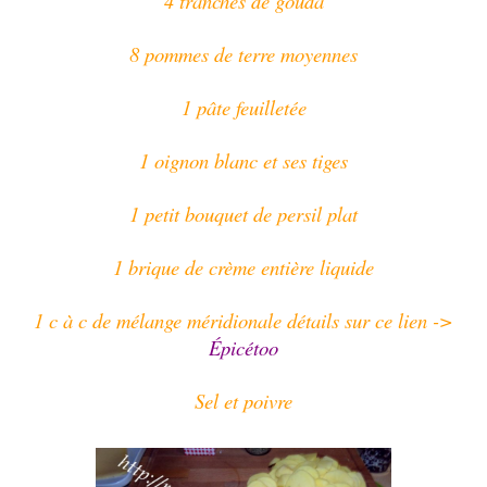
4 tranches de gouda
8 pommes de terre moyennes
1 pâte feuilletée
1 oignon blanc et ses tiges
1 petit bouquet de persil plat
1 brique de crème entière liquide
1 c à c de mélange méridionale détails sur ce lien ->
Épicétoo
Sel et poivre