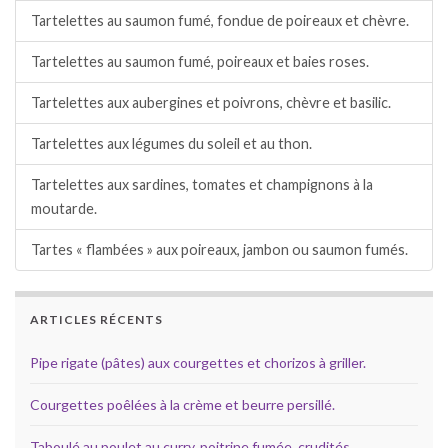
Tartelettes au saumon fumé, fondue de poireaux et chèvre.
Tartelettes au saumon fumé, poireaux et baies roses.
Tartelettes aux aubergines et poivrons, chèvre et basilic.
Tartelettes aux légumes du soleil et au thon.
Tartelettes aux sardines, tomates et champignons à la
moutarde.
Tartes « flambées » aux poireaux, jambon ou saumon fumés.
ARTICLES RÉCENTS
Pipe rigate (pâtes) aux courgettes et chorizos à griller.
Courgettes poêlées à la crème et beurre persillé.
Taboulé au poulet au curry, poitrine fumée, crudités.