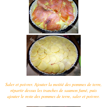
Saler et poivrer. Ajouter la moitié des pommes de terre,
répartir dessus les tranches de saumon fumé, puis
ajouter le reste des pommes de terre, saler et poivrer.