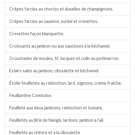
Crêpes farcies au chorizo et duxelles de champignons.
Crêpes farcies au saumon, surimi et crevettes.
Crevettes façon blanquette.
Croissants au jambon ou aux saucisses à la béchamel.
Croustades de moules, St Jacques et colin au potimarron.
Eclairs salés au jambon, ciboulette et béchamel.
Étoile feuilletée au reblochon, lard, oignons, crème fraîche.
Feuillantine Comtoise.
Feuilleté aux deux jambons, reblochon et tomate.
Feuilletés au Brie de Nangis, lardons, jambon à l’ail.
Feuilletés au chèvre et à la ciboulette