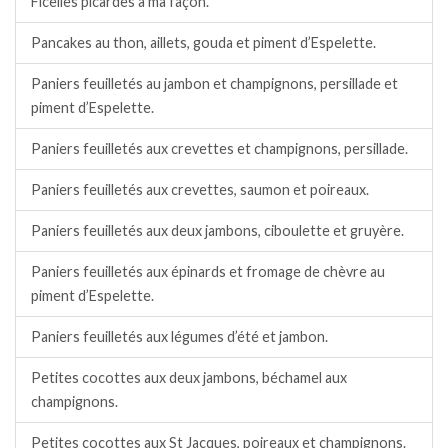
Ficelles picardes à ma façon.
Pancakes au thon, aillets, gouda et piment d’Espelette.
Paniers feuilletés au jambon et champignons, persillade et
piment d’Espelette.
Paniers feuilletés aux crevettes et champignons, persillade.
Paniers feuilletés aux crevettes, saumon et poireaux.
Paniers feuilletés aux deux jambons, ciboulette et gruyère.
Paniers feuilletés aux épinards et fromage de chèvre au
piment d’Espelette.
Paniers feuilletés aux légumes d’été et jambon.
Petites cocottes aux deux jambons, béchamel aux
champignons.
Petites cocottes aux St Jacques, poireaux et champignons.