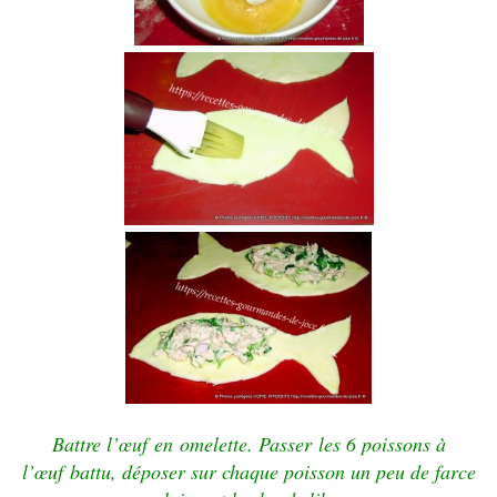
Battre l’œuf en
omelette. Passer les 6 poissons à
l’œuf battu, déposer sur chaque poisson un peu de farce