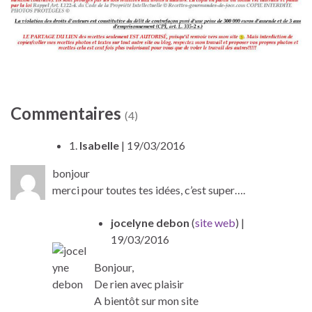
Commentaires
(4)
1.
Isabelle
| 19/03/2016
bonjour
merci pour toutes tes idées, c’est super….
jocelyne debon
(
site web
)
|
19/03/2016
Bonjour,
De rien avec plaisir
A bientôt sur mon site