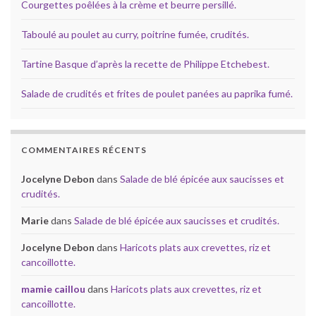
Courgettes poêlées à la crème et beurre persillé.
Taboulé au poulet au curry, poitrine fumée, crudités.
Tartine Basque d’après la recette de Philippe Etchebest.
Salade de crudités et frites de poulet panées au paprika fumé.
COMMENTAIRES RÉCENTS
Jocelyne Debon
dans
Salade de blé épicée aux saucisses et
crudités.
Marie
dans
Salade de blé épicée aux saucisses et crudités.
Jocelyne Debon
dans
Haricots plats aux crevettes, riz et
cancoillotte.
mamie caillou
dans
Haricots plats aux crevettes, riz et
cancoillotte.