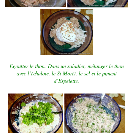
Egoutter le thon.
Dans un saladier, mélanger le thon
avec l’échalote, le St Morêt, le sel et le piment
d’Espelette.