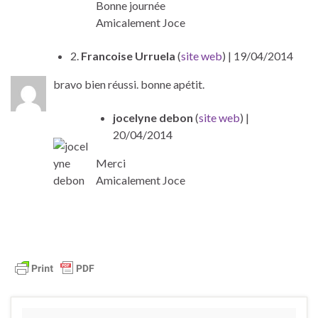
Bonne journée
Amicalement Joce
2.
Francoise Urruela
(
site web
)
| 19/04/2014
bravo bien réussi. bonne apétit.
jocelyne debon
(
site web
)
|
20/04/2014
Merci
Amicalement Joce