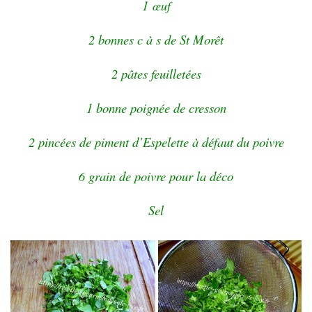
1
œuf
2 bonnes c à s de St Morêt
2 pâtes feuilletées
1 bonne poignée de cresson
2 pincées de piment d’Espelette à défaut du poivre
6 grain de poivre pour la déco
Sel