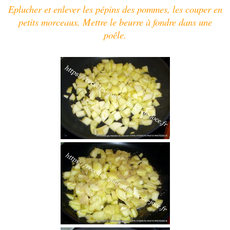
Eplucher et enlever les pépins des pommes, les couper en
petits morceaux
. Mettre le beurre à fondre dans une
poêle.