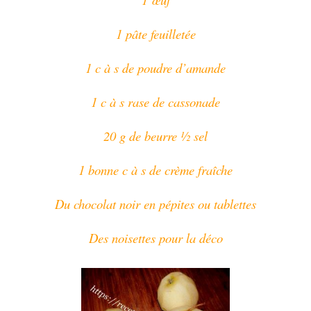
1 pâte feuilletée
1 c à s de poudre d’amande
1 c à s rase de cassonade
20 g de beurre ½ sel
1 bonne c à s de crème fraîche
Du chocolat noir en pépites ou tablettes
Des noisettes pour la déco