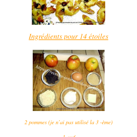
Ingrédients pour 14 étoiles
2 pommes (je n’ai pas utilisé la 3 -ème)
1
œuf