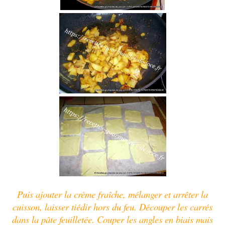
Puis ajouter la crème fraîche, mélanger et arrêter la
cuisson, laisser tiédir hors du feu. Découper les carrés
dans la pâte feuilletée.
Couper les angles en biais mais