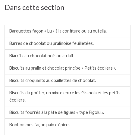
Dans cette section
Biscuits du goûter / petits gâteaux de Noël.
Barquettes façon « Lu » à la confiture ou au nutella.
Barres de chocolat ou pralinoise feuilletées.
Biarritz au chocolat noir ou au lait.
Biscuits au pralin et chocolat principe « Petits écoliers ».
Biscuits croquants aux paillettes de chocolat.
Biscuits du goûter, un mixte entre les Granola et les petits
écoliers.
Biscuits fourrés à la pâte de figues « type Figolu ».
Bonhommes façon pain d’épices.