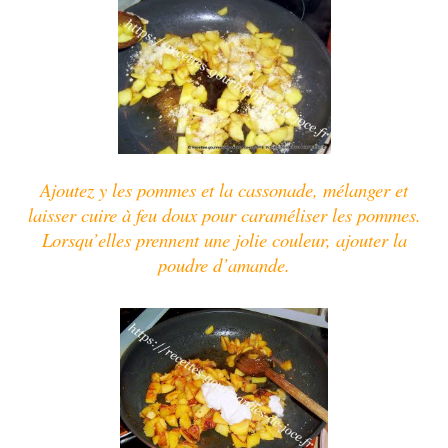
Ajoutez y les pommes et la cassonade, mélanger et
laisser cuire à feu doux pour caraméliser les pommes.
Lorsqu’elles prennent une jolie couleur, ajouter la
poudre d’amande.