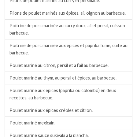
Pilons de poulet marinés au curry et persillade.
Pilons de poulet marinés aux épices, ail, oignon au barbecue.
Poitrine de porc marinée au curry doux, ail et persil, cuisson
barbecue.
Poitrine de porc marinée aux épices et paprika fumé, cuite au
barbecue.
Poulet mariné au citron, persil et à l’ail au barbecue.
Poulet mariné au thym, au persil et épices, au barbecue.
Poulet mariné aux épices (paprika ou colombo) en deux
recettes, au barbecue.
Poulet mariné aux épices créoles et citron.
Poulet mariné mexicain.
Poulet mariné sauce sukiyaki à la plancha.