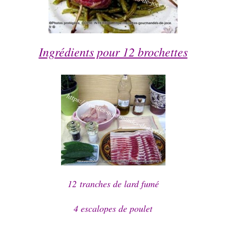
Ingrédients pour 12 brochettes
12 tranches de lard fumé
4 escalopes de poulet