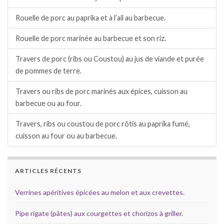
Rouelle de porc au paprika et à l’ail au barbecue.
Rouelle de porc marinée au barbecue et son riz.
Travers de porc (ribs ou Coustou) au jus de viande et purée
de pommes de terre.
Travers ou ribs de porc marinés aux épices, cuisson au
barbecue ou au four.
Travers, ribs ou coustou de porc rôtis au paprika fumé,
cuisson au four ou au barbecue.
ARTICLES RÉCENTS
Verrines apéritives épicées au melon et aux crevettes.
Pipe rigate (pâtes) aux courgettes et chorizos à griller.