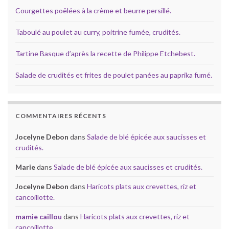
Courgettes poêlées à la crème et beurre persillé.
Taboulé au poulet au curry, poitrine fumée, crudités.
Tartine Basque d’après la recette de Philippe Etchebest.
Salade de crudités et frites de poulet panées au paprika fumé.
COMMENTAIRES RÉCENTS
Jocelyne Debon
dans
Salade de blé épicée aux saucisses et
crudités.
Marie
dans
Salade de blé épicée aux saucisses et crudités.
Jocelyne Debon
dans
Haricots plats aux crevettes, riz et
cancoillotte.
mamie caillou
dans
Haricots plats aux crevettes, riz et
cancoillotte.