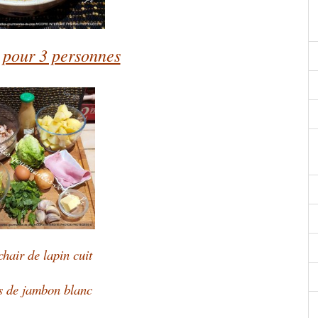
 pour 3 personnes
chair de lapin cuit
s de jambon blanc