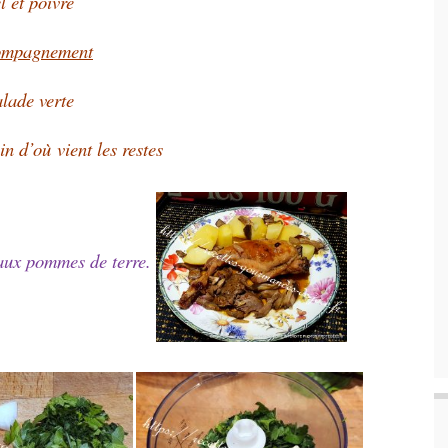
l et poivre
ompagnement
lade verte
in d’où vient les restes
 aux pommes de terre.