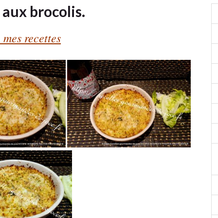
 aux brocolis.
 mes recettes