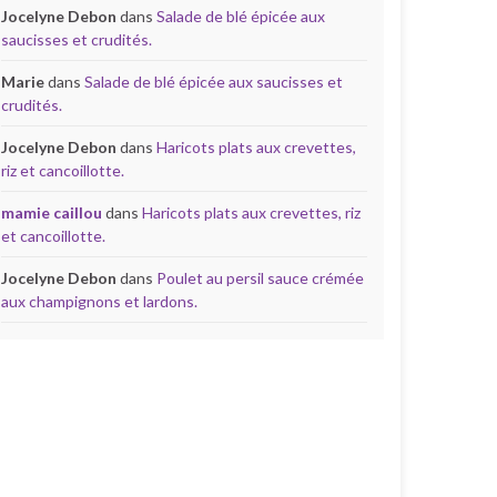
Jocelyne Debon
dans
Salade de blé épicée aux
saucisses et crudités.
Marie
dans
Salade de blé épicée aux saucisses et
crudités.
Jocelyne Debon
dans
Haricots plats aux crevettes,
riz et cancoillotte.
mamie caillou
dans
Haricots plats aux crevettes, riz
et cancoillotte.
Jocelyne Debon
dans
Poulet au persil sauce crémée
aux champignons et lardons.