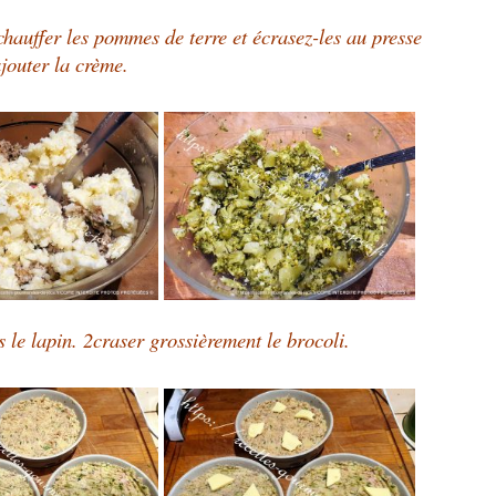
chauffer les pommes de terre et écrasez-les au presse
jouter la crème.
s le lapin. 2craser grossièrement le brocoli.