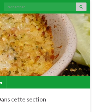
Search for:
or
ans cette section
Lapin.