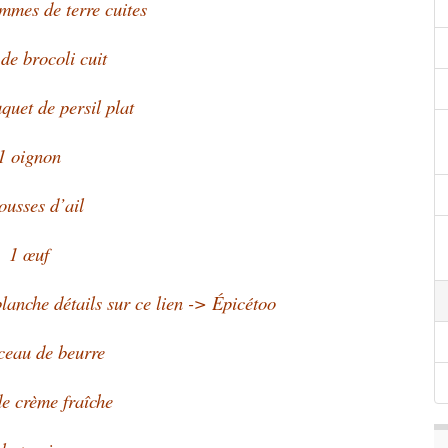
mmes de terre cuites
 de brocoli cuit
uquet de persil plat
1 oignon
ousses d’ail
1 œuf
lanche détails sur ce lien -> Épicétoo
ceau de beurre
de crème fraîche