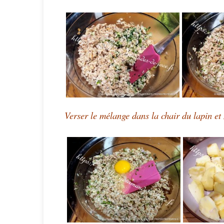
Verser le mélange dans la chair du lapin et