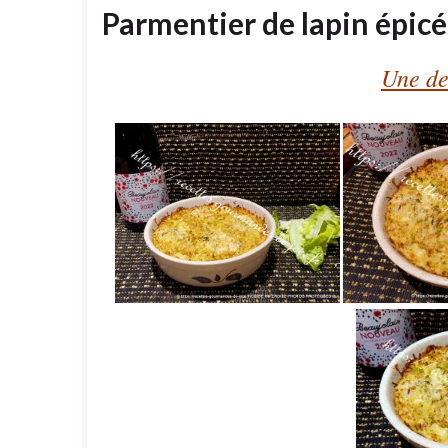
Parmentier de lapin épicé
Une de