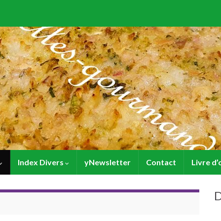
Index Divers
yNewsletter
Contact
Livre d’
D