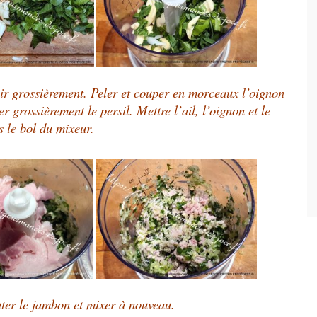
ir grossièrement. Peler et couper en morceaux l’oignon
r grossièrement le persil. Mettre l’ail, l’oignon et le
s le bol du mixeur.
ter le jambon et mixer à nouveau.