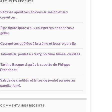
ARTICLES RÉCENTS
Verrines apéritives épicées au melon et aux
crevettes.
Pipe rigate (pâtes) aux courgettes et chorizos à
griller.
Courgettes poêlées à la crème et beurre persillé.
Taboulé au poulet au curry, poitrine fumée, crudités.
Tartine Basque d’après la recette de Philippe
Etchebest.
Salade de crudités et frites de poulet panées au
paprika fumé.
COMMENTAIRES RÉCENTS