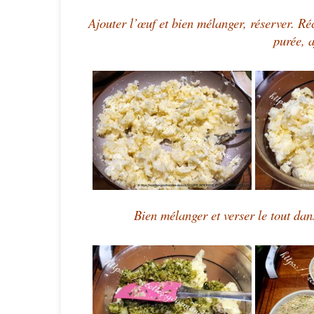
Ajouter l’œuf et bien mélanger, réserver. Ré
purée, a
Bien mélanger et verser le tout dan