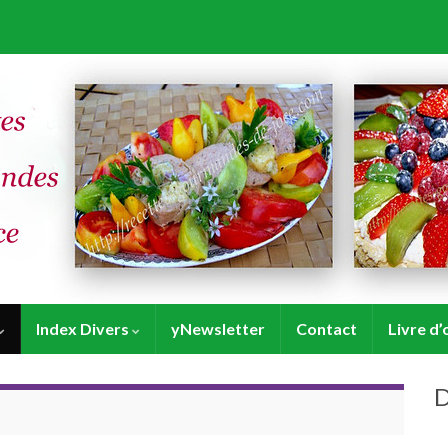
Index Divers
yNewsletter
Contact
Livre d’
D