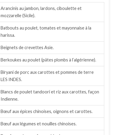
Arancinis au jambon, lardons, ciboulette et
mozzarelle (Sicile).
Batbouts au poulet, tomates et mayonnaise à la
harissa.
Beignets de crevettes Asie.
Berkoukes au poulet (pâtes plombs à l’algérienne).
Biryani de porc aux carottes et pommes de terre
LES INDES.
Blancs de poulet tandoori et riz aux carottes, façon
Indienne.
Bœuf aux épices chinoises, oignons et carottes.
Bœuf aux légumes et nouilles chinoises.