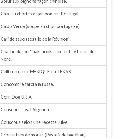
Bœuf aux oignons façon chinoise.
Cake au chorizo et jambon cru Portugal.
Caldo Verde (soupe au chou portugaise).
Cari de saucisses (Île de la Réunion).
Chachouka ou Chakchouka aux œufs Afrique du
Nord.
Chili con carne MEXIQUE ou TEXAS.
Concombre farci à la russe.
Corn Dog U.S.A
Couscous royal Algérien.
Couscous selon une recette Juive.
Croquettes de morue (Pasteis de bacalhau)