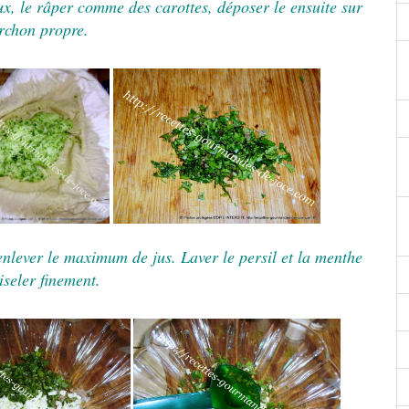
x, le râper comme des carottes, déposer le ensuite sur
rchon propre.
enlever le maximum de jus.
Laver le persil et la menthe
iseler finement.