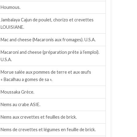
Houmous.
Jambalaya Cajun de poulet, chorizo et crevettes
LOUISIANE.
Mac and cheese (Macaronis aux fromages). U.S.A.
Macaroni and cheese (préparation prête à l’emploi).
U.S.A.
Morue salée aux pommes de terre et aux œufs
« Bacalhau a gomes de sa ».
Moussaka Grèce.
Nems au crabe ASIE.
Nems aux crevettes et feuilles de brick.
Nems de crevettes et légumes en feuille de brick.