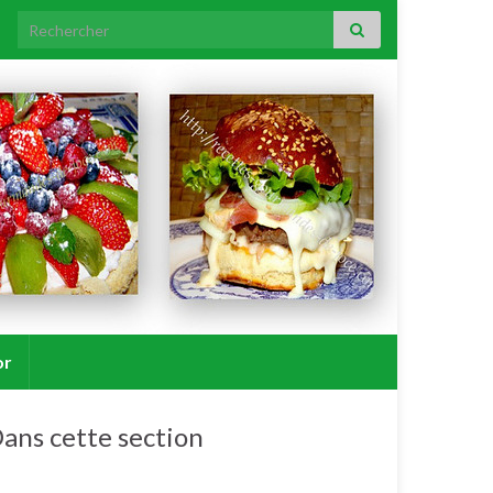
Search for:
or
ans cette section
Recettes du monde salées.