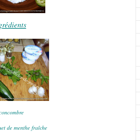
grédients
concombre
uet de menthe fraîche