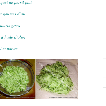
uquet de persil plat
es gousses d’ail
aourts grecs
 d’huile d’olive
l et poivre