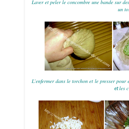
Laver et peler le concombre une bande sur deu
un to
L’enfermer dans le torchon et
le
presser pour 
les
c
et