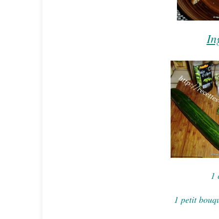
In
1 
1 petit bouq