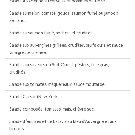
Salade Alsacienne au cervelas et pommes de terre.
Salade au melon, tomate, gouda, saumon fumé ou jambon
serrano.
Salade au saumon fumé, anchois et crudités.
Salade aux aubergines grillées, crudités, œufs durs et sauce
vinaigrette crémée.
Salade aux saveurs du Sud-Ouest, gésiers, foie gras,
crudités.
Salade aux tomates, maquereaux, sauce moutarde.
Salade Caesar (New-York).
Salade composée, tomates, maïs, chèvre sec.
Salade d ‘endives et de batavia au bleu d’Auvergne et aux
lardons.