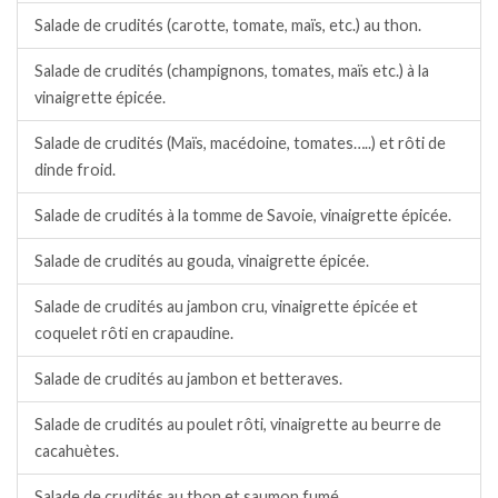
Salade de crudités (carotte, tomate, maïs, etc.) au thon.
Salade de crudités (champignons, tomates, maïs etc.) à la
vinaigrette épicée.
Salade de crudités (Maïs, macédoine, tomates…..) et rôti de
dinde froid.
Salade de crudités à la tomme de Savoie, vinaigrette épicée.
Salade de crudités au gouda, vinaigrette épicée.
Salade de crudités au jambon cru, vinaigrette épicée et
coquelet rôti en crapaudine.
Salade de crudités au jambon et betteraves.
Salade de crudités au poulet rôti, vinaigrette au beurre de
cacahuètes.
Salade de crudités au thon et saumon fumé.