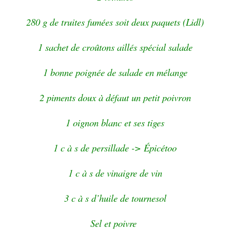
280 g de truites fumées soit deux paquets (Lidl)
1 sachet de croûtons aillés spécial salade
1 bonne poignée de salade en mélange
2 piments doux à défaut un petit poivron
1 oignon blanc et ses tiges
1 c à s de persillade -> Épicétoo
1 c à s de vinaigre de vin
3 c à s d’huile de tournesol
Sel et poivre