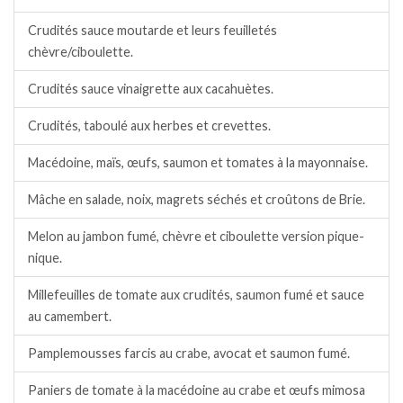
Crudités sauce moutarde et leurs feuilletés
chèvre/ciboulette.
Crudités sauce vinaigrette aux cacahuètes.
Crudités, taboulé aux herbes et crevettes.
Macédoine, maïs, œufs, saumon et tomates à la mayonnaise.
Mâche en salade, noix, magrets séchés et croûtons de Brie.
Melon au jambon fumé, chèvre et ciboulette version pique-
nique.
Millefeuilles de tomate aux crudités, saumon fumé et sauce
au camembert.
Pamplemousses farcis au crabe, avocat et saumon fumé.
Paniers de tomate à la macédoine au crabe et œufs mimosa