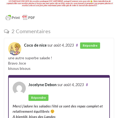
2 Commentaires
Coco de nice
sur
août 4, 2023
#
Répondre
une autre superbe salade !
Bravo Joce
bisous bisous
Jocelyne Debon
sur
août 4, 2023
#
Auteur
Répondre
Merci j’adore les salades l’été ce sont des repas complet et
relativement équilibrés
A bientôt, bises des Landes