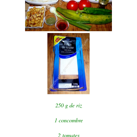
250 g de riz
1 concombre
2 tomates