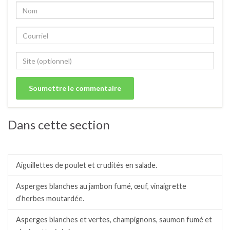
Dans cette section
Salades / crudités / plats complets froids.
Aiguillettes de poulet et crudités en salade.
Asperges blanches au jambon fumé, œuf, vinaigrette
d’herbes moutardée.
Asperges blanches et vertes, champignons, saumon fumé et