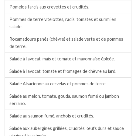
Pomelos farcis aux crevettes et crudités.
Pommes de terre vitelottes, radis, tomates et surimi en
salade.
Rocamadours panés (chèvre) et salade verte et de pommes
de terre.
Salade à l’avocat, maïs et tomate et mayonnaise épicée.
Salade à l’avocat, tomate et fromages de chèvre au lard.
Salade Alsacienne au cervelas et pommes de terre.
Salade au melon, tomate, gouda, saumon fumé ou jambon
serrano.
Salade au saumon fumé, anchois et crudités.
Salade aux aubergines grillées, crudités, œufs durs et sauce
vinaigrette crémée.