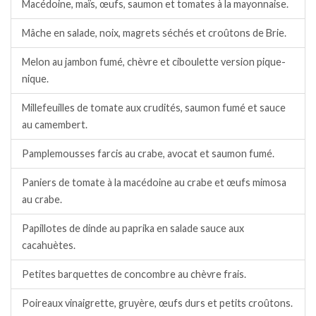
Macédoine, maïs, œufs, saumon et tomates à la mayonnaise.
Mâche en salade, noix, magrets séchés et croûtons de Brie.
Melon au jambon fumé, chèvre et ciboulette version pique-
nique.
Millefeuilles de tomate aux crudités, saumon fumé et sauce
au camembert.
Pamplemousses farcis au crabe, avocat et saumon fumé.
Paniers de tomate à la macédoine au crabe et œufs mimosa
au crabe.
Papillotes de dinde au paprika en salade sauce aux
cacahuètes.
Petites barquettes de concombre au chèvre frais.
Poireaux vinaigrette, gruyère, œufs durs et petits croûtons.