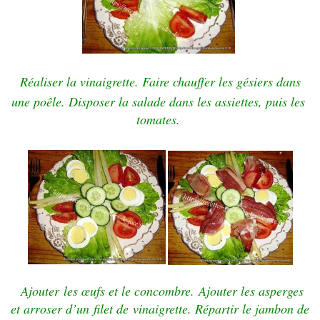
Réaliser la vinaigrette.
Faire chauffer les gésiers dans
une poêle.
Disposer la salade dans les assiettes,
puis les
tomates.
Ajouter
les œufs et le concombre.
Ajouter les asperges
et arroser d’un
filet de vinaigrette. Répartir
le jambon de