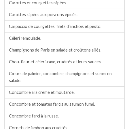
Carottes et courgettes râpées.
Carottes râpées aux poivrons épicés.
Carpaccio de courgettes, filets d’anchois et pesto.
Céleri rémoulade.
Champignons de Paris en salade et croûtons aillés.
Chou-fleur et céleri-rave, crudités et leurs sauces.
Cœurs de palmier, concombre, champignons et surimi en
salade.
Concombre à la crème et moutarde.
Concombre et tomates farcis au saumon fumé.
Concombre farci à la russe.
Cornets de jambon aux crudités.