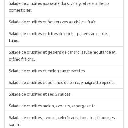
Salade de crudités aux œufs durs, vinaigrette aux fleurs
comestibles.
Salade de crudités et betteraves au chèvre frais.
Salade de crudités et frites de poulet panées au paprika
fumé.
Salade de crudités et gésiers de canard, sauce moutarde et
crème fraîche.
Salade de crudités et melon aux crevettes.
Salade de crudités et pommes de terre, vinaigrette épicée.
Salade de crudités et ses 3 sauces.
Salade de crudités melon, avocats, asperges etc.
Salade de crudités, avocat, céleri, radis, tomates, fromages,
surimi.