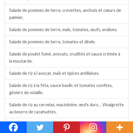
Salade de pommes de terre, crevettes, anchois et cœurs de
palmier.
Salade de pommes de terre, maïs, tomates, œufs, endives.
Salade de pommes de terre, tomates et dinde.
Salade de poulet fumé, avocats, crudités et sauce crémée à
la moutarde.
Salade de riz à l’avocat, maïs et épices antillaises.
Salade de riz à la féta, sauce basilic et tomates confites,
gésiers de volaille.
Salade de riz au cervelas, macédoine, œufs durs… Vinaigrette
au beurre de cacahuètes.
Salade de riz au cervelas, œufs et vinaigrette à la moutarde
anglaise.