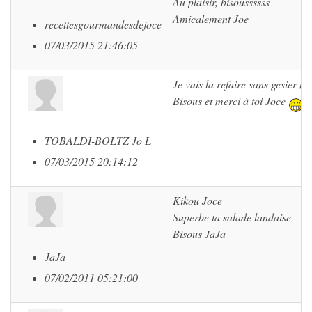
Au plaisir, bisoussssss
Amicalement Joe
recettesgourmandesdejoce
07/03/2015 21:46:05
Je vais la refaire sans gesier
Bisous et merci à toi Joce
TOBALDI-BOLTZ Jo L
07/03/2015 20:14:12
Kikou Joce
Superbe ta salade landaise
Bisous JaJa
JaJa
07/02/2011 05:21:00