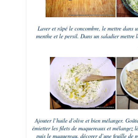
Laver et râpé le concombre, le mettre dans un
menthe et le persil. Dans un saladier mettre l
Ajouter l’huile d’olive et bien mélanger. Goût
émietter les filets de maquereaux et mélangez l
puis le maquereau, décorer d’une feuille de m