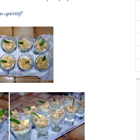
n apéritif!