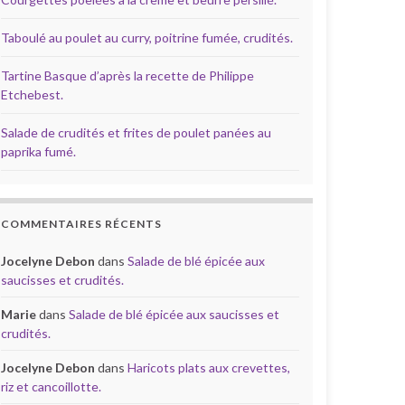
Taboulé au poulet au curry, poitrine fumée, crudités.
Tartine Basque d’après la recette de Philippe
Etchebest.
Salade de crudités et frites de poulet panées au
paprika fumé.
COMMENTAIRES RÉCENTS
Jocelyne Debon
dans
Salade de blé épicée aux
saucisses et crudités.
Marie
dans
Salade de blé épicée aux saucisses et
crudités.
Jocelyne Debon
dans
Haricots plats aux crevettes,
riz et cancoillotte.