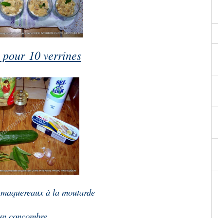
 pour 10 verrines
de maquereaux à la moutarde
un concombre