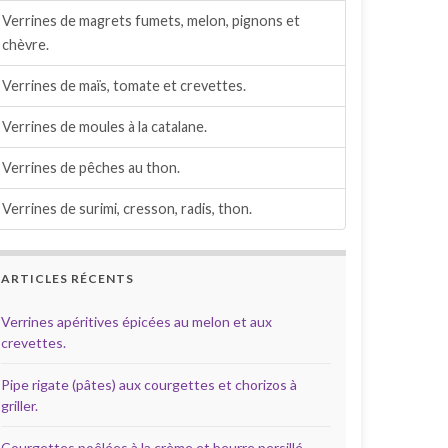
Verrines de magrets fumets, melon, pignons et
chèvre.
Verrines de maïs, tomate et crevettes.
Verrines de moules à la catalane.
Verrines de pêches au thon.
Verrines de surimi, cresson, radis, thon.
ARTICLES RÉCENTS
Verrines apéritives épicées au melon et aux
crevettes.
Pipe rigate (pâtes) aux courgettes et chorizos à
griller.
Courgettes poêlées à la crème et beurre persillé.