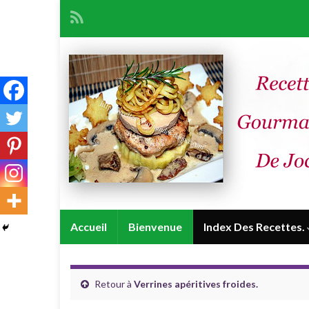
Accueil
Bienvenue
Index Des Recettes.
Retour à
Verrines apéritives froides.