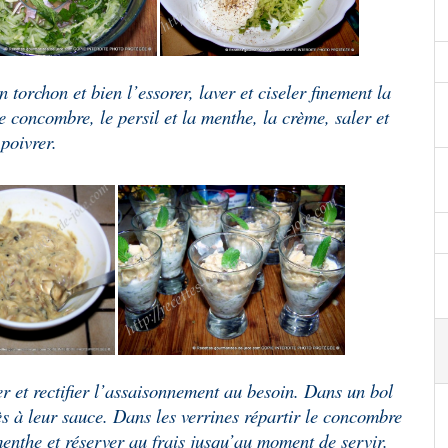
 torchon et bien l’essorer, laver et ciseler finement la
e concombre, le persil et la menthe, la crème, saler et
poivrer.
er et rectifier l’assaisonnement au besoin. Dans un bol
ès à leur sauce. Dans les verrines répartir le concombre
enthe et réserver au frais jusqu’au moment de servir.