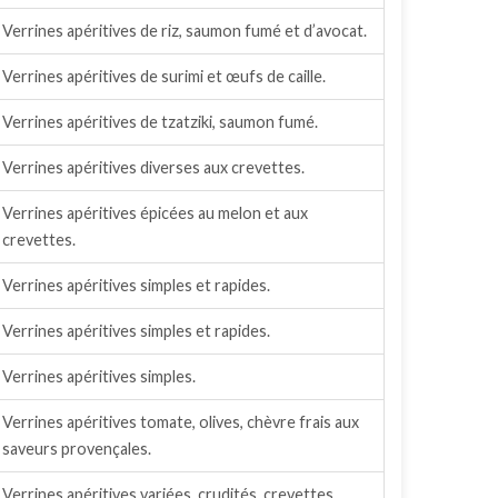
Verrines apéritives de riz, saumon fumé et d’avocat.
Verrines apéritives de surimi et œufs de caille.
Verrines apéritives de tzatziki, saumon fumé.
Verrines apéritives diverses aux crevettes.
Verrines apéritives épicées au melon et aux
crevettes.
Verrines apéritives simples et rapides.
Verrines apéritives simples et rapides.
Verrines apéritives simples.
Verrines apéritives tomate, olives, chèvre frais aux
saveurs provençales.
Verrines apéritives variées, crudités, crevettes,