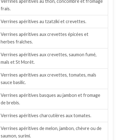
Verrines apéritives au thon, concombre et fromage
frais.
Verrines apéritives au tzatziki et crevettes.
Verrines apéritives aux crevettes épicées et
herbes fraîches.
Verrines apéritives aux crevettes, saumon fumé,
maïs et St Morêt.
Verrines apéritives aux crevettes, tomates, maïs
sauce basilic.
Verrines apéritives basques au jambon et fromage
de brebis.
Verrines apéritives charcutières aux tomates.
Verrines apéritives de melon, jambon, chèvre ou de
saumon, surimi.