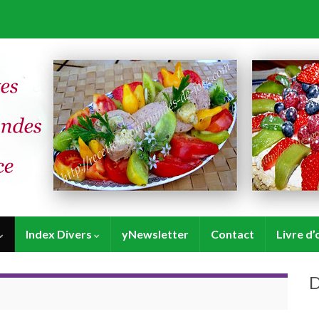
Index Divers
yNewsletter
Contact
Livre d’
D