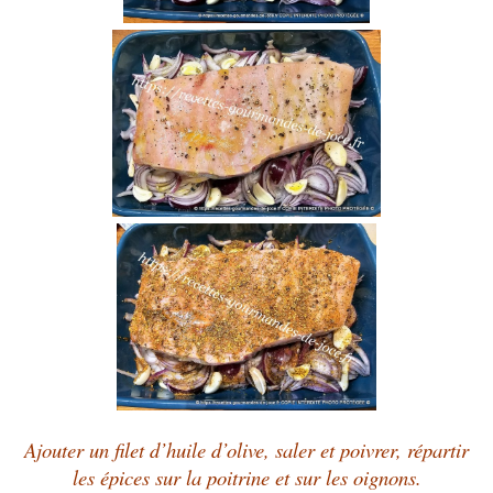
Ajouter un filet d’huile d’olive, saler et poivrer, répartir
les épices sur la poitrine et sur les oignons.