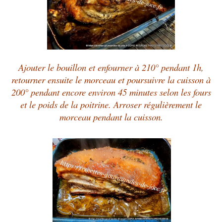
Ajouter le bouillon et enfourner à 210° pendant 1h,
retourner ensuite le morceau et poursuivre la cuisson à
200° pendant encore environ 45 minutes selon les fours
et le poids de la poitrine. Arroser régulièrement le
morceau pendant la cuisson.