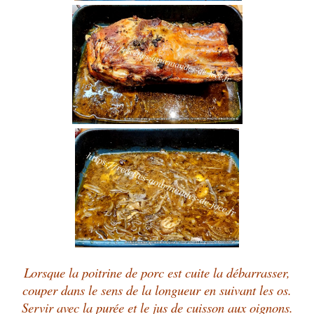
Lorsque la poitrine de porc est cuite la débarrasser,
couper dans le sens de la longueur en suivant les os.
Servir avec la purée et le jus de cuisson aux oignons.