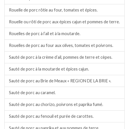
Rouelle de porc rôtie au four, tomates et épices.
Rouelle ou rôti de porc aux épices cajun et pommes de terre.
Rouelles de porc à l’ail et à la moutarde.
Rouelles de porc au four aux olives, tomates et poivrons.
Sauté de porc à la crème d’ail, pommes de terre et cèpes.
Sauté de porc à la moutarde et épices cajun.
Sauté de porc au Brie de Meaux « REGION DE LA BRIE ».
Sauté de porc au caramel.
Sauté de porc au chorizo, poivrons et paprika fumé.
Sauté de porc au fenouil et purée de carottes.
Sauté de porc au paprika et aux pommes de terre.