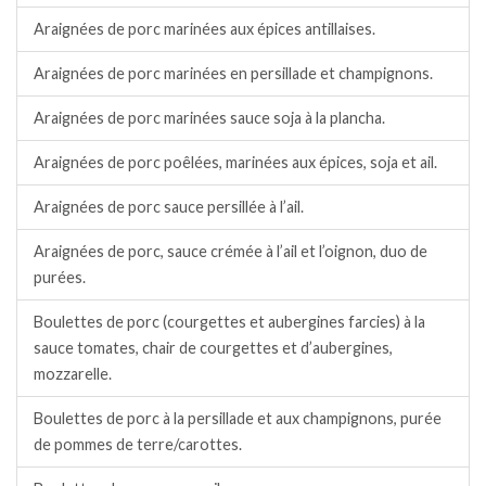
Araignées de porc marinées aux épices antillaises.
Araignées de porc marinées en persillade et champignons.
Araignées de porc marinées sauce soja à la plancha.
Araignées de porc poêlées, marinées aux épices, soja et ail.
Araignées de porc sauce persillée à l’ail.
Araignées de porc, sauce crémée à l’ail et l’oignon, duo de
purées.
Boulettes de porc (courgettes et aubergines farcies) à la
sauce tomates, chair de courgettes et d’aubergines,
mozzarelle.
Boulettes de porc à la persillade et aux champignons, purée
de pommes de terre/carottes.