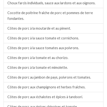
Choux farcis individuels, sauce aux lardons et aux oignons.
Cocotte de poitrine fraîche de porc et pommes de terre
fondantes.
Côtes de porc à la moutarde et au piment.
Côtes de porc à la sauce tomate et cornichons.
Côtes de porc à la sauce tomates aux poivrons.
Côtes de porc à la tomate et au chorizo.
Côtes de porc à la tomate et mimolette.
Côtes de porc au jambon de pays, poivrons et tomates.
Côtes de porc aux champignons et herbes fraîches.
Côtes de porc aux échalotes et épices à tandoori.
Côtes de porc aux épices chinoises et tomate.