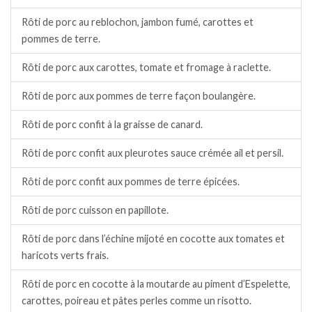
Rôti de porc au reblochon, jambon fumé, carottes et
pommes de terre.
Rôti de porc aux carottes, tomate et fromage à raclette.
Rôti de porc aux pommes de terre façon boulangère.
Rôti de porc confit à la graisse de canard.
Rôti de porc confit aux pleurotes sauce crémée ail et persil.
Rôti de porc confit aux pommes de terre épicées.
Rôti de porc cuisson en papillote.
Rôti de porc dans l’échine mijoté en cocotte aux tomates et
haricots verts frais.
Rôti de porc en cocotte à la moutarde au piment d’Espelette,
carottes, poireau et pâtes perles comme un risotto.