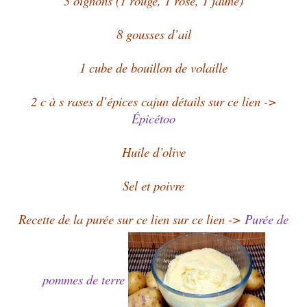
3 oignons (1 rouge, 1 rose, 1 jaune)
8 gousses d’ail
1 cube de bouillon de volaille
2 c à s rases d’épices cajun détails sur ce lien ->
Épicétoo
Huile d’olive
Sel et poivre
Recette de la purée sur ce lien sur ce lien ->
Purée de
pommes de terre