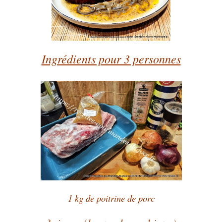
Ingrédients pour 3 personnes
1 kg de poitrine de porc