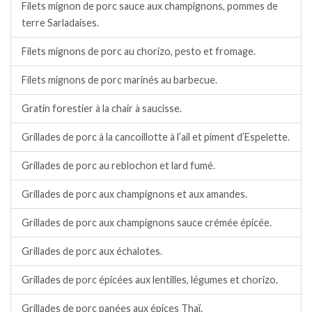
Filets mignon de porc sauce aux champignons, pommes de
terre Sarladaises.
Filets mignons de porc au chorizo, pesto et fromage.
Filets mignons de porc marinés au barbecue.
Gratin forestier à la chair à saucisse.
Grillades de porc à la cancoillotte à l’ail et piment d’Espelette.
Grillades de porc au reblochon et lard fumé.
Grillades de porc aux champignons et aux amandes.
Grillades de porc aux champignons sauce crémée épicée.
Grillades de porc aux échalotes.
Grillades de porc épicées aux lentilles, légumes et chorizo.
Grillades de porc panées aux épices Thaï.