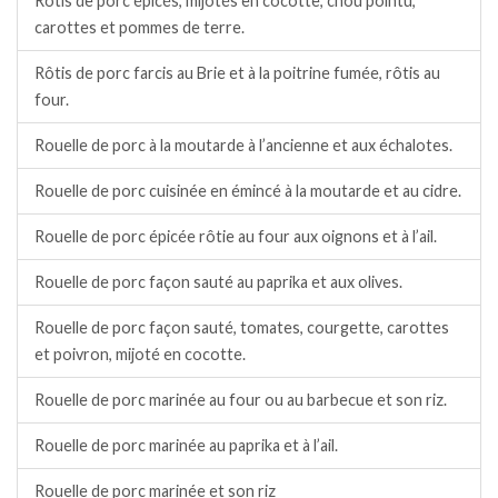
Rôtis de porc épicés, mijotés en cocotte, chou pointu,
carottes et pommes de terre.
Rôtis de porc farcis au Brie et à la poitrine fumée, rôtis au
four.
Rouelle de porc à la moutarde à l’ancienne et aux échalotes.
Rouelle de porc cuisinée en émincé à la moutarde et au cidre.
Rouelle de porc épicée rôtie au four aux oignons et à l’ail.
Rouelle de porc façon sauté au paprika et aux olives.
Rouelle de porc façon sauté, tomates, courgette, carottes
et poivron, mijoté en cocotte.
Rouelle de porc marinée au four ou au barbecue et son riz.
Rouelle de porc marinée au paprika et à l’ail.
Rouelle de porc marinée et son riz