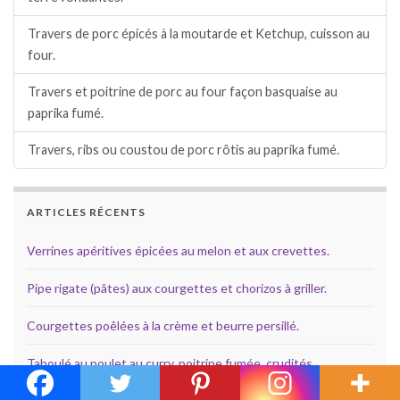
Travers de porc épicés à la moutarde et Ketchup, cuisson au
four.
Travers et poitrine de porc au four façon basquaise au
paprika fumé.
Travers, ribs ou coustou de porc rôtis au paprika fumé.
ARTICLES RÉCENTS
Verrines apéritives épicées au melon et aux crevettes.
Pipe rigate (pâtes) aux courgettes et chorizos à griller.
Courgettes poêlées à la crème et beurre persillé.
Taboulé au poulet au curry, poitrine fumée, crudités.