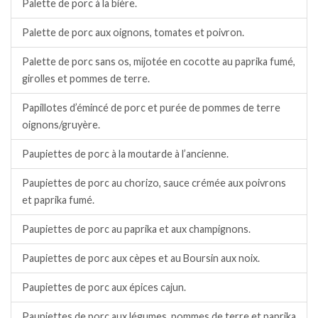
Palette de porc à la bière.
Palette de porc aux oignons, tomates et poivron.
Palette de porc sans os, mijotée en cocotte au paprika fumé,
girolles et pommes de terre.
Papillotes d’émincé de porc et purée de pommes de terre
oignons/gruyère.
Paupiettes de porc à la moutarde à l’ancienne.
Paupiettes de porc au chorizo, sauce crémée aux poivrons
et paprika fumé.
Paupiettes de porc au paprika et aux champignons.
Paupiettes de porc aux cèpes et au Boursin aux noix.
Paupiettes de porc aux épices cajun.
Paupiettes de porc aux légumes, pommes de terre et paprika