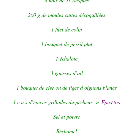
6 noix de St Jacques
200 g de moules cuites décoquillées
1 filet de colin
1 bouquet de persil plat
1 échalote
3 gousses d’ail
1 bouquet de cive ou de tiges d’oignons blancs
1 c à s d’épices grillades du pêcheur ->
Epicétoo
Sel et poivre
Béchamel