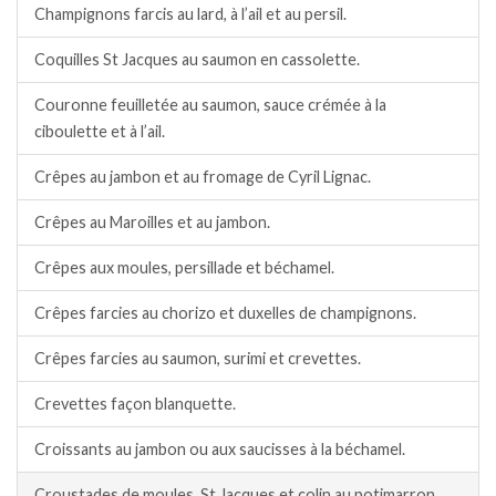
Champignons farcis au lard, à l’ail et au persil.
Coquilles St Jacques au saumon en cassolette.
Couronne feuilletée au saumon, sauce crémée à la
ciboulette et à l’ail.
Crêpes au jambon et au fromage de Cyril Lignac.
Crêpes au Maroilles et au jambon.
Crêpes aux moules, persillade et béchamel.
Crêpes farcies au chorizo et duxelles de champignons.
Crêpes farcies au saumon, surimi et crevettes.
Crevettes façon blanquette.
Croissants au jambon ou aux saucisses à la béchamel.
Croustades de moules, St Jacques et colin au potimarron.