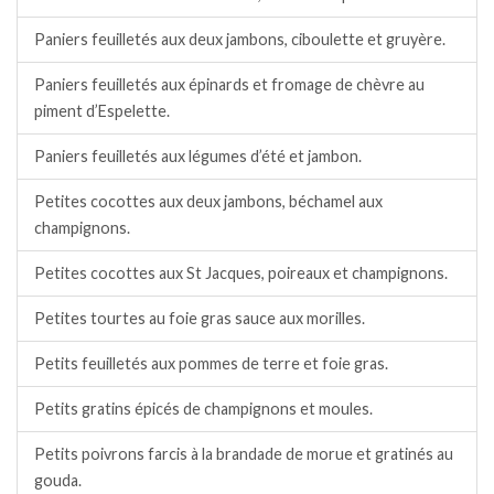
Paniers feuilletés aux deux jambons, ciboulette et gruyère.
Paniers feuilletés aux épinards et fromage de chèvre au
piment d’Espelette.
Paniers feuilletés aux légumes d’été et jambon.
Petites cocottes aux deux jambons, béchamel aux
champignons.
Petites cocottes aux St Jacques, poireaux et champignons.
Petites tourtes au foie gras sauce aux morilles.
Petits feuilletés aux pommes de terre et foie gras.
Petits gratins épicés de champignons et moules.
Petits poivrons farcis à la brandade de morue et gratinés au
gouda.