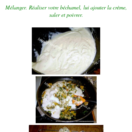
Mélanger.
Réaliser votre béchamel,
lui
ajouter la crème,
saler et poivrer.