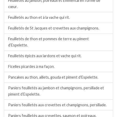
Feuilletés au jambon, poireaux et Emmental en forme de
cœur.
Feuilletés au thon et à la vache qui rit.
Feuilletés de St Jacques et crevettes aux champignons.
Feuilletés de thon et pommes de terre au piment
d’Espelette.
Feuilletés épicés aux lardons et vache qui rit.
Ficelles picardes à ma façon.
Pancakes au thon, aillets, gouda et piment d’Espelette.
Paniers feuilletés au jambon et champignons, persillade et
piment d’Espelette.
Paniers feuilletés aux crevettes et champignons, persillade.
Paniers feuilletés aux crevettes, saumon et poireaux.