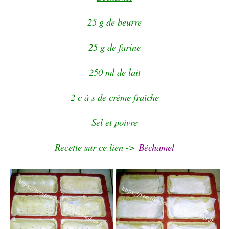
25 g de beurre
25 g de farine
250 ml de lait
2 c à s de crème fraîche
Sel et poivre
Recette sur ce lien ->
Béchamel