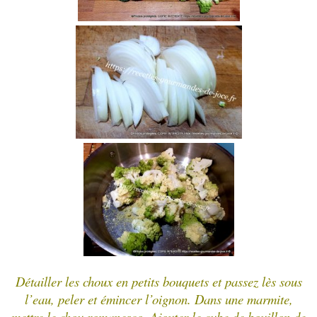
Détailler les choux en petits bouquets et passez lès sous
l’eau, peler et émincer l’oignon. Dans une marmite,
mettre le chou romanesco. Ajouter le cube de bouillon de