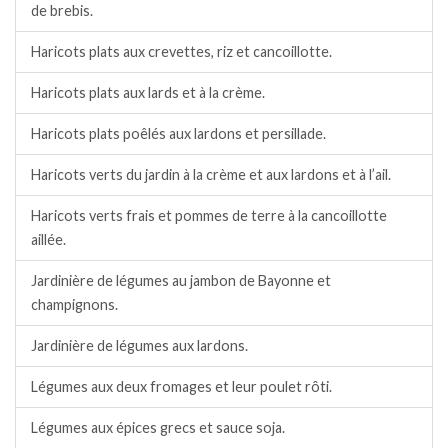
de brebis.
Haricots plats aux crevettes, riz et cancoillotte.
Haricots plats aux lards et à la crème.
Haricots plats poêlés aux lardons et persillade.
Haricots verts du jardin à la crème et aux lardons et à l’ail.
Haricots verts frais et pommes de terre à la cancoillotte
aillée.
Jardinière de légumes au jambon de Bayonne et
champignons.
Jardinière de légumes aux lardons.
Légumes aux deux fromages et leur poulet rôti.
Légumes aux épices grecs et sauce soja.