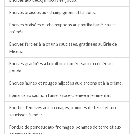
Endives aux deux jambons et gouda.
Endives braisées aux champignons et lardons.
Endives braisées et champignons au paprika fumé, sauce
crémée.
Endives farcies à la chair à saucisses, gratinées au Brie de
Meaux.
Endives gratinées à la poitrine fumée, sauce crémée au
gouda.
Endives jaunes et rouges mijotées aux lardons et à la crème.
Épinards au saumon fumé, sauce crémée à l’emmental.
Fondue d’endives aux fromages, pommes de terre et aux
saucisses fumées.
Fondue de poireaux aux fromages, pommes de terre et aux