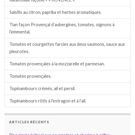
Salsifis au citron, paprika et herbes aromatiques.
Tian façon Provençal d’aubergines, tomates, oignons à
l’emmental.
Tomates et courgettes farcies aux deux saumons, sauce aux
pleurotes.
Tomates provençales à la mozzarelle et parmesan.
Tomates provençales.
Topinambours crémés, ail et persil.
Topinambours rôtis à l’estragon et à l’ail.
ARTICLES RÉCENTS
Pipe rigate (pâtes) aux courgettes et chorizos à griller.