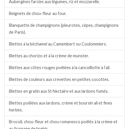
Aubergines farcies aux légumes, riz et mozzarelle.
Beignets de chou-fleur au four.
Blanquette de champignons (pleurotes, cèpes, champignons
de Paris).
Blettes à la béchamel au Camembert ou Coulommiers.
Blettes au chorizo et à la crème de munster.
Blettes aux côtes rouges poêlées à la cancoillotte à l’ail.
Blettes de couleurs aux crevettes en petites cocottes.
Blettes en gratin aux St Nectaire et aux lardons fumés.
Blettes poêlées aux lardons, crème et boursin ail et fines
herbes.
Brocoli, chou-fleur et chou romanesco poêlés à la crème et
au fromage de brebis.