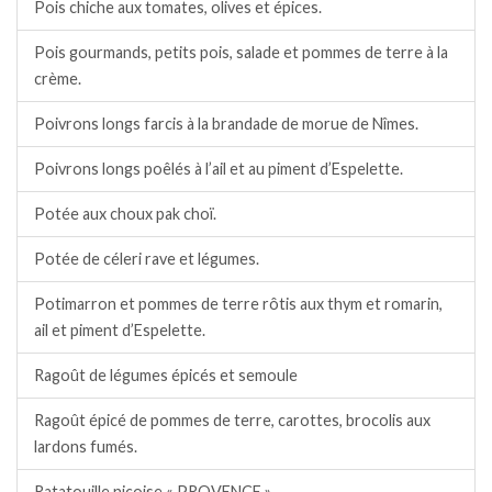
Pois chiche aux tomates, olives et épices.
Pois gourmands, petits pois, salade et pommes de terre à la
crème.
Poivrons longs farcis à la brandade de morue de Nîmes.
Poivrons longs poêlés à l’ail et au piment d’Espelette.
Potée aux choux pak choï.
Potée de céleri rave et légumes.
Potimarron et pommes de terre rôtis aux thym et romarin,
ail et piment d’Espelette.
Ragoût de légumes épicés et semoule
Ragoût épicé de pommes de terre, carottes, brocolis aux
lardons fumés.
Ratatouille niçoise « PROVENCE ».