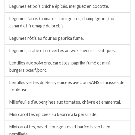
Légumes et pois chiche épicés, merguez en cocotte.
Légumes farcis (tomates, courgettes, champignons) au
canard et fromage de brebis.
Légumes rôtis au four au paprika fumé.
Légumes, crabe et crevettes au wok saveurs asiatiques.
Lentilles aux poivrons, carottes, paprika fumé et mini
burgers bœuf/porc.
Lentilles vertes du Berry épicées avec ou SANS saucisses de
Toulouse.
Millefeuille d’aubergines aux tomates, chèvre et emmental.
Mini carottes épicées au beurre à la persillade.
Mini carottes, navet, courgettes et haricots verts en
persillade.