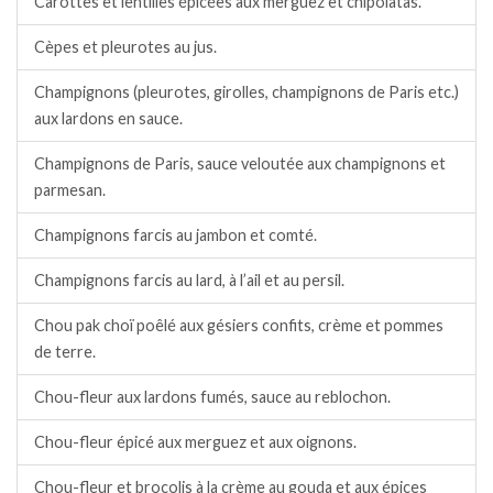
Carottes et lentilles épicées aux merguez et chipolatas.
Cèpes et pleurotes au jus.
Champignons (pleurotes, girolles, champignons de Paris etc.)
aux lardons en sauce.
Champignons de Paris, sauce veloutée aux champignons et
parmesan.
Champignons farcis au jambon et comté.
Champignons farcis au lard, à l’ail et au persil.
Chou pak choï poêlé aux gésiers confits, crème et pommes
de terre.
Chou-fleur aux lardons fumés, sauce au reblochon.
Chou-fleur épicé aux merguez et aux oignons.
Chou-fleur et brocolis à la crème au gouda et aux épices