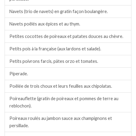
Navets (trio de navets) en gratin façon boulangère.
Navets poêlés aux épices et au thym.
Petites cocottes de poireaux et patates douces au chèvre.
Petits pois à la française (aux lardons et salade).
Petits poivrons farcis, pâtes orzo et tomates.
Piperade.
Poêlée de trois choux et leurs feuilles aux chipolatas.
Poireauflette (gratin de poireaux et pommes de terre au
reblochon).
Poireaux roulés au jambon sauce aux champignons et
persillade.