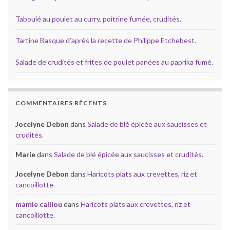
Taboulé au poulet au curry, poitrine fumée, crudités.
Tartine Basque d’après la recette de Philippe Etchebest.
Salade de crudités et frites de poulet panées au paprika fumé.
COMMENTAIRES RÉCENTS
Jocelyne Debon
dans
Salade de blé épicée aux saucisses et
crudités.
Marie
dans
Salade de blé épicée aux saucisses et crudités.
Jocelyne Debon
dans
Haricots plats aux crevettes, riz et
cancoillotte.
mamie caillou
dans
Haricots plats aux crevettes, riz et
cancoillotte.