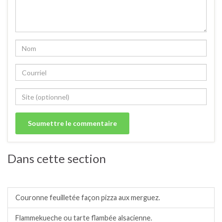
Dans cette section
Tartes, tartelettes et quiches salées.
Couronne feuilletée façon pizza aux merguez.
Flammekueche ou tarte flambée alsacienne.