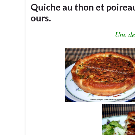
Quiche au thon et poireaux
ours.
Une de