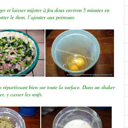
ger et laisser mijoter à feu doux environ 5 minutes en
tter le thon,
l’
ajouter aux poireaux.
en répartissant bien sur toute la surface.
Dans un shaker
er, y casser les œufs.