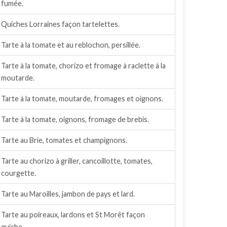
fumée.
Quiches Lorraines façon tartelettes.
Tarte à la tomate et au reblochon, persillée.
Tarte à la tomate, chorizo et fromage à raclette à la
moutarde.
Tarte à la tomate, moutarde, fromages et oignons.
Tarte à la tomate, oignons, fromage de brebis.
Tarte au Brie, tomates et champignons.
Tarte au chorizo à griller, cancoillotte, tomates,
courgette.
Tarte au Maroilles, jambon de pays et lard.
Tarte au poireaux, lardons et St Morêt façon
quiche.