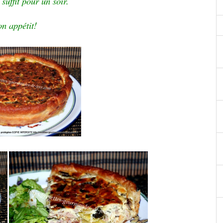
 suffit pour un soir.
n appétit!