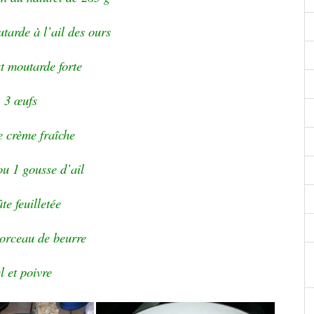
utarde à l’ail des ours
t moutarde forte
3 œufs
e crème fraîche
 ou 1 gousse d’ail
te feuilletée
morceau de beurre
l et poivre