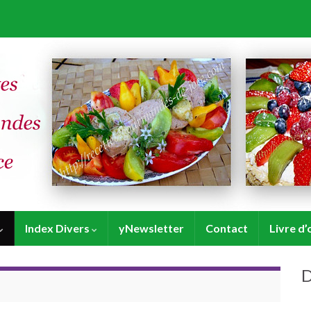
Index Divers
yNewsletter
Contact
Livre d’
D