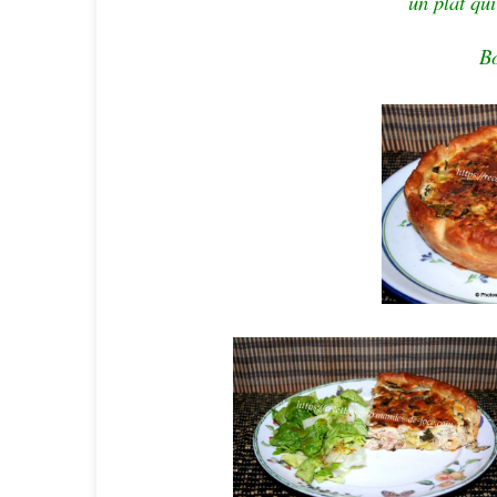
un plat qui
Bo