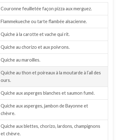
Couronne feuilletée façon pizza aux merguez.
Flammekueche ou tarte flambée alsacienne.
Quiche à la carotte et vache qui rit.
Quiche au chorizo et aux poivrons.
Quiche au maroilles.
Quiche au thon et poireaux à la moutarde à l’ail des
ours.
Quiche aux asperges blanches et saumon fumé.
Quiche aux asperges, jambon de Bayonne et
chèvre.
Quiche aux blettes, chorizo, lardons, champignons
et chèvre.