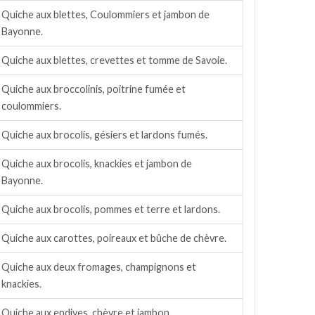
Quiche aux blettes, Coulommiers et jambon de
Bayonne.
Quiche aux blettes, crevettes et tomme de Savoie.
Quiche aux broccolinis, poitrine fumée et
coulommiers.
Quiche aux brocolis, gésiers et lardons fumés.
Quiche aux brocolis, knackies et jambon de
Bayonne.
Quiche aux brocolis, pommes et terre et lardons.
Quiche aux carottes, poireaux et bûche de chèvre.
Quiche aux deux fromages, champignons et
knackies.
Quiche aux endives, chèvre et jambon.