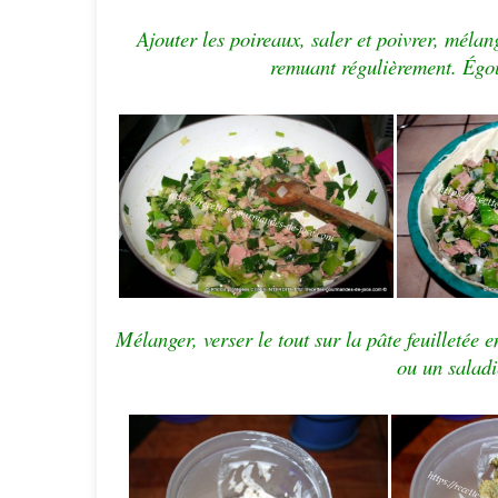
Ajouter les poireaux, saler et poivrer, mélan
remuant régulièrement.
Égou
Mélanger, verser le tout sur la pâte feuilletée 
ou un saladi