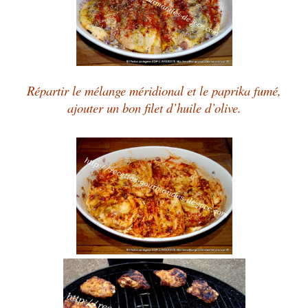
Répartir le mélange méridional et le paprika fumé,
ajouter un bon filet d’huile d’olive.