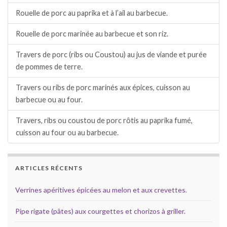
Rouelle de porc au paprika et à l’ail au barbecue.
Rouelle de porc marinée au barbecue et son riz.
Travers de porc (ribs ou Coustou) au jus de viande et purée
de pommes de terre.
Travers ou ribs de porc marinés aux épices, cuisson au
barbecue ou au four.
Travers, ribs ou coustou de porc rôtis au paprika fumé,
cuisson au four ou au barbecue.
ARTICLES RÉCENTS
Verrines apéritives épicées au melon et aux crevettes.
Pipe rigate (pâtes) aux courgettes et chorizos à griller.