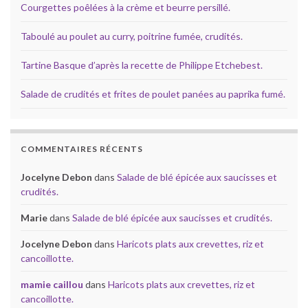
Courgettes poêlées à la crème et beurre persillé.
Taboulé au poulet au curry, poitrine fumée, crudités.
Tartine Basque d’après la recette de Philippe Etchebest.
Salade de crudités et frites de poulet panées au paprika fumé.
COMMENTAIRES RÉCENTS
Jocelyne Debon
dans
Salade de blé épicée aux saucisses et
crudités.
Marie
dans
Salade de blé épicée aux saucisses et crudités.
Jocelyne Debon
dans
Haricots plats aux crevettes, riz et
cancoillotte.
mamie caillou
dans
Haricots plats aux crevettes, riz et
cancoillotte.