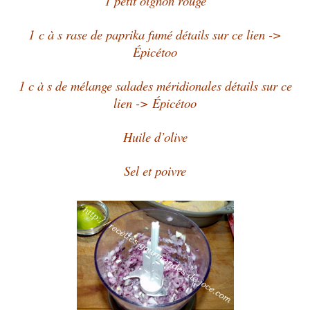
1 petit oignon rouge
1 c à s rase de paprika fumé détails sur ce lien ->
Épicétoo
1 c à s de mélange salades méridionales détails sur ce
lien -> Épicétoo
Huile d’olive
Sel et poivre