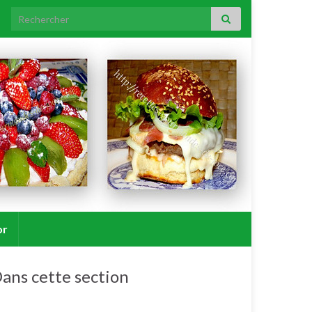
Search for:
or
ans cette section
Courgette.