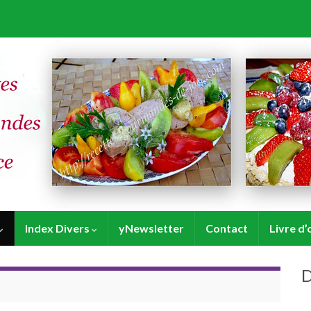
Index Divers
yNewsletter
Contact
Livre d’
D