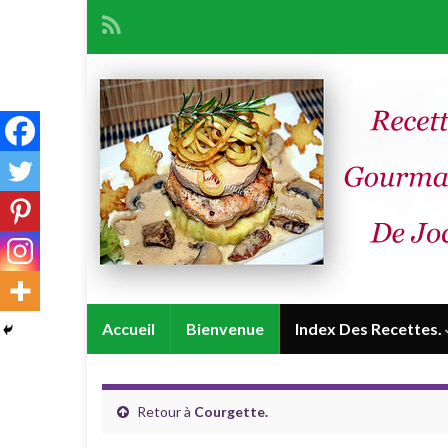
Accueil
Bienvenue
Index Des Recettes.
Retour à
Courgette.