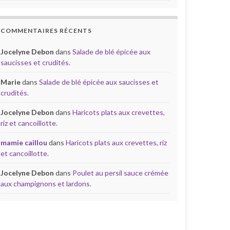
COMMENTAIRES RÉCENTS
Jocelyne Debon
dans
Salade de blé épicée aux
saucisses et crudités.
Marie
dans
Salade de blé épicée aux saucisses et
crudités.
Jocelyne Debon
dans
Haricots plats aux crevettes,
riz et cancoillotte.
mamie caillou
dans
Haricots plats aux crevettes, riz
et cancoillotte.
Jocelyne Debon
dans
Poulet au persil sauce crémée
aux champignons et lardons.