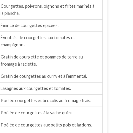
Courgettes, poivrons, oignons et frites marinés à
la plancha.
Émincé de courgettes épicées.
Éventails de courgettes aux tomates et
champignons.
Gratin de courgette et pommes de terre au
fromage à raclette.
Gratin de courgettes au curry et à l’emmental.
Lasagnes aux courgettes et tomates.
Poêlée courgettes et brocolis au fromage frais.
Poêlée de courgettes à la vache qui rit.
Poêlée de courgettes aux petits pois et lardons.