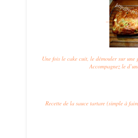
Une fois le cake cuit, le démouler sur une gr
Accompagnez le d’une
Recette de la sauce tartare (simple à fair