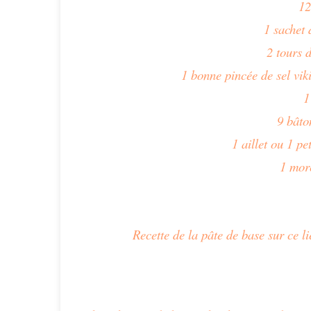
12
1 sachet 
2 tours 
1 bonne pincée de sel vik
1
9 bâto
1 aillet ou 1 pe
1 mor
Recette de la pâte de base sur ce l