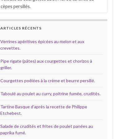
cèpes persillés.
ARTICLES RÉCENTS
Verrines apéritives épicées au melon et aux
crevettes.
Pipe rigate (pâtes) aux courgettes et chorizos à
griller.
Courgettes poêlées à la crème et beurre persillé.
Taboulé au poulet au curry, poitrine fumée, crudités.
Tartine Basque d’après la recette de Philippe
Etchebest.
Salade de crudités et frites de poulet panées au
paprika fumé.