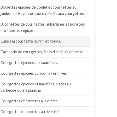
Boulettes épicées de poulet et courgettes au
jambon de Bayonne, sauce crémée aux courgettes.
Brochettes de courgettes, aubergines et poivrons
marinées aux épices.
Cake à la courgette, surimi et gouda.
Carpaccio de courgettes, filets d’anchois et pesto.
Courgettes épicées aux saucisses.
Courgettes épicées cuisson à l’air Fryer.
Courgettes épicées et marinées, cuites au
barbecue ou à la plancha.
Courgettes et carottes à la crème.
Courgettes et carottes au riz épicé.