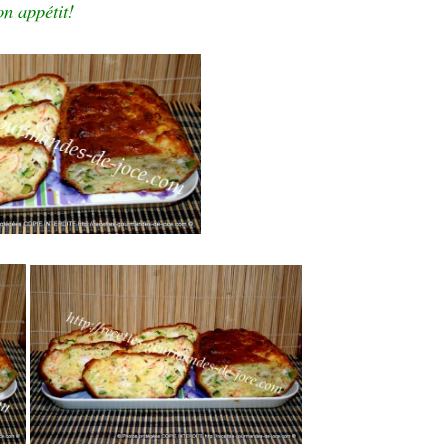
n appétit!