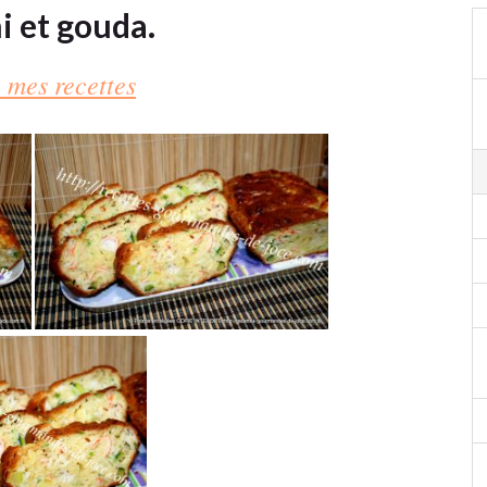
i et gouda.
 mes recettes