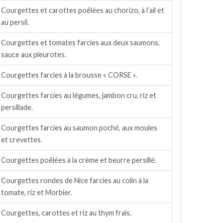
Courgettes et carottes poêlées au chorizo, à l’ail et
au persil.
Courgettes et tomates farcies aux deux saumons,
sauce aux pleurotes.
Courgettes farcies à la brousse « CORSE ».
Courgettes farcies au légumes, jambon cru, riz et
persillade.
Courgettes farcies au saumon poché, aux moules
et crevettes.
Courgettes poêlées à la crème et beurre persillé.
Courgettes rondes de Nice farcies au colin à la
tomate, riz et Morbier.
Courgettes, carottes et riz au thym frais.