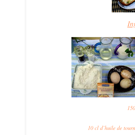
In
150
10 cl d’huile de tourn