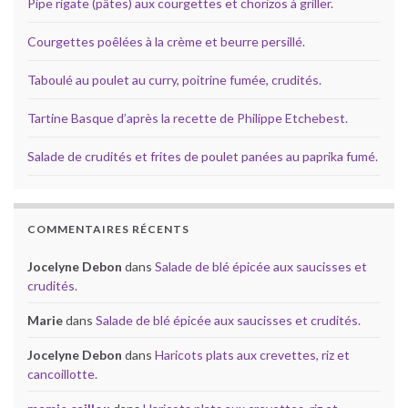
Pipe rigate (pâtes) aux courgettes et chorizos à griller.
Courgettes poêlées à la crème et beurre persillé.
Taboulé au poulet au curry, poitrine fumée, crudités.
Tartine Basque d’après la recette de Philippe Etchebest.
Salade de crudités et frites de poulet panées au paprika fumé.
COMMENTAIRES RÉCENTS
Jocelyne Debon
dans
Salade de blé épicée aux saucisses et
crudités.
Marie
dans
Salade de blé épicée aux saucisses et crudités.
Jocelyne Debon
dans
Haricots plats aux crevettes, riz et
cancoillotte.