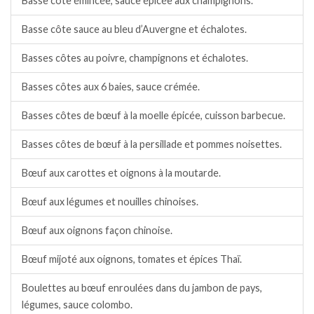
Basse côte émincée, sauce épicée aux champignons.
Basse côte sauce au bleu d’Auvergne et échalotes.
Basses côtes au poivre, champignons et échalotes.
Basses côtes aux 6 baies, sauce crémée.
Basses côtes de bœuf à la moelle épicée, cuisson barbecue.
Basses côtes de bœuf à la persillade et pommes noisettes.
Bœuf aux carottes et oignons à la moutarde.
Bœuf aux légumes et nouilles chinoises.
Bœuf aux oignons façon chinoise.
Bœuf mijoté aux oignons, tomates et épices Thaï.
Boulettes au bœuf enroulées dans du jambon de pays,
légumes, sauce colombo.