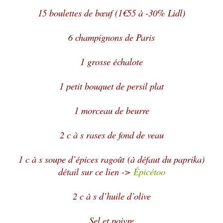
15 boulettes de bœuf (1€55 à -30% Lidl)
6 champignons de Paris
1 grosse échalote
1 petit bouquet de persil plat
1 morceau de beurre
2 c à s rases de fond de veau
1 c à s soupe d’épices ragoût (à défaut du paprika)
détail sur ce lien ->
Épicétoo
2 c à s d’huile d’olive
Sel et poivre