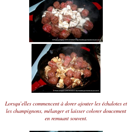
Lorsqu’elles commencent à dorer ajouter les échalotes et
les champignons, mélanger et laisser colorer doucement
en remuant souvent.