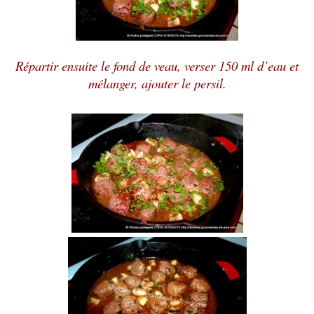
Répartir ensuite le fond de veau, verser 150 ml d’eau et
mélanger, ajouter le persil.