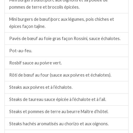
pommes de terre et brocolis épicées.
Mini burgers de bœuf/porc aux légumes, pois chiches et
épices façon tajine.
Pavés de bœuf au foie gras façon Rossini, sauce échalotes.
Pot-au-feu.
Rosbif sauce au poivre vert.
Rôti de bœuf au four (sauce aux poivres et échalotes).
Steaks aux poivres et à l’échalote.
Steaks de taureau sauce épicée à l’échalote et à l’ail.
Steaks et pommes de terre au beurre Maître d’hôtel.
Steaks hachés aromatisés au chorizo et aux oignons.