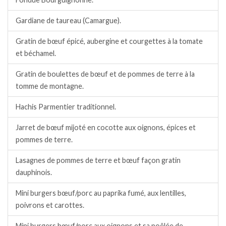
Gardiane de taureau (Camargue).
Gratin de bœuf épicé, aubergine et courgettes à la tomate
et béchamel.
Gratin de boulettes de bœuf et de pommes de terre à la
tomme de montagne.
Hachis Parmentier traditionnel.
Jarret de bœuf mijoté en cocotte aux oignons, épices et
pommes de terre.
Lasagnes de pommes de terre et bœuf façon gratin
dauphinois.
Mini burgers bœuf/porc au paprika fumé, aux lentilles,
poivrons et carottes.
Mini burgers bœuf/porc aux oignons et sa poêlée de