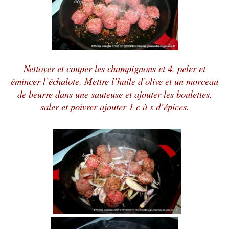
Nettoyer et couper les champignons et 4, peler et
émincer l’échalote. Mettre l’huile d’olive et un morceau
de beurre dans une sauteuse et ajouter les boulettes,
saler et poivrer ajouter 1 c à s d’épices.