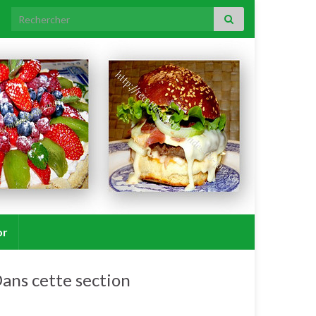
Search for:
or
ans cette section
Agneau/mouton.