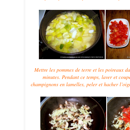
Mettre les pommes de terre et les poireaux da
minutes. Pendant ce temps, laver et coupe
champignons en lamelles, peler et hacher l’oi