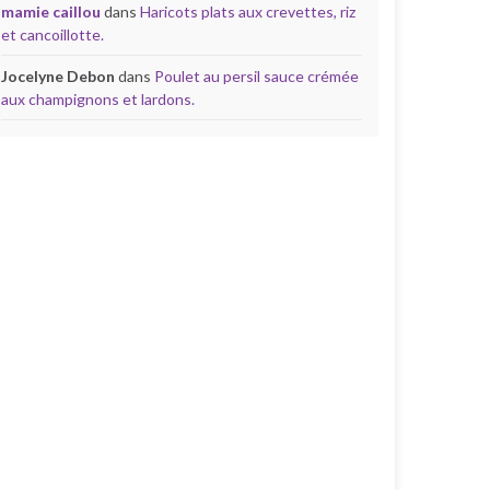
mamie caillou
dans
Haricots plats aux crevettes, riz
et cancoillotte.
Jocelyne Debon
dans
Poulet au persil sauce crémée
aux champignons et lardons.