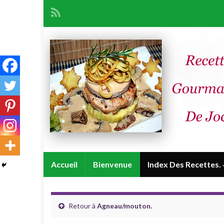
Accueil
Bienvenue
Index Des Recettes.
Retour à
Agneau/mouton.