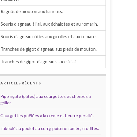
Ragoût de mouton aux haricots.
Souris d’agneau à l’ail, aux échalotes et au romarin.
Souris d’agneau rôties aux girolles et aux tomates.
Tranches de gigot d’agneau aux pieds de mouton.
Tranches de gigot d’agneau sauce à l’ail.
ARTICLES RÉCENTS
Pipe rigate (pâtes) aux courgettes et chorizos à
griller.
Courgettes poêlées à la crème et beurre persillé.
Taboulé au poulet au curry, poitrine fumée, crudités.