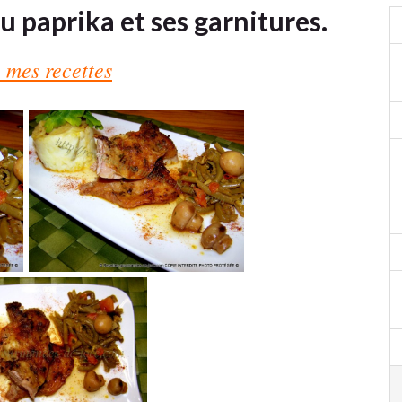
u paprika et ses garnitures.
 mes recettes