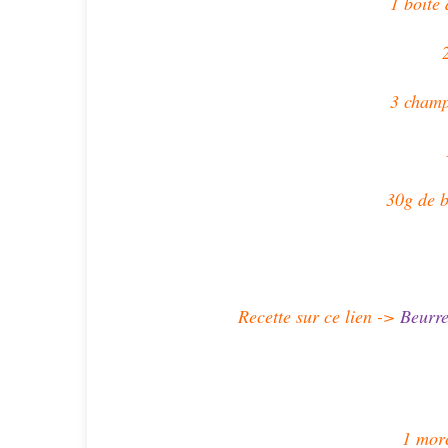
1 boite 
3 champ
30g de b
Recette sur ce lien ->
Beurre
1 mor