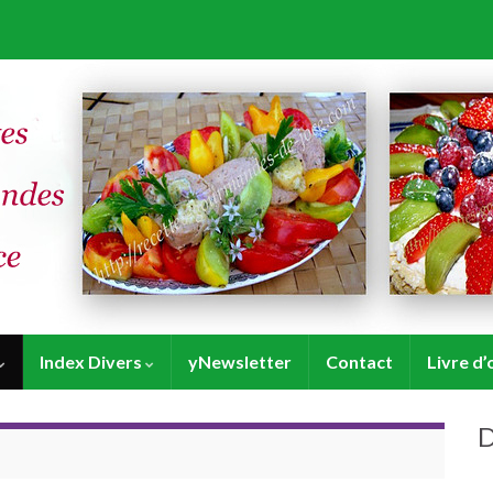
Index Divers
yNewsletter
Contact
Livre d’
D