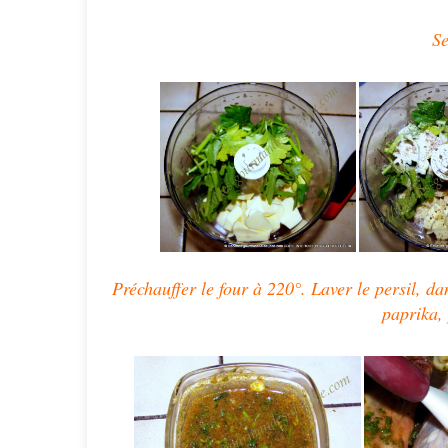
Se
Préchauffer le four à 220°.
Laver le persil, dan
paprika, 