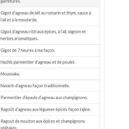
garnitures.
Gigot d’agneau de lait au romarin et thym, sauce à
l’ail et à la moutarde.
Gigot d’agneau rôti aux épices, à l’ail, oignon et
herbes aromatiques.
Gigot de 7 heures à ma façon.
Hachis parmentier d’agneau et de poulet.
Moussaka.
Navarin d’agneau façon traditionnelle.
Parmentier d’épaule d’agneau aux champignons.
Ragoût d’agneau aux légumes épicés façon tajine.
Ragout de mouton aux épices et champignons
shiitakés.