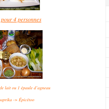
 pour 4 personnes
de lait ou 1 épaule d’agneau
paprika -> Épicétoo