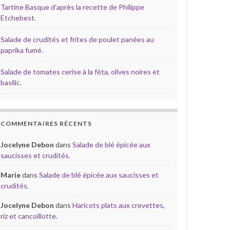
Tartine Basque d’après la recette de Philippe
Etchebest.
Salade de crudités et frites de poulet panées au
paprika fumé.
Salade de tomates cerise à la féta, olives noires et
basilic.
COMMENTAIRES RÉCENTS
Jocelyne Debon
dans
Salade de blé épicée aux
saucisses et crudités.
Marie
dans
Salade de blé épicée aux saucisses et
crudités.
Jocelyne Debon
dans
Haricots plats aux crevettes,
riz et cancoillotte.