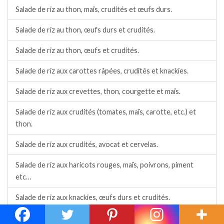
Salade de riz au thon, maïs, crudités et œufs durs.
Salade de riz au thon, œufs durs et crudités.
Salade de riz au thon, œufs et crudités.
Salade de riz aux carottes râpées, crudités et knackies.
Salade de riz aux crevettes, thon, courgette et maïs.
Salade de riz aux crudités (tomates, maïs, carotte, etc.) et
thon.
Salade de riz aux crudités, avocat et cervelas.
Salade de riz aux haricots rouges, maïs, poivrons, piment
etc…
Salade de riz aux knackies, œufs durs et crudités.
Salade de riz aux radis, maïs, carottes, etc., sauce moutarde.