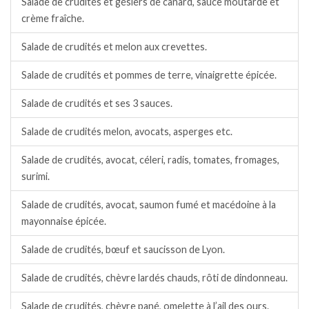
Salade de crudités et gésiers de canard, sauce moutarde et
crème fraîche.
Salade de crudités et melon aux crevettes.
Salade de crudités et pommes de terre, vinaigrette épicée.
Salade de crudités et ses 3 sauces.
Salade de crudités melon, avocats, asperges etc.
Salade de crudités, avocat, céleri, radis, tomates, fromages,
surimi.
Salade de crudités, avocat, saumon fumé et macédoine à la
mayonnaise épicée.
Salade de crudités, bœuf et saucisson de Lyon.
Salade de crudités, chèvre lardés chauds, rôti de dindonneau.
Salade de crudités, chèvre pané, omelette à l’ail des ours.