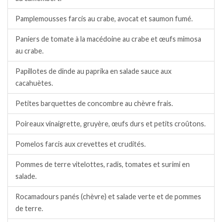
Pamplemousses farcis au crabe, avocat et saumon fumé.
Paniers de tomate à la macédoine au crabe et œufs mimosa
au crabe.
Papillotes de dinde au paprika en salade sauce aux
cacahuètes.
Petites barquettes de concombre au chèvre frais.
Poireaux vinaigrette, gruyère, œufs durs et petits croûtons.
Pomelos farcis aux crevettes et crudités.
Pommes de terre vitelottes, radis, tomates et surimi en
salade.
Rocamadours panés (chèvre) et salade verte et de pommes
de terre.