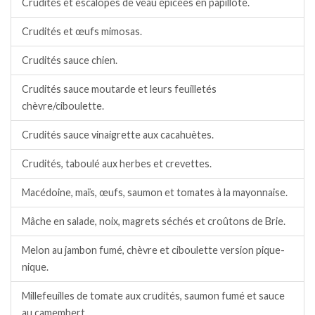
Crudités et escalopes de veau épicées en papillote.
Crudités et œufs mimosas.
Crudités sauce chien.
Crudités sauce moutarde et leurs feuilletés
chèvre/ciboulette.
Crudités sauce vinaigrette aux cacahuètes.
Crudités, taboulé aux herbes et crevettes.
Macédoine, maïs, œufs, saumon et tomates à la mayonnaise.
Mâche en salade, noix, magrets séchés et croûtons de Brie.
Melon au jambon fumé, chèvre et ciboulette version pique-
nique.
Millefeuilles de tomate aux crudités, saumon fumé et sauce
au camembert.