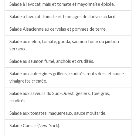
Salade à l’avocat, maïs et tomate et mayonnaise épicée.
Salade à l’avocat, tomate et fromages de chèvre au lard.
Salade Alsacienne au cervelas et pommes de terre.
Salade au melon, tomate, gouda, saumon fumé ou jambon
serrano.
Salade au saumon fumé, anchois et crudités.
Salade aux aubergines grillées, crudités, œufs durs et sauce
vinaigrette crémée.
Salade aux saveurs du Sud-Ouest, gésiers, foie gras,
crudités.
Salade aux tomates, maquereaux, sauce moutarde.
Salade Caesar (New-York).