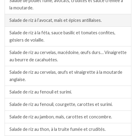
Salade de poulet fumé, avocats, crudités et sauce crémée à
la moutarde.
Salade de riz à l’avocat, maïs et épices antillaises.
Salade de riz à la féta, sauce basilic et tomates confites,
gésiers de volaille.
Salade de riz au cervelas, macédoine, œufs durs… Vinaigrette
au beurre de cacahuètes.
Salade de riz au cervelas, œufs et vinaigrette à la moutarde
anglaise.
Salade de riz au fenouil et surimi.
Salade de riz au fenouil, courgette, carottes et surimi.
Salade de riz au jambon, maïs, carottes et concombre.
Salade de riz au thon, à la truite fumée et crudités.