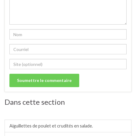
Dans cette section
Salades / crudités / plats complets froids.
Aiguillettes de poulet et crudités en salade.