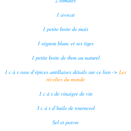
2 tomates
1 avocat
1 petite boite de maïs
1 oignon blanc et ses tiges
1 petite boite de thon au naturel
1 c à s rase d’épices antillaises détails sur ce lien ->
Les
récoltes du monde
1 c à s de vinaigre de vin
3 c à s d’huile de tournesol
Sel et poivre