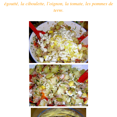
égoutté, la ciboulette, l’oignon, la tomate, les pommes de
terre.