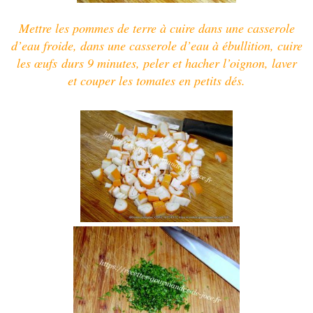
Mettre les pommes de terre à cuire dans une casserole
d’eau froide, dans une casserole d’eau à ébullition, cuire
les œufs durs 9 minutes,
peler et hacher l’oignon, laver
et couper les tomates en petits dés.