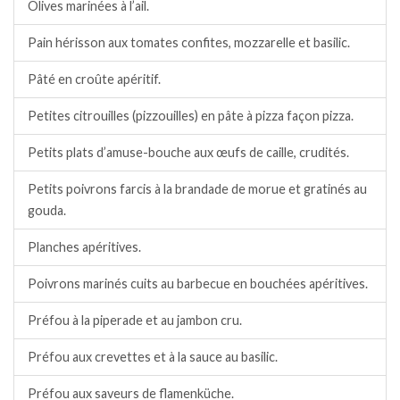
Olives marinées à l’ail.
Pain hérisson aux tomates confites, mozzarelle et basilic.
Pâté en croûte apéritif.
Petites citrouilles (pizzouilles) en pâte à pizza façon pizza.
Petits plats d’amuse-bouche aux œufs de caille, crudités.
Petits poivrons farcis à la brandade de morue et gratinés au
gouda.
Planches apéritives.
Poivrons marinés cuits au barbecue en bouchées apéritives.
Préfou à la piperade et au jambon cru.
Préfou aux crevettes et à la sauce au basilic.
Préfou aux saveurs de flamenküche.