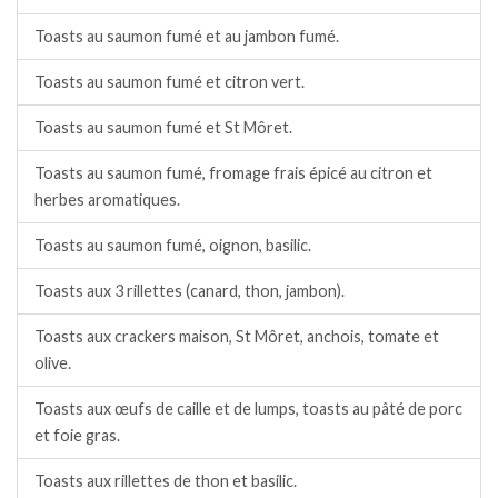
Toasts au saumon fumé et au jambon fumé.
Toasts au saumon fumé et citron vert.
Toasts au saumon fumé et St Môret.
Toasts au saumon fumé, fromage frais épicé au citron et
herbes aromatiques.
Toasts au saumon fumé, oignon, basilic.
Toasts aux 3 rillettes (canard, thon, jambon).
Toasts aux crackers maison, St Môret, anchois, tomate et
olive.
Toasts aux œufs de caille et de lumps, toasts au pâté de porc
et foie gras.
Toasts aux rillettes de thon et basilic.