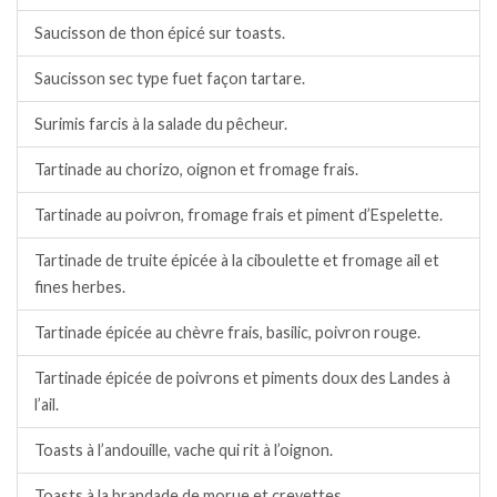
Saucisson de thon épicé sur toasts.
Saucisson sec type fuet façon tartare.
Surimis farcis à la salade du pêcheur.
Tartinade au chorizo, oignon et fromage frais.
Tartinade au poivron, fromage frais et piment d’Espelette.
Tartinade de truite épicée à la ciboulette et fromage ail et
fines herbes.
Tartinade épicée au chèvre frais, basilic, poivron rouge.
Tartinade épicée de poivrons et piments doux des Landes à
l’ail.
Toasts à l’andouille, vache qui rit à l’oignon.
Toasts à la brandade de morue et crevettes.