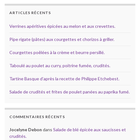
ARTICLES RÉCENTS
Verrines apéritives épicées au melon et aux crevettes.
Pipe rigate (pâtes) aux courgettes et chorizos à griller.
Courgettes poêlées à la crème et beurre persillé.
Taboulé au poulet au curry, poitrine fumée, crudités.
Tartine Basque d’après la recette de Philippe Etchebest.
Salade de crudités et frites de poulet panées au paprika fumé.
COMMENTAIRES RÉCENTS
Jocelyne Debon
dans
Salade de blé épicée aux saucisses et
crudités.