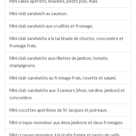
Mini cakes apéritifs, knackies, petits pois, maïs.
Mini club sandwich au saumon.
Mini club sandwich aux crudités et fromage.
Mini club sandwichs à la tartinade de chorizo, concombre et
fromage frais.
Mini club sandwichs aux rillettes de jambon, tomate,
champignons.
Mini club-sandwichs au fromage frais, rosette et salami.
Mini club-sandwichs aux 3 saveurs (thon, sardine, jambon) et
concombre.
Mini cocottes apéritives de St Jacques et poireaux.
Mini croque-monsieur aux deux jambons et deux fromages.
Mini croques monsieur à la truite fumée et pesto de radis.