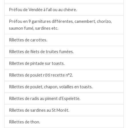
Préfou de Vendée à l’ail ou au chèvre.
Préfou en 9 garnitures différentes, camembert, chorizo,
saumon fumé, sardines etc.
Rillettes de carottes.
Rillettes de filets de truites fumées.
Rillettes de pintade sur toasts.
Rillettes de poulet rôti recette n°2.
Rillettes de poulet, chapon, volailles en toasts.
Rillettes de radis au piment d’Espelette.
Rillettes de sardines au St Morêt.
Rillettes de thon.