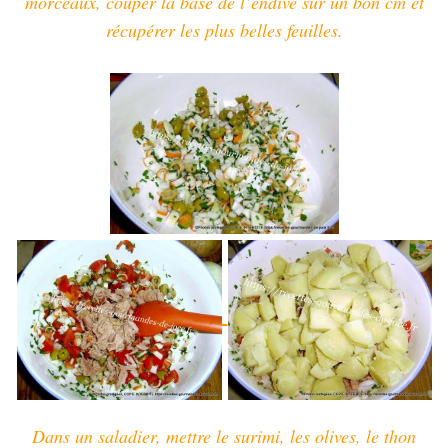
morceaux, couper la base de l’endive sur un bon cm et
récupérer les plus belles feuilles.
Dans un saladier, mettre le surimi, les olives, le thon