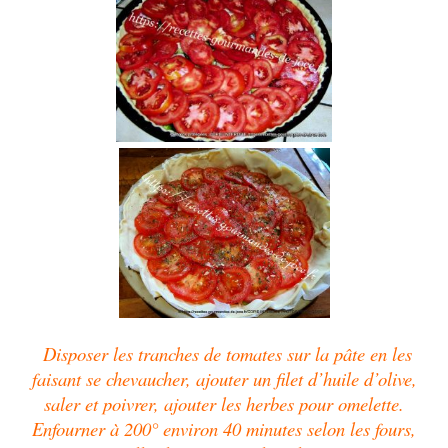
Disposer les tranches de tomates sur la pâte en les
faisant se chevaucher, ajouter un filet d’huile d’olive,
saler et poivrer, ajouter les herbes pour omelette.
Enfourner à 200° environ 40 minutes selon les fours,