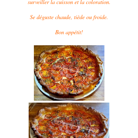
surveiller la cuisson et la coloration.
Se déguste chaude, tiède ou froide.
Bon appétit!