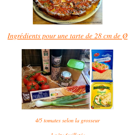
Ingrédients pour une tarte de 28 cm de Ø
4/5 tomates selon la grosseur
1 pâte feuilletée