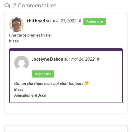
2 Commentaires
thithoad
sur
mai 23, 2022
#
Répondre
une tarte bien estivale
bises
Jocelyne Debon
sur
mai 24, 2022
#
Auteur
Répondre
Oui un classique mais qui plait toujours
Bises
Amicalement Joce