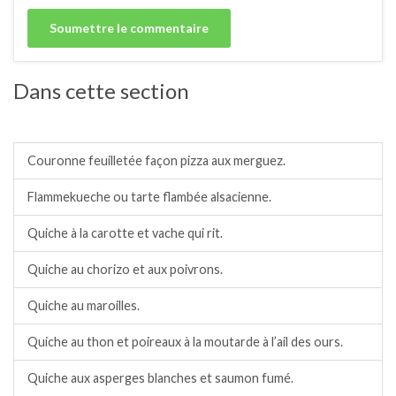
Dans cette section
Tartes, tartelettes et quiches salées.
Couronne feuilletée façon pizza aux merguez.
Flammekueche ou tarte flambée alsacienne.
Quiche à la carotte et vache qui rit.
Quiche au chorizo et aux poivrons.
Quiche au maroilles.
Quiche au thon et poireaux à la moutarde à l’ail des ours.
Quiche aux asperges blanches et saumon fumé.