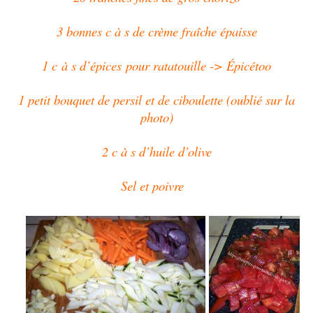
3 bonnes c à s de crème fraîche épaisse
1 c à s d’épices pour ratatouille -> Épicétoo
1 petit bouquet de persil et de ciboulette (oublié sur la
photo)
2 c à s d’huile d’olive
Sel et poivre