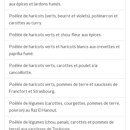
aux épices et lardons fumés.
Poêlée de haricots (verts, beurre et violets), potimarron et
carottes au curry.
Poêlée de haricots verts et chou-fleur aux épices.
Poêlée de haricots verts et haricots blancs aux crevettes et
paprika fumé.
Poêlée de haricots verts, carottes et poulet à la
cancoillotte.
Poêlée de haricots verts, pommes de terre et saucisses de
Francfort et Strasbourg.
Poêlée de légumes (carottes, courgettes, pommes de terre,
poivron) au Raz El Hanout.
Poêlée de légumes (chou, panais, carottes et pommes de
terre) aux saucisses de Toulouse.