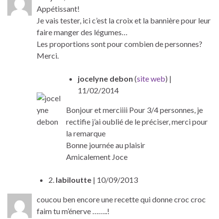
Appétissant!
Je vais tester, ici c’est la croix et la bannière pour leur
faire manger des légumes…
Les proportions sont pour combien de personnes?
Merci.
jocelyne debon
(
site web
)
|
11/02/2014
Bonjour et merciiii Pour 3/4 personnes, je
rectifie j’ai oublié de le préciser, merci pour
la remarque
Bonne journée au plaisir
Amicalement Joce
2.
labiloutte
| 10/09/2013
coucou ben encore une recette qui donne croc croc
faim tu m’énerve ……..!