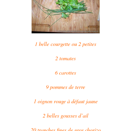
belle courgette ou 2 petites
1
2 tomates
6 carottes
9 pommes de terre
1 oignon rouge à défaut jaune
2 belles gousses d’ail
20 tranches fines de gros chorizo