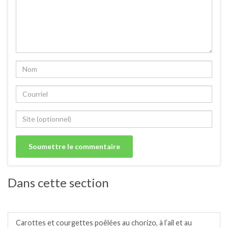
Dans cette section
Poêlées de légumes frais ou surgelés.
Carottes et courgettes poêlées au chorizo, à l’ail et au