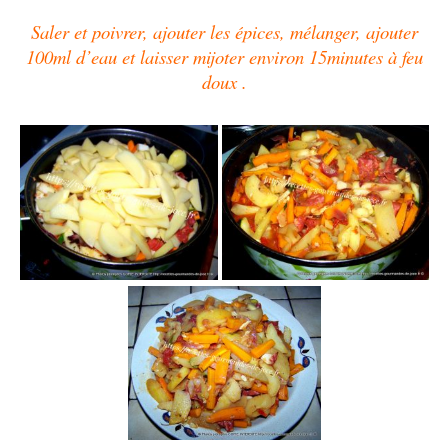
Saler et poivrer, ajouter les épices, mélanger, ajouter
100ml d’eau et laisser mijoter environ 15minutes à feu
doux .