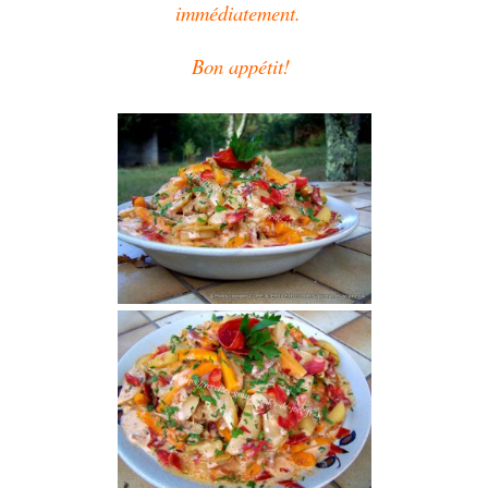
immédiatement.
Bon appétit!