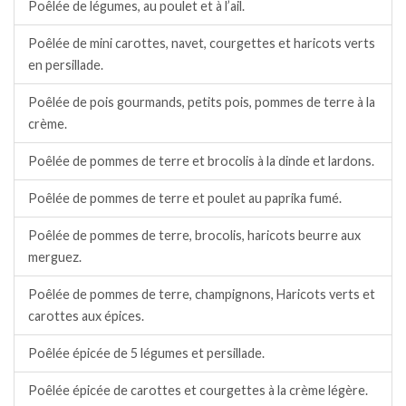
Poêlée de légumes, au poulet et à l’ail.
Poêlée de mini carottes, navet, courgettes et haricots verts
en persillade.
Poêlée de pois gourmands, petits pois, pommes de terre à la
crème.
Poêlée de pommes de terre et brocolis à la dinde et lardons.
Poêlée de pommes de terre et poulet au paprika fumé.
Poêlée de pommes de terre, brocolis, haricots beurre aux
merguez.
Poêlée de pommes de terre, champignons, Haricots verts et
carottes aux épices.
Poêlée épicée de 5 légumes et persillade.
Poêlée épicée de carottes et courgettes à la crème légère.