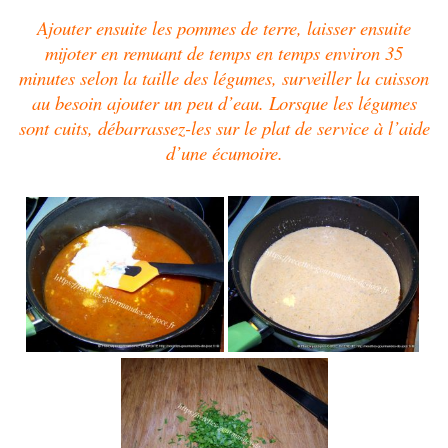
Ajouter ensuite les pommes de terre, laisser ensuite
mijoter en remuant de temps en temps environ 35
minutes selon la taille des légumes, surveiller la cuisson
au besoin ajouter un peu d’eau.
Lorsque les légumes
sont cuits, débarrassez-les sur le plat de service à l’aide
d’une écumoire.