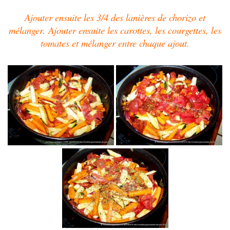
Ajouter ensuite les 3/4 des lanières de chorizo et
mélanger.
Ajouter ensuite les carottes, les courgettes, les
tomates et mélanger entre chaque ajout.