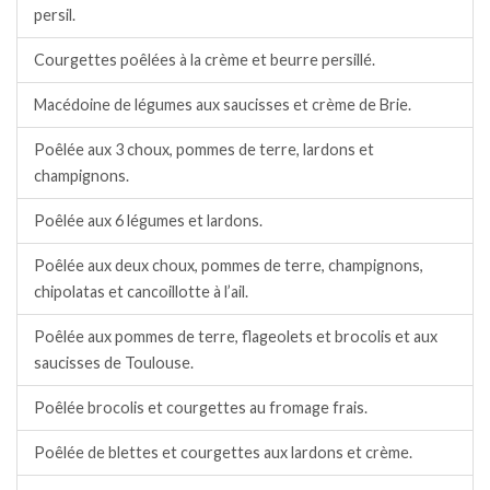
persil.
Courgettes poêlées à la crème et beurre persillé.
Macédoine de légumes aux saucisses et crème de Brie.
Poêlée aux 3 choux, pommes de terre, lardons et
champignons.
Poêlée aux 6 légumes et lardons.
Poêlée aux deux choux, pommes de terre, champignons,
chipolatas et cancoillotte à l’ail.
Poêlée aux pommes de terre, flageolets et brocolis et aux
saucisses de Toulouse.
Poêlée brocolis et courgettes au fromage frais.
Poêlée de blettes et courgettes aux lardons et crème.