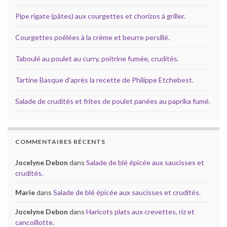
Pipe rigate (pâtes) aux courgettes et chorizos à griller.
Courgettes poêlées à la crème et beurre persillé.
Taboulé au poulet au curry, poitrine fumée, crudités.
Tartine Basque d’après la recette de Philippe Etchebest.
Salade de crudités et frites de poulet panées au paprika fumé.
COMMENTAIRES RÉCENTS
Jocelyne Debon
dans
Salade de blé épicée aux saucisses et
crudités.
Marie
dans
Salade de blé épicée aux saucisses et crudités.
Jocelyne Debon
dans
Haricots plats aux crevettes, riz et
cancoillotte.