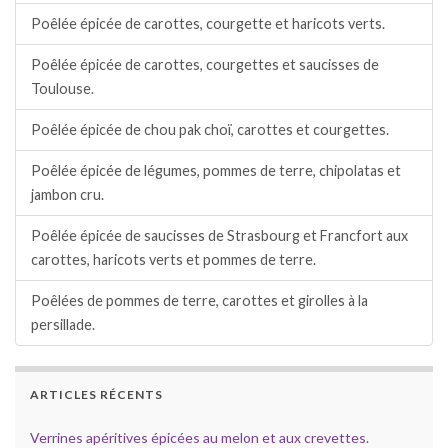
Poêlée épicée de carottes, courgette et haricots verts.
Poêlée épicée de carottes, courgettes et saucisses de
Toulouse.
Poêlée épicée de chou pak choï, carottes et courgettes.
Poêlée épicée de légumes, pommes de terre, chipolatas et
jambon cru.
Poêlée épicée de saucisses de Strasbourg et Francfort aux
carottes, haricots verts et pommes de terre.
Poêlées de pommes de terre, carottes et girolles à la
persillade.
ARTICLES RÉCENTS
Verrines apéritives épicées au melon et aux crevettes.