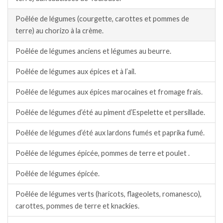
Poêlée de légumes (courgette, carottes et pommes de
terre) au chorizo à la crème.
Poêlée de légumes anciens et légumes au beurre.
Poêlée de légumes aux épices et à l’ail.
Poêlée de légumes aux épices marocaines et fromage frais.
Poêlée de légumes d’été au piment d’Espelette et persillade.
Poêlée de légumes d’été aux lardons fumés et paprika fumé.
Poêlée de légumes épicée, pommes de terre et poulet .
Poêlée de légumes épicée.
Poêlée de légumes verts (haricots, flageolets, romanesco),
carottes, pommes de terre et knackies.