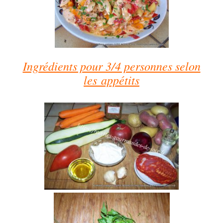
Ingrédients pour 3/4 personnes selon
les
appétits