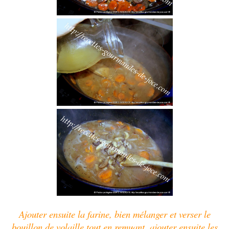
Ajouter ensuite la farine, bien mélanger et verser le
bouillon de volaille tout en remuant, ajouter ensuite les