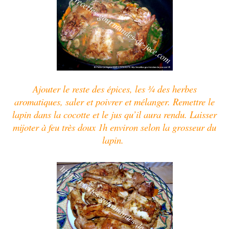
Ajouter le reste des épices, les ¾ des herbes
aromatiques, saler et poivrer et mélanger. Remettre le
lapin dans la cocotte et le jus qu’il aura rendu. Laisser
mijoter à feu très doux 1h environ selon la grosseur du
lapin.