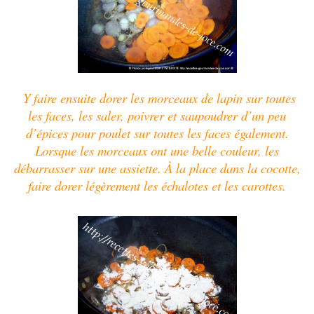
Y faire ensuite dorer les morceaux de lapin sur toutes
les faces, les saler, poivrer et saupoudrer d’un peu
d’épices pour poulet sur toutes les faces également.
Lorsque les morceaux ont une belle couleur, les
débarrasser sur une assiette. À la place dans la cocotte,
faire dorer légèrement les échalotes et les carottes.