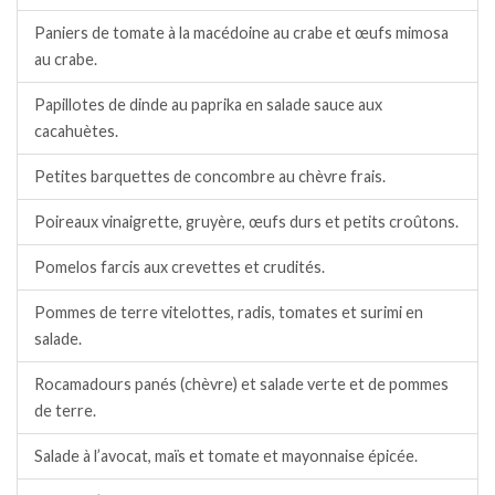
Paniers de tomate à la macédoine au crabe et œufs mimosa
au crabe.
Papillotes de dinde au paprika en salade sauce aux
cacahuètes.
Petites barquettes de concombre au chèvre frais.
Poireaux vinaigrette, gruyère, œufs durs et petits croûtons.
Pomelos farcis aux crevettes et crudités.
Pommes de terre vitelottes, radis, tomates et surimi en
salade.
Rocamadours panés (chèvre) et salade verte et de pommes
de terre.
Salade à l’avocat, maïs et tomate et mayonnaise épicée.