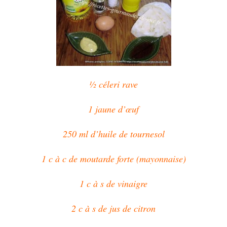
½ céleri rave
1 jaune d’œuf
250 ml d’huile de tournesol
1 c à c de moutarde forte (mayonnaise)
1 c à s de vinaigre
2 c à s de jus de citron