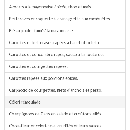
Avocats à la mayonnaise épicée, thon et maïs.
Betteraves et roquette à la vinaigrette aux cacahuètes.
Blé au poulet fumé à la mayonnaise.
Carottes et betteraves râpées à l’ail et ciboulette.
Carottes et concombre râpés, sauce à la moutarde.
Carottes et courgettes râpées.
Carottes râpées aux poivrons épicés.
Carpaccio de courgettes, filets d’anchois et pesto.
Céleri rémoulade.
Champignons de Paris en salade et croûtons aillés.
Chou-fleur et céleri-rave, crudités et leurs sauces.