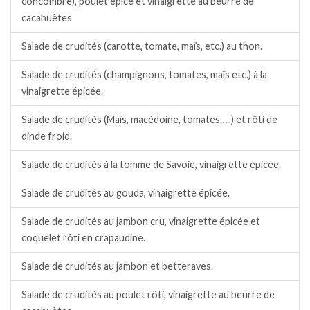
concombre), poulet épicé et vinaigrette au beurre de
cacahuètes
Salade de crudités (carotte, tomate, maïs, etc.) au thon.
Salade de crudités (champignons, tomates, maïs etc.) à la
vinaigrette épicée.
Salade de crudités (Maïs, macédoine, tomates…..) et rôti de
dinde froid.
Salade de crudités à la tomme de Savoie, vinaigrette épicée.
Salade de crudités au gouda, vinaigrette épicée.
Salade de crudités au jambon cru, vinaigrette épicée et
coquelet rôti en crapaudine.
Salade de crudités au jambon et betteraves.
Salade de crudités au poulet rôti, vinaigrette au beurre de