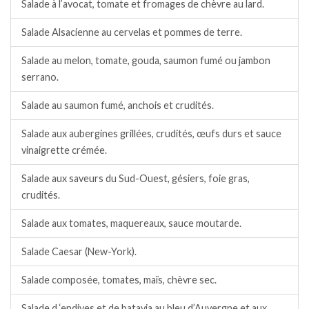
Salade à l’avocat, tomate et fromages de chèvre au lard.
Salade Alsacienne au cervelas et pommes de terre.
Salade au melon, tomate, gouda, saumon fumé ou jambon
serrano.
Salade au saumon fumé, anchois et crudités.
Salade aux aubergines grillées, crudités, œufs durs et sauce
vinaigrette crémée.
Salade aux saveurs du Sud-Ouest, gésiers, foie gras,
crudités.
Salade aux tomates, maquereaux, sauce moutarde.
Salade Caesar (New-York).
Salade composée, tomates, maïs, chèvre sec.
Salade d ‘endives et de batavia au bleu d’Auvergne et aux