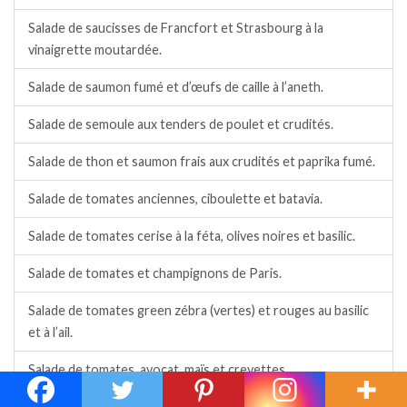
Salade de saucisses de Francfort et Strasbourg à la
vinaigrette moutardée.
Salade de saumon fumé et d’œufs de caille à l’aneth.
Salade de semoule aux tenders de poulet et crudités.
Salade de thon et saumon frais aux crudités et paprika fumé.
Salade de tomates anciennes, ciboulette et batavia.
Salade de tomates cerise à la féta, olives noires et basilic.
Salade de tomates et champignons de Paris.
Salade de tomates green zébra (vertes) et rouges au basilic
et à l’ail.
Salade de tomates, avocat, maïs et crevettes.
Salade de tomates, maïs, chèvre et basilic.