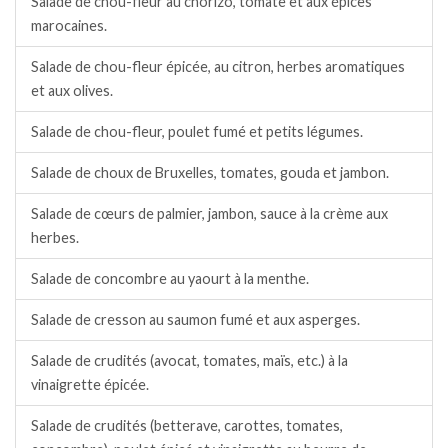
Salade de chou-fleur au chorizo, tomate et aux épices
marocaines.
Salade de chou-fleur épicée, au citron, herbes aromatiques
et aux olives.
Salade de chou-fleur, poulet fumé et petits légumes.
Salade de choux de Bruxelles, tomates, gouda et jambon.
Salade de cœurs de palmier, jambon, sauce à la crème aux
herbes.
Salade de concombre au yaourt à la menthe.
Salade de cresson au saumon fumé et aux asperges.
Salade de crudités (avocat, tomates, maïs, etc.) à la
vinaigrette épicée.
Salade de crudités (betterave, carottes, tomates,