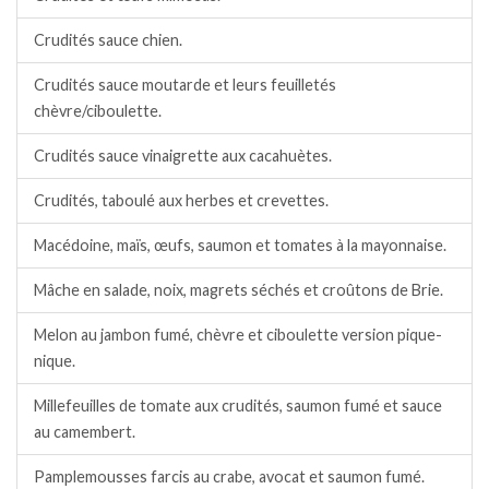
Crudités sauce chien.
Crudités sauce moutarde et leurs feuilletés
chèvre/ciboulette.
Crudités sauce vinaigrette aux cacahuètes.
Crudités, taboulé aux herbes et crevettes.
Macédoine, maïs, œufs, saumon et tomates à la mayonnaise.
Mâche en salade, noix, magrets séchés et croûtons de Brie.
Melon au jambon fumé, chèvre et ciboulette version pique-
nique.
Millefeuilles de tomate aux crudités, saumon fumé et sauce
au camembert.
Pamplemousses farcis au crabe, avocat et saumon fumé.