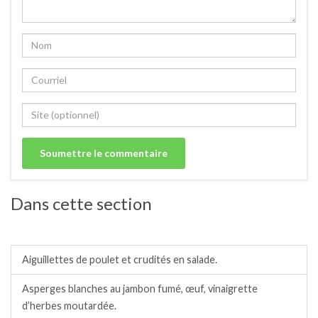
Dans cette section
Salades / crudités / plats complets froids.
Aiguillettes de poulet et crudités en salade.
Asperges blanches au jambon fumé, œuf, vinaigrette
d’herbes moutardée.