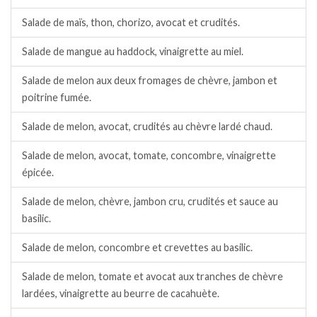
Salade de maïs, thon, chorizo, avocat et crudités.
Salade de mangue au haddock, vinaigrette au miel.
Salade de melon aux deux fromages de chèvre, jambon et
poitrine fumée.
Salade de melon, avocat, crudités au chèvre lardé chaud.
Salade de melon, avocat, tomate, concombre, vinaigrette
épicée.
Salade de melon, chèvre, jambon cru, crudités et sauce au
basilic.
Salade de melon, concombre et crevettes au basilic.
Salade de melon, tomate et avocat aux tranches de chèvre
lardées, vinaigrette au beurre de cacahuète.