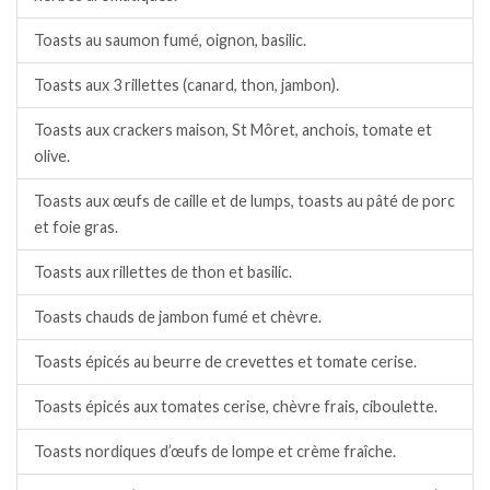
Toasts au saumon fumé, oignon, basilic.
Toasts aux 3 rillettes (canard, thon, jambon).
Toasts aux crackers maison, St Môret, anchois, tomate et
olive.
Toasts aux œufs de caille et de lumps, toasts au pâté de porc
et foie gras.
Toasts aux rillettes de thon et basilic.
Toasts chauds de jambon fumé et chèvre.
Toasts épicés au beurre de crevettes et tomate cerise.
Toasts épicés aux tomates cerise, chèvre frais, ciboulette.
Toasts nordiques d’œufs de lompe et crème fraîche.