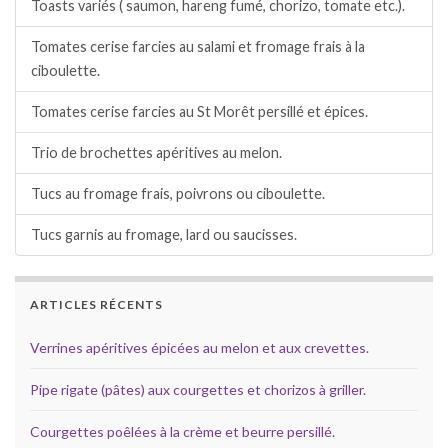
Toasts variés ( saumon, hareng fumé, chorizo, tomate etc.).
Tomates cerise farcies au salami et fromage frais à la
ciboulette.
Tomates cerise farcies au St Morêt persillé et épices.
Trio de brochettes apéritives au melon.
Tucs au fromage frais, poivrons ou ciboulette.
Tucs garnis au fromage, lard ou saucisses.
ARTICLES RÉCENTS
Verrines apéritives épicées au melon et aux crevettes.
Pipe rigate (pâtes) aux courgettes et chorizos à griller.
Courgettes poêlées à la crème et beurre persillé.