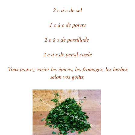
2 c à c de sel
1 c à c de poivre
2 c à s de persillade
2 c à s de persil ciselé
Vous pouvez varier les épices, les fromages, les herbes
selon vos goûts.