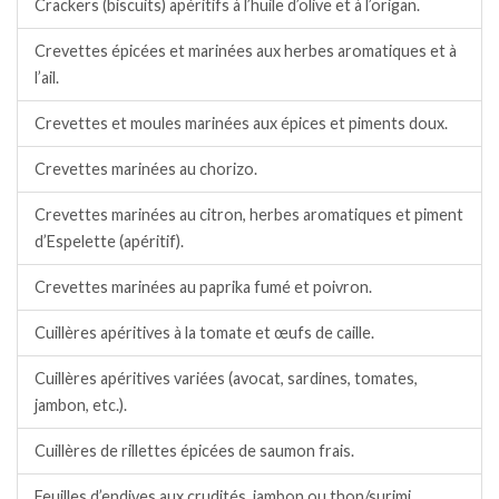
Crackers (biscuits) apéritifs à l’huile d’olive et à l’origan.
Crevettes épicées et marinées aux herbes aromatiques et à
l’ail.
Crevettes et moules marinées aux épices et piments doux.
Crevettes marinées au chorizo.
Crevettes marinées au citron, herbes aromatiques et piment
d’Espelette (apéritif).
Crevettes marinées au paprika fumé et poivron.
Cuillères apéritives à la tomate et œufs de caille.
Cuillères apéritives variées (avocat, sardines, tomates,
jambon, etc.).
Cuillères de rillettes épicées de saumon frais.
Feuilles d’endives aux crudités, jambon ou thon/surimi.