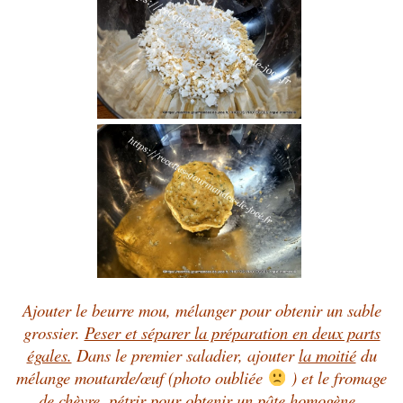
Ajouter le beurre mou, mélanger pour obtenir un sable
grossier.
Peser et séparer la préparation en deux parts
égales.
Dans le premier saladier, ajouter
la moitié
du
mélange moutarde/œuf (photo oubliée
) et le fromage
de chèvre, pétrir pour obtenir un pâte homogène.