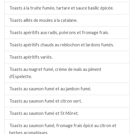
Toasts à la truite fumée, tartare et sauce basilic épicée.
Toasts aillés de moules à la catalane.
Toasts apéritifs aux radis, poivrons et fromage frais.
Toasts apéritifs chauds au reblochon et lardons fumés.
Toasts apéritifs variés.
Toasts au magret fumé, crème de maïs au piment
d’Espelette.
Toasts au saumon fumé et au jambon fumé.
Toasts au saumon fumé et citron vert.
Toasts au saumon fumé et St Môret.
Toasts au saumon fumé, fromage frais épicé au citron et
herbes aromatiques.