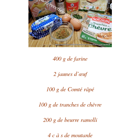
400 g de farine
2 jaunes d’œuf
100 g de Comté râpé
100 g de tranches de chèvre
200 g de beurre ramolli
4 c à s de moutarde