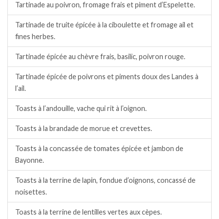
Tartinade au poivron, fromage frais et piment d’Espelette.
Tartinade de truite épicée à la ciboulette et fromage ail et
fines herbes.
Tartinade épicée au chèvre frais, basilic, poivron rouge.
Tartinade épicée de poivrons et piments doux des Landes à
l’ail.
Toasts à l’andouille, vache qui rit à l’oignon.
Toasts à la brandade de morue et crevettes.
Toasts à la concassée de tomates épicée et jambon de
Bayonne.
Toasts à la terrine de lapin, fondue d’oignons, concassé de
noisettes.
Toasts à la terrine de lentilles vertes aux cèpes.