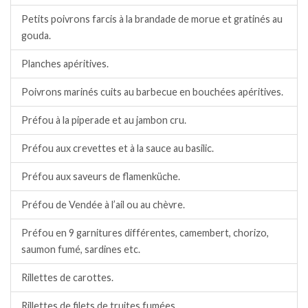
Petits poivrons farcis à la brandade de morue et gratinés au
gouda.
Planches apéritives.
Poivrons marinés cuits au barbecue en bouchées apéritives.
Préfou à la piperade et au jambon cru.
Préfou aux crevettes et à la sauce au basilic.
Préfou aux saveurs de flamenküche.
Préfou de Vendée à l’ail ou au chèvre.
Préfou en 9 garnitures différentes, camembert, chorizo,
saumon fumé, sardines etc.
Rillettes de carottes.
Rillettes de filets de truites fumées.