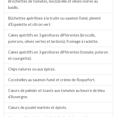
Brochettes de tomates, mozzarelle et olives noires au
basilic.
Bûchettes apéritives à la truite ou saumon fumé, piment
d’Espelette et citron vert.
Cakes apéritifs en 3 garnitures différentes (brocolis,
poivrons, olives vertes et lardons), fromage à raclette.
Cakes apéritifs en 3 garnitures différentes (tomate, poivron
et courgette).
Chips natures ou aux épices.
Coccinelles au saumon fumé et crème de Roquefort.
Cœurs de palmier et toasts aux tomates au beurre de bleu
d’Auvergne.
Cœurs de poulet marinés et épicés.