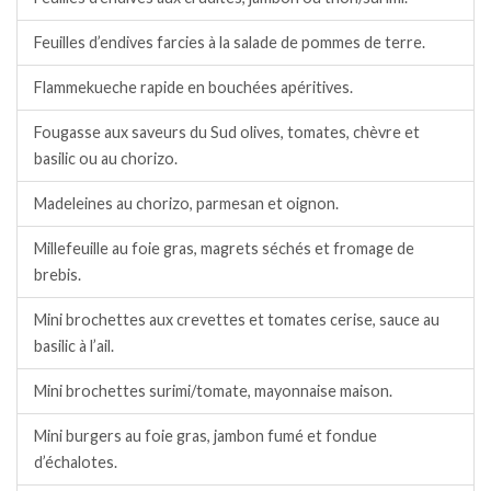
Feuilles d’endives farcies à la salade de pommes de terre.
Flammekueche rapide en bouchées apéritives.
Fougasse aux saveurs du Sud olives, tomates, chèvre et
basilic ou au chorizo.
Madeleines au chorizo, parmesan et oignon.
Millefeuille au foie gras, magrets séchés et fromage de
brebis.
Mini brochettes aux crevettes et tomates cerise, sauce au
basilic à l’ail.
Mini brochettes surimi/tomate, mayonnaise maison.
Mini burgers au foie gras, jambon fumé et fondue
d’échalotes.