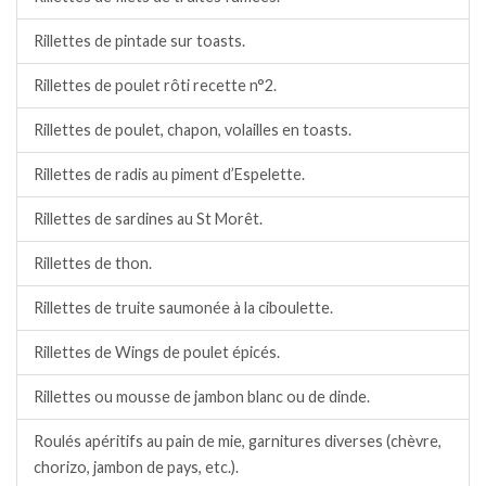
Rillettes de pintade sur toasts.
Rillettes de poulet rôti recette n°2.
Rillettes de poulet, chapon, volailles en toasts.
Rillettes de radis au piment d’Espelette.
Rillettes de sardines au St Morêt.
Rillettes de thon.
Rillettes de truite saumonée à la ciboulette.
Rillettes de Wings de poulet épicés.
Rillettes ou mousse de jambon blanc ou de dinde.
Roulés apéritifs au pain de mie, garnitures diverses (chèvre,
chorizo, jambon de pays, etc.).