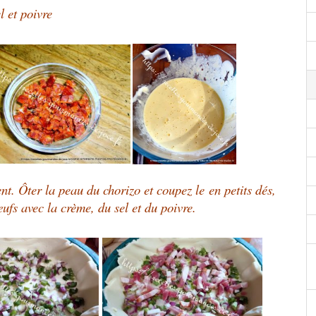
l et poivre
ent. Ôter la peau du chorizo et
coupez le
en petits dés,
œufs avec la crème, du sel et du poivre.