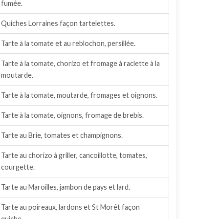
fumée.
Quiches Lorraines façon tartelettes.
Tarte à la tomate et au reblochon, persillée.
Tarte à la tomate, chorizo et fromage à raclette à la
moutarde.
Tarte à la tomate, moutarde, fromages et oignons.
Tarte à la tomate, oignons, fromage de brebis.
Tarte au Brie, tomates et champignons.
Tarte au chorizo à griller, cancoillotte, tomates,
courgette.
Tarte au Maroilles, jambon de pays et lard.
Tarte au poireaux, lardons et St Morêt façon
quiche.