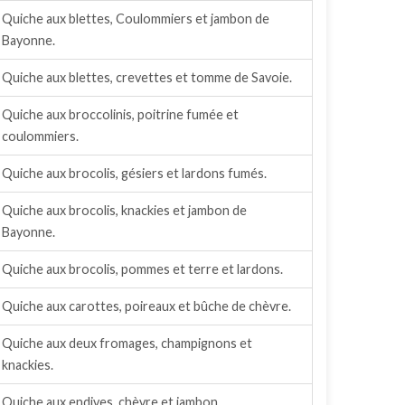
Quiche aux blettes, Coulommiers et jambon de
Bayonne.
Quiche aux blettes, crevettes et tomme de Savoie.
Quiche aux broccolinis, poitrine fumée et
coulommiers.
Quiche aux brocolis, gésiers et lardons fumés.
Quiche aux brocolis, knackies et jambon de
Bayonne.
Quiche aux brocolis, pommes et terre et lardons.
Quiche aux carottes, poireaux et bûche de chèvre.
Quiche aux deux fromages, champignons et
knackies.
Quiche aux endives, chèvre et jambon.