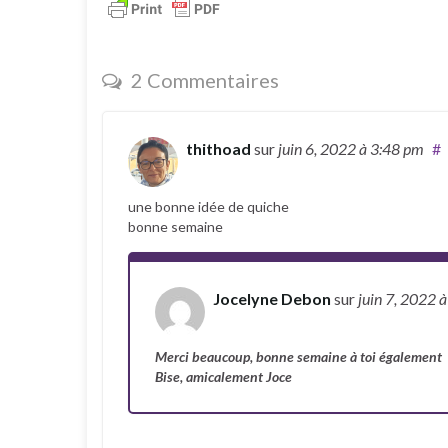
2 Commentaires
thithoad
sur
juin 6, 2022
à 3:48 pm
#
une bonne idée de quiche
bonne semaine
Jocelyne Debon
sur
juin 7, 2022
à
Auteur
Merci beaucoup, bonne semaine à toi également
Bise, amicalement Joce