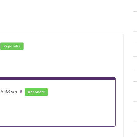
Répondre
 5:43 pm
#
Répondre