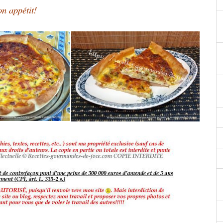
n appétit!