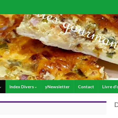
Index Divers
yNewsletter
Contact
Livre d’
D