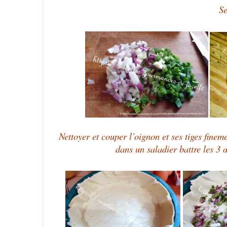
Se
Nettoyer et couper l’oignon et ses tiges finem
dans un saladier battre les 3 