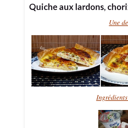
Quiche aux lardons, chori
Une de
Ingrédients