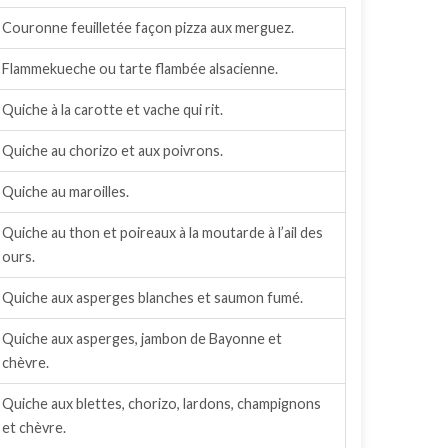
Couronne feuilletée façon pizza aux merguez.
Flammekueche ou tarte flambée alsacienne.
Quiche à la carotte et vache qui rit.
Quiche au chorizo et aux poivrons.
Quiche au maroilles.
Quiche au thon et poireaux à la moutarde à l’ail des
ours.
Quiche aux asperges blanches et saumon fumé.
Quiche aux asperges, jambon de Bayonne et
chèvre.
Quiche aux blettes, chorizo, lardons, champignons
et chèvre.