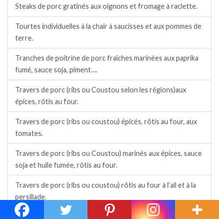
Steaks de porc gratinés aux oignons et fromage à raclette.
Tourtes individuelles à la chair à saucisses et aux pommes de
terre.
Tranches de poitrine de porc fraîches marinées aux paprika
fumé, sauce soja, piment….
Travers de porc (ribs ou Coustou selon les régions)aux
épices, rôtis au four.
Travers de porc (ribs ou coustou) épicés, rôtis au four, aux
tomates.
Travers de porc (ribs ou Coustou) marinés aux épices, sauce
soja et huile fumée, rôtis au four.
Travers de porc (ribs ou coustou) rôtis au four à l’ail et à la
persillade.
Travers de porc (ribs ou coustou) rôtis au four, à l’ail et au