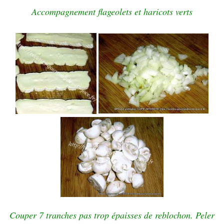
Accompagnement flageolets et haricots verts
Couper 7 tranches pas trop épaisses de reblochon. Peler