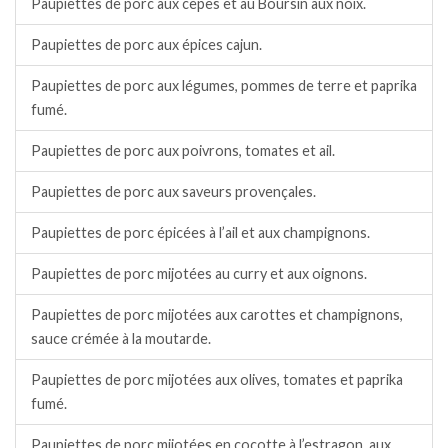
Paupiettes de porc aux cèpes et au Boursin aux noix.
Paupiettes de porc aux épices cajun.
Paupiettes de porc aux légumes, pommes de terre et paprika
fumé.
Paupiettes de porc aux poivrons, tomates et ail.
Paupiettes de porc aux saveurs provençales.
Paupiettes de porc épicées à l’ail et aux champignons.
Paupiettes de porc mijotées au curry et aux oignons.
Paupiettes de porc mijotées aux carottes et champignons,
sauce crémée à la moutarde.
Paupiettes de porc mijotées aux olives, tomates et paprika
fumé.
Paupiettes de porc mijotées en cocotte à l’estragon, aux