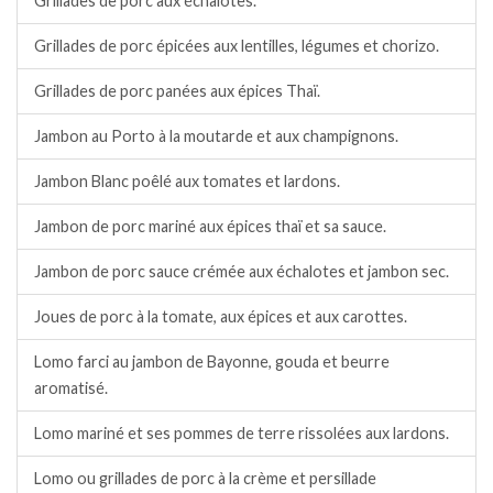
Grillades de porc aux échalotes.
Grillades de porc épicées aux lentilles, légumes et chorizo.
Grillades de porc panées aux épices Thaï.
Jambon au Porto à la moutarde et aux champignons.
Jambon Blanc poêlé aux tomates et lardons.
Jambon de porc mariné aux épices thaï et sa sauce.
Jambon de porc sauce crémée aux échalotes et jambon sec.
Joues de porc à la tomate, aux épices et aux carottes.
Lomo farci au jambon de Bayonne, gouda et beurre
aromatisé.
Lomo mariné et ses pommes de terre rissolées aux lardons.
Lomo ou grillades de porc à la crème et persillade