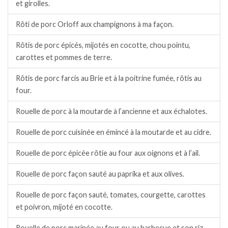
et girolles.
Rôti de porc Orloff aux champignons à ma façon.
Rôtis de porc épicés, mijotés en cocotte, chou pointu,
carottes et pommes de terre.
Rôtis de porc farcis au Brie et à la poitrine fumée, rôtis au
four.
Rouelle de porc à la moutarde à l’ancienne et aux échalotes.
Rouelle de porc cuisinée en émincé à la moutarde et au cidre.
Rouelle de porc épicée rôtie au four aux oignons et à l’ail.
Rouelle de porc façon sauté au paprika et aux olives.
Rouelle de porc façon sauté, tomates, courgette, carottes
et poivron, mijoté en cocotte.
Rouelle de porc marinée au four ou au barbecue et son riz.