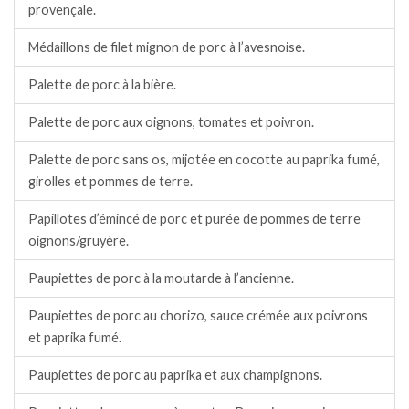
provençale.
Médaillons de filet mignon de porc à l’avesnoise.
Palette de porc à la bière.
Palette de porc aux oignons, tomates et poivron.
Palette de porc sans os, mijotée en cocotte au paprika fumé,
girolles et pommes de terre.
Papillotes d’émincé de porc et purée de pommes de terre
oignons/gruyère.
Paupiettes de porc à la moutarde à l’ancienne.
Paupiettes de porc au chorizo, sauce crémée aux poivrons
et paprika fumé.
Paupiettes de porc au paprika et aux champignons.