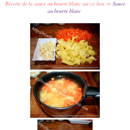
Recette de la sauce au beurre blanc sur ce lien ->
Sauce
au beurre blanc