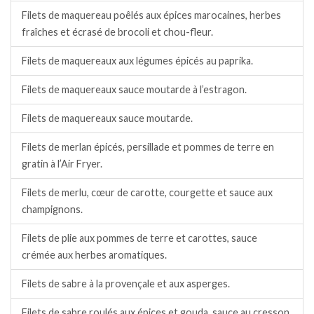
Filets de maquereau poêlés aux épices marocaines, herbes
fraîches et écrasé de brocoli et chou-fleur.
Filets de maquereaux aux légumes épicés au paprika.
Filets de maquereaux sauce moutarde à l’estragon.
Filets de maquereaux sauce moutarde.
Filets de merlan épicés, persillade et pommes de terre en
gratin à l’Air Fryer.
Filets de merlu, cœur de carotte, courgette et sauce aux
champignons.
Filets de plie aux pommes de terre et carottes, sauce
crémée aux herbes aromatiques.
Filets de sabre à la provençale et aux asperges.
Filets de sabre roulés aux épices et gouda, sauce au cresson