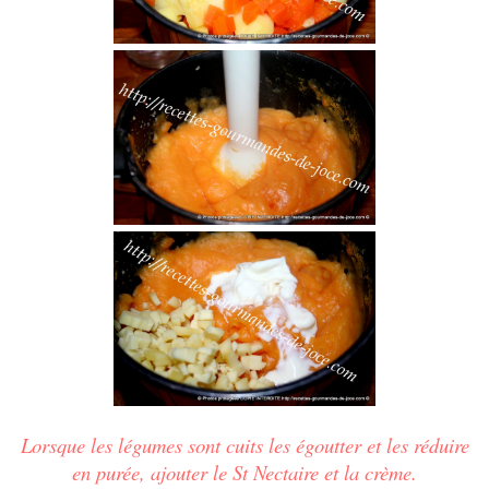
Lorsque les légumes sont cuits les égoutter et les réduire
en purée, ajouter le St Nectaire et la crème.