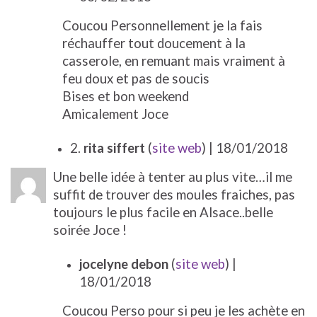
Coucou Personnellement je la fais
réchauffer tout doucement à la
casserole, en remuant mais vraiment à
feu doux et pas de soucis
Bises et bon weekend
Amicalement Joce
2.
rita siffert
(
site web
)
| 18/01/2018
Une belle idée à tenter au plus vite…il me
suffit de trouver des moules fraiches, pas
toujours le plus facile en Alsace..belle
soirée Joce !
jocelyne debon
(
site web
)
|
18/01/2018
Coucou Perso pour si peu je les achète en