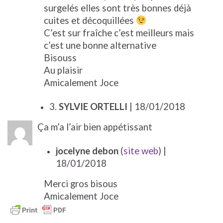
surgelés elles sont très bonnes déjà
cuites et décoquillées
C’est sur fraîche c’est meilleurs mais
c’est une bonne alternative
Bisouss
Au plaisir
Amicalement Joce
3.
SYLVIE ORTELLI
| 18/01/2018
Ça m’a l’air bien appétissant
jocelyne debon
(
site web
)
|
18/01/2018
Merci gros bisous
Amicalement Joce