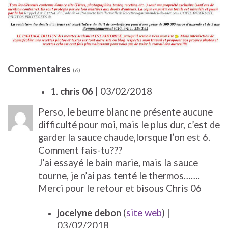
Commentaires
(6)
1.
chris 06
| 03/02/2018
Perso, le beurre blanc ne présente aucune
difficulté pour moi, mais le plus dur, c’est de
garder la sauce chaude,lorsque l’on est 6.
Comment fais-tu???
J’ai essayé le bain marie, mais la sauce
tourne, je n’ai pas tenté le thermos…….
Merci pour le retour et bisous Chris 06
jocelyne debon
(
site web
)
|
03/02/2018