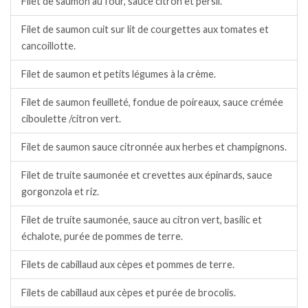
Filet de saumon au four, sauce citron et persil.
Filet de saumon cuit sur lit de courgettes aux tomates et
cancoillotte.
Filet de saumon et petits légumes à la crème.
Filet de saumon feuilleté, fondue de poireaux, sauce crémée
ciboulette /citron vert.
Filet de saumon sauce citronnée aux herbes et champignons.
Filet de truite saumonée et crevettes aux épinards, sauce
gorgonzola et riz.
Filet de truite saumonée, sauce au citron vert, basilic et
échalote, purée de pommes de terre.
Filets de cabillaud aux cèpes et pommes de terre.
Filets de cabillaud aux cèpes et purée de brocolis.