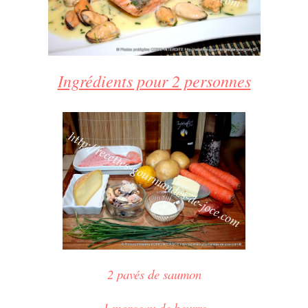
Ingrédients pour 2 personnes
2 pavés de saumon
1 morceau de beurre