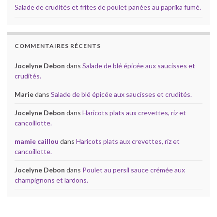
Salade de crudités et frites de poulet panées au paprika fumé.
COMMENTAIRES RÉCENTS
Jocelyne Debon
dans
Salade de blé épicée aux saucisses et
crudités.
Marie
dans
Salade de blé épicée aux saucisses et crudités.
Jocelyne Debon
dans
Haricots plats aux crevettes, riz et
cancoillotte.
mamie caillou
dans
Haricots plats aux crevettes, riz et
cancoillotte.
Jocelyne Debon
dans
Poulet au persil sauce crémée aux
champignons et lardons.