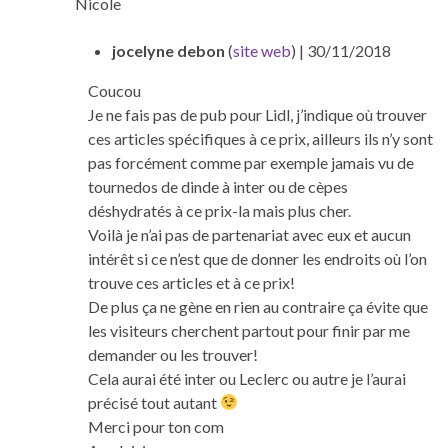
Nicole
jocelyne debon
(
site web
)
| 30/11/2018
Coucou
Je ne fais pas de pub pour Lidl, j’indique où trouver
ces articles spécifiques à ce prix, ailleurs ils n’y sont
pas forcément comme par exemple jamais vu de
tournedos de dinde à inter ou de cèpes
déshydratés à ce prix-la mais plus cher.
Voilà je n’ai pas de partenariat avec eux et aucun
intérêt si ce n’est que de donner les endroits où l’on
trouve ces articles et à ce prix!
De plus ça ne gène en rien au contraire ça évite que
les visiteurs cherchent partout pour finir par me
demander ou les trouver!
Cela aurai été inter ou Leclerc ou autre je l’aurai
précisé tout autant
Merci pour ton com