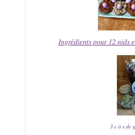
Ingrédients pour 12 nids e
3 c à s de 