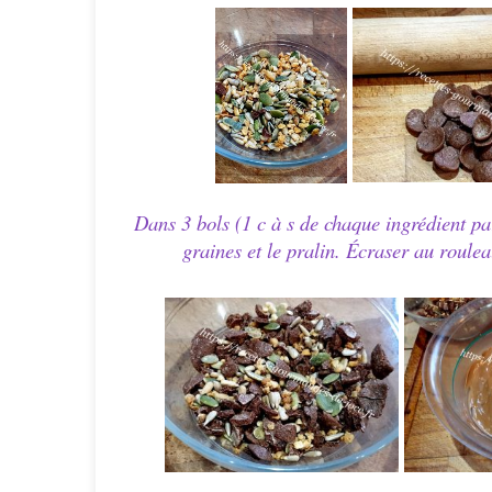
Dans 3 bols (1 c à s de chaque ingrédient pa
graines et le pralin. Écraser au rouleau