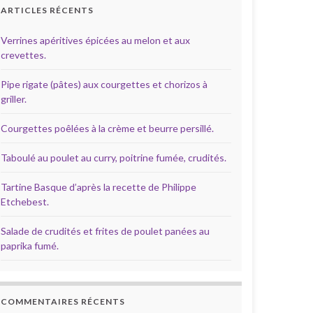
ARTICLES RÉCENTS
Verrines apéritives épicées au melon et aux
crevettes.
Pipe rigate (pâtes) aux courgettes et chorizos à
griller.
Courgettes poêlées à la crème et beurre persillé.
Taboulé au poulet au curry, poitrine fumée, crudités.
Tartine Basque d’après la recette de Philippe
Etchebest.
Salade de crudités et frites de poulet panées au
paprika fumé.
COMMENTAIRES RÉCENTS