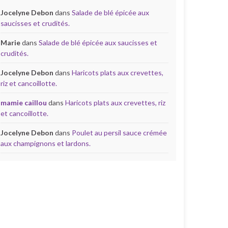
Jocelyne Debon
dans
Salade de blé épicée aux
saucisses et crudités.
Marie
dans
Salade de blé épicée aux saucisses et
crudités.
Jocelyne Debon
dans
Haricots plats aux crevettes,
riz et cancoillotte.
mamie caillou
dans
Haricots plats aux crevettes, riz
et cancoillotte.
Jocelyne Debon
dans
Poulet au persil sauce crémée
aux champignons et lardons.