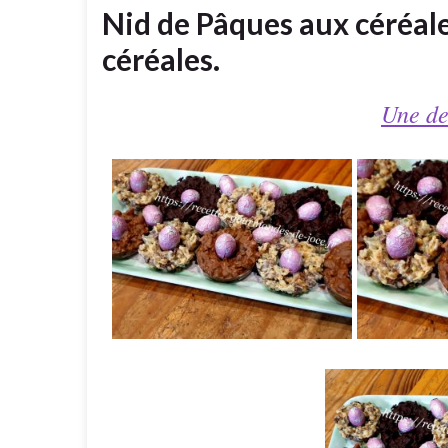
Nid de Pâques aux céréale
céréales.
Une de