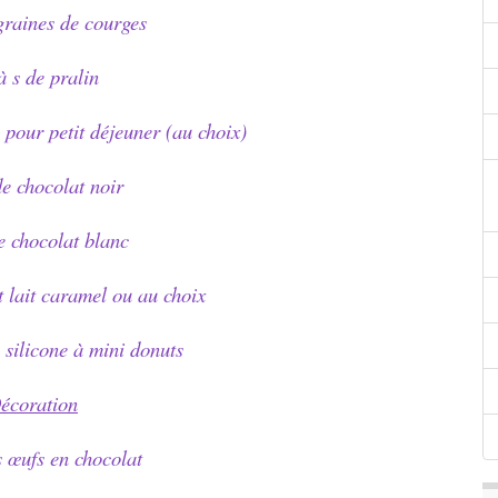
 graines de courges
à s de pralin
 pour petit déjeuner (au choix)
e chocolat noir
e chocolat blanc
 lait caramel ou au choix
silicone à mini donuts
écoration
s œufs en chocolat