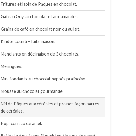
Fritures et lapin de Pâques en chocolat.
Gâteau Guy au chocolat et aux amandes.
Grains de café en chocolat noir ou au lait.
Kinder country faits maison.
Mendiants en déclinaison de 3 chocolats.
Meringues.
Mini fondants au chocolat nappés pralinoise.
Mousse au chocolat gourmande.
Nid de Pâques aux céréales et graines façon barres
de céréales.
Pop-corn au caramel.
Raffaello à ma façon (Bouchées à la noix de coco).