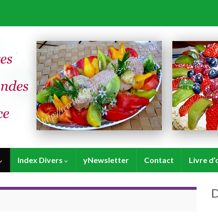
Index Divers
yNewsletter
Contact
Livre d’
D