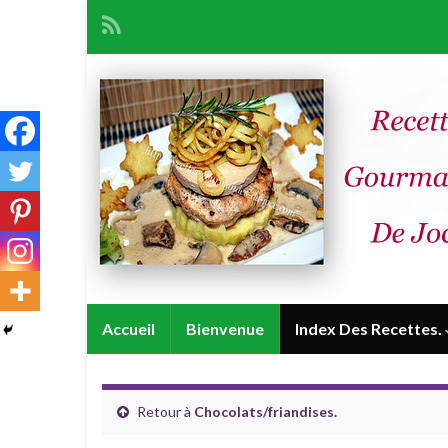
Accueil
Bienvenue
Index Des Recettes.
Retour à
Chocolats/friandises.