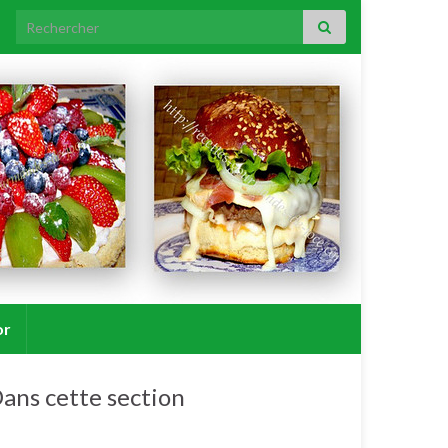
Search for:
or
ans cette section
Chocolats/friandises.