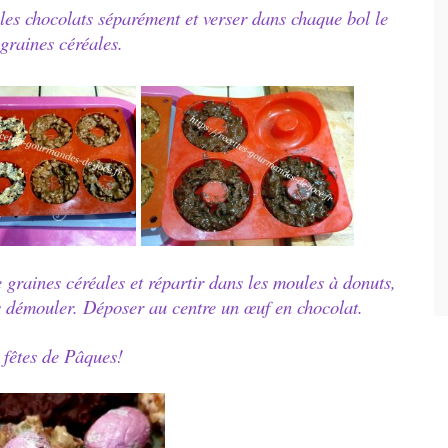
e les chocolats séparément et verser dans chaque bol le
graines céréales.
graines céréales et répartir dans les moules à donuts,
es démouler. Déposer au centre un œuf en chocolat.
 fêtes de Pâques!