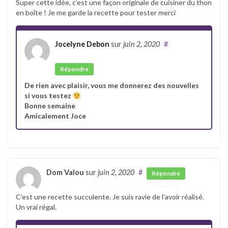
Super cette idée, c’est une façon originale de cuisiner du thon
en boîte ! Je me garde la recette pour tester merci
Jocelyne Debon
sur
juin 2, 2020
#
Auteur
Répondre
De rien avec plaisir, vous me donnerez des nouvelles
si vous testez
Bonne semaine
Amicalement Joce
Dom Valou
sur
juin 2, 2020
#
Répondre
C’est une recette succulente. Je suis ravie de l’avoir réalisé.
Un vrai régal.