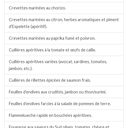
Crevettes marinées au chorizo.
Crevettes marinées au citron, herbes aromatiques et piment
d’Espelette (apéritif).
Crevettes marinées au paprika fumé et poivron.
Cuillères apéritives à la tomate et œufs de caille.
Cuillères apéritives variées (avocat, sardines, tomates,
jambon, etc.).
Cuillères de rillettes épicées de saumon frais.
Feuilles d’endives aux crudités, jambon ou thon/surimi.
Feuilles d’endives farcies à la salade de pommes de terre.
Flammekueche rapide en bouchées apéritives.
Fougasse aux saveurs du Sud olives, tomates, chèvre et