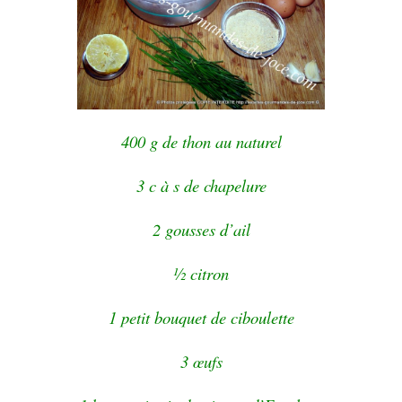
400 g de thon au naturel
3 c à s de chapelure
2 gousses d’ail
½ citron
1 petit bouquet de ciboulette
3 œufs