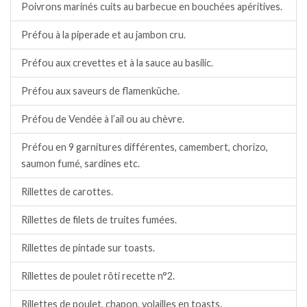
Poivrons marinés cuits au barbecue en bouchées apéritives.
Préfou à la piperade et au jambon cru.
Préfou aux crevettes et à la sauce au basilic.
Préfou aux saveurs de flamenküche.
Préfou de Vendée à l’ail ou au chèvre.
Préfou en 9 garnitures différentes, camembert, chorizo,
saumon fumé, sardines etc.
Rillettes de carottes.
Rillettes de filets de truites fumées.
Rillettes de pintade sur toasts.
Rillettes de poulet rôti recette n°2.
Rillettes de poulet, chapon, volailles en toasts.