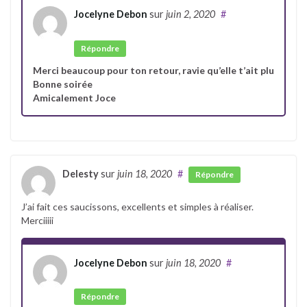
Jocelyne Debon
sur
juin 2, 2020
#
Auteur
Répondre
Merci beaucoup pour ton retour, ravie qu’elle t’ait plu
Bonne soirée
Amicalement Joce
Delesty
sur
juin 18, 2020
#
Répondre
J’ai fait ces saucissons, excellents et simples à réaliser.
Merciiiii
Jocelyne Debon
sur
juin 18, 2020
#
Auteur
Répondre