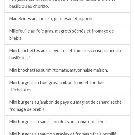
basilic ou au chorizo.
Madeleines au chorizo, parmesan et oignon.
Millefeuille au foie gras, magrets séchés et fromage de
brebis.
Mini brochettes aux crevettes et tomates cerise, sauce au
basilic à l’ail.
Mini brochettes surimi/tomate, mayonnaise maison.
Mini burgers au foie gras, jambon fumé et fondue
d’échalotes.
Mini burgers au jambon de pays ou magret de canard séché,
fromage de brebis.
Mini burgers au saucisson de Lyon, tomate, mâche….
Mini burgers au saumon gravlax et fromage frais persillé.