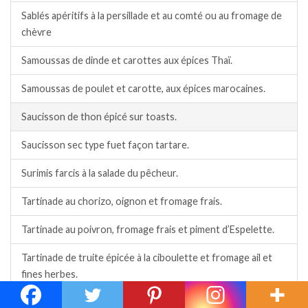
Sablés apéritifs à la persillade et au comté ou au fromage de
chèvre
Samoussas de dinde et carottes aux épices Thaï.
Samoussas de poulet et carotte, aux épices marocaines.
Saucisson de thon épicé sur toasts.
Saucisson sec type fuet façon tartare.
Surimis farcis à la salade du pêcheur.
Tartinade au chorizo, oignon et fromage frais.
Tartinade au poivron, fromage frais et piment d’Espelette.
Tartinade de truite épicée à la ciboulette et fromage ail et
fines herbes.
Tartinade épicée au chèvre frais, basilic, poivron rouge.