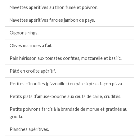
Navettes apéritives au thon fumé et poivron.
Navettes apéritives farcies jambon de pays.
Oignons rings.
Olives marinées à l’ail.
Pain hérisson aux tomates confites, mozzarelle et basilic.
Pâté en croûte apéritif.
Petites citrouilles (pizzouilles) en pâte à pizza façon pizza.
Petits plats d’amuse-bouche aux œufs de caille, crudités.
Petits poivrons farcis à la brandade de morue et gratinés au
gouda.
Planches apéritives.