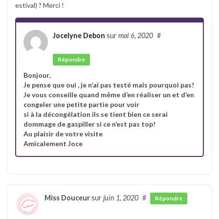
estival) ? Merci !
Jocelyne Debon
sur
mai 6, 2020
#
Auteur
Répondre
Bonjour,
Je pense que oui , je n’ai pas testé mais pourquoi pas!
Je vous conseille quand même d’en réaliser un et d’en
congeler une petite partie pour voir
si à la décongélation ils se tient bien ce serai
dommage de gaspiller si ce n’est pas top!
Au plaisir de votre visite
Amicalement Joce
Miss Douceur
sur
juin 1, 2020
#
Répondre