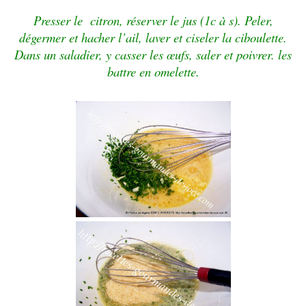
Presser le citron, réserver le jus (1c à s). Peler,
dégermer et hacher l’ail, laver et ciseler la ciboulette.
Dans un saladier, y casser les œufs, saler et poivrer. les
battre en omelette.