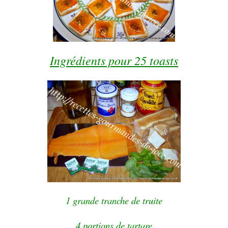
Ingrédients pour 25 toasts
1 grande tranche de truite
4 portions de tartare