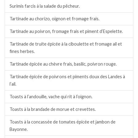
Surimis farcis à la salade du pêcheur.
Tartinade au chorizo, oignon et fromage frais.
Tartinade au poivron, fromage frais et piment d’Espelette.
Tartinade de truite épicée à la ciboulette et fromage ail et
fines herbes.
Tartinade épicée au chèvre frais, basilic, poivron rouge.
Tartinade épicée de poivrons et piments doux des Landes à
l’ail.
Toasts à l’andouille, vache qui rit à l’oignon.
Toasts à la brandade de morue et crevettes.
Toasts à la concassée de tomates épicée et jambon de
Bayonne.