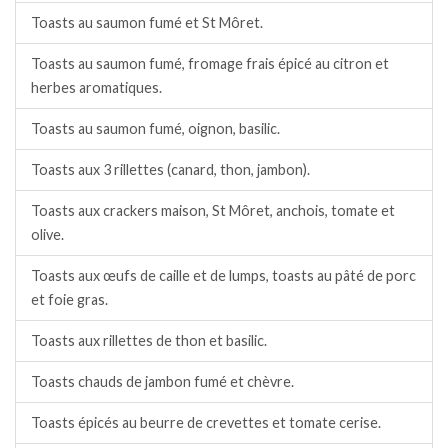
Toasts au saumon fumé et St Môret.
Toasts au saumon fumé, fromage frais épicé au citron et
herbes aromatiques.
Toasts au saumon fumé, oignon, basilic.
Toasts aux 3 rillettes (canard, thon, jambon).
Toasts aux crackers maison, St Môret, anchois, tomate et
olive.
Toasts aux œufs de caille et de lumps, toasts au pâté de porc
et foie gras.
Toasts aux rillettes de thon et basilic.
Toasts chauds de jambon fumé et chèvre.
Toasts épicés au beurre de crevettes et tomate cerise.