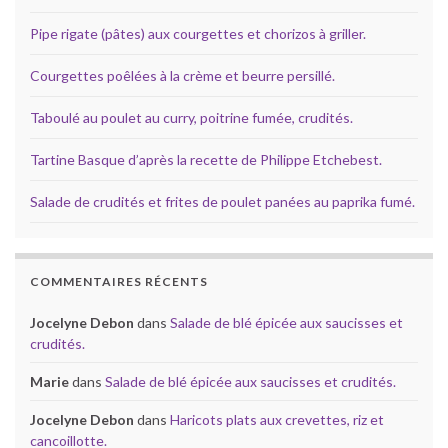
Pipe rigate (pâtes) aux courgettes et chorizos à griller.
Courgettes poêlées à la crème et beurre persillé.
Taboulé au poulet au curry, poitrine fumée, crudités.
Tartine Basque d’après la recette de Philippe Etchebest.
Salade de crudités et frites de poulet panées au paprika fumé.
COMMENTAIRES RÉCENTS
Jocelyne Debon
dans
Salade de blé épicée aux saucisses et
crudités.
Marie
dans
Salade de blé épicée aux saucisses et crudités.
Jocelyne Debon
dans
Haricots plats aux crevettes, riz et
cancoillotte.