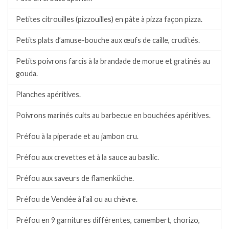
Petites citrouilles (pizzouilles) en pâte à pizza façon pizza.
Petits plats d’amuse-bouche aux œufs de caille, crudités.
Petits poivrons farcis à la brandade de morue et gratinés au
gouda.
Planches apéritives.
Poivrons marinés cuits au barbecue en bouchées apéritives.
Préfou à la piperade et au jambon cru.
Préfou aux crevettes et à la sauce au basilic.
Préfou aux saveurs de flamenküche.
Préfou de Vendée à l’ail ou au chèvre.
Préfou en 9 garnitures différentes, camembert, chorizo,