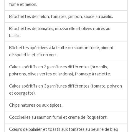
fumé et melon.
Brochettes de melon, tomates, jambon, sauce au basilic.
Brochettes de tomates, mozzarelle et olives noires au
basilic.
Bûchettes apéritives à la truite ou saumon fumé, piment
d’Espelette et citron vert.
Cakes apéritifs en 3 garnitures différentes (brocolis,
poivrons, olives vertes et lardons), fromage à raclette.
Cakes apéritifs en 3 garnitures différentes (tomate, poivron
et courgette).
Chips natures ou aux épices.
Coccinelles au saumon fumé et crème de Roquefort.
Cœurs de palmier et toasts aux tomates au beurre de bleu