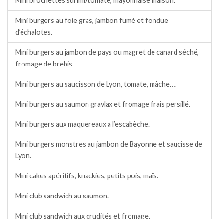
Mini brochettes surimi/tomate, mayonnaise maison.
Mini burgers au foie gras, jambon fumé et fondue
d’échalotes.
Mini burgers au jambon de pays ou magret de canard séché,
fromage de brebis.
Mini burgers au saucisson de Lyon, tomate, mâche….
Mini burgers au saumon gravlax et fromage frais persillé.
Mini burgers aux maquereaux à l’escabèche.
Mini burgers monstres au jambon de Bayonne et saucisse de
Lyon.
Mini cakes apéritifs, knackies, petits pois, maïs.
Mini club sandwich au saumon.
Mini club sandwich aux crudités et fromage.