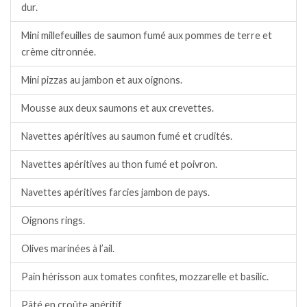
dur.
Mini millefeuilles de saumon fumé aux pommes de terre et
crème citronnée.
Mini pizzas au jambon et aux oignons.
Mousse aux deux saumons et aux crevettes.
Navettes apéritives au saumon fumé et crudités.
Navettes apéritives au thon fumé et poivron.
Navettes apéritives farcies jambon de pays.
Oignons rings.
Olives marinées à l’ail.
Pain hérisson aux tomates confites, mozzarelle et basilic.
Pâté en croûte apéritif.