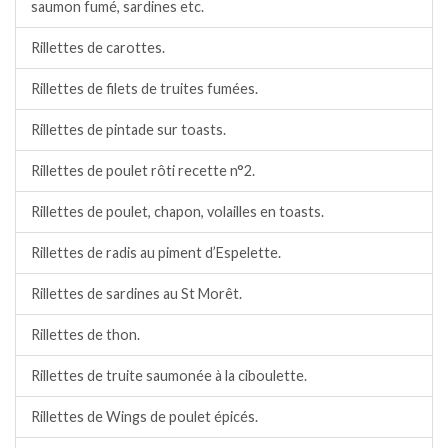
saumon fumé, sardines etc.
Rillettes de carottes.
Rillettes de filets de truites fumées.
Rillettes de pintade sur toasts.
Rillettes de poulet rôti recette n°2.
Rillettes de poulet, chapon, volailles en toasts.
Rillettes de radis au piment d’Espelette.
Rillettes de sardines au St Morêt.
Rillettes de thon.
Rillettes de truite saumonée à la ciboulette.
Rillettes de Wings de poulet épicés.