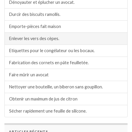
Dénoyauter et éplucher un avocat.
Durcir des biscuits ramollis.
Emporte-pièces fait maison
Enlever les vers des cèpes.
Etiquettes pour le congélateur ou les bocaux.
Fabrication des cornets en pâte feuilletée.
Faire mûrir un avocat
Nettoyer une bouteille, un biberon sans goupillon.
Obtenir un maximum de jus de citron
Sécher rapidement une feuille de silicone.
ARTICLES RÉCENTS