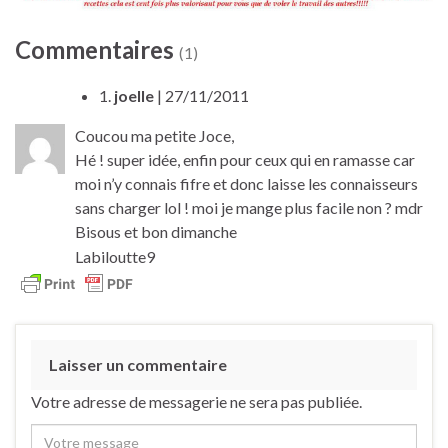
Commentaires
(1)
1.
joelle
| 27/11/2011
Coucou ma petite Joce,
Hé ! super idée, enfin pour ceux qui en ramasse car
moi n’y connais fifre et donc laisse les connaisseurs
sans charger lol ! moi je mange plus facile non ? mdr
Bisous et bon dimanche
Labiloutte
9
Laisser un commentaire
Votre adresse de messagerie ne sera pas publiée.