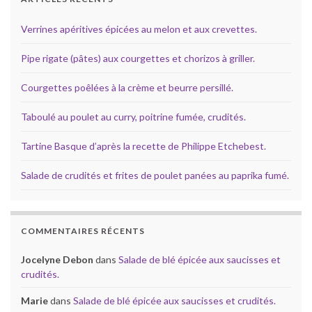
Verrines apéritives épicées au melon et aux crevettes.
Pipe rigate (pâtes) aux courgettes et chorizos à griller.
Courgettes poêlées à la crème et beurre persillé.
Taboulé au poulet au curry, poitrine fumée, crudités.
Tartine Basque d’après la recette de Philippe Etchebest.
Salade de crudités et frites de poulet panées au paprika fumé.
COMMENTAIRES RÉCENTS
Jocelyne Debon
dans
Salade de blé épicée aux saucisses et
crudités.
Marie
dans
Salade de blé épicée aux saucisses et crudités.