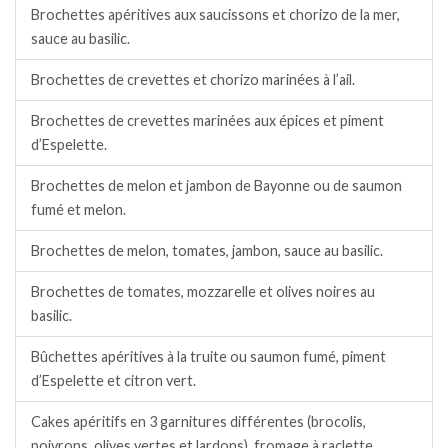
Brochettes apéritives aux saucissons et chorizo de la mer,
sauce au basilic.
Brochettes de crevettes et chorizo marinées à l’ail.
Brochettes de crevettes marinées aux épices et piment
d’Espelette.
Brochettes de melon et jambon de Bayonne ou de saumon
fumé et melon.
Brochettes de melon, tomates, jambon, sauce au basilic.
Brochettes de tomates, mozzarelle et olives noires au
basilic.
Bûchettes apéritives à la truite ou saumon fumé, piment
d’Espelette et citron vert.
Cakes apéritifs en 3 garnitures différentes (brocolis,
poivrons, olives vertes et lardons), fromage à raclette.