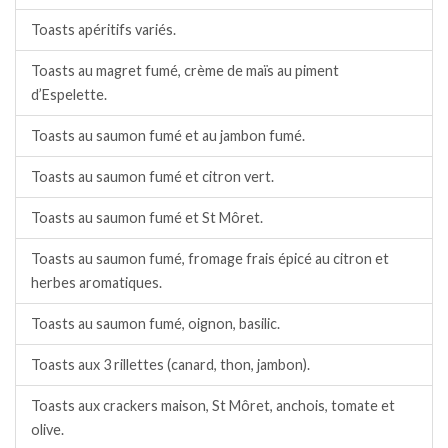
Toasts apéritifs variés.
Toasts au magret fumé, crème de maïs au piment
d’Espelette.
Toasts au saumon fumé et au jambon fumé.
Toasts au saumon fumé et citron vert.
Toasts au saumon fumé et St Môret.
Toasts au saumon fumé, fromage frais épicé au citron et
herbes aromatiques.
Toasts au saumon fumé, oignon, basilic.
Toasts aux 3 rillettes (canard, thon, jambon).
Toasts aux crackers maison, St Môret, anchois, tomate et
olive.