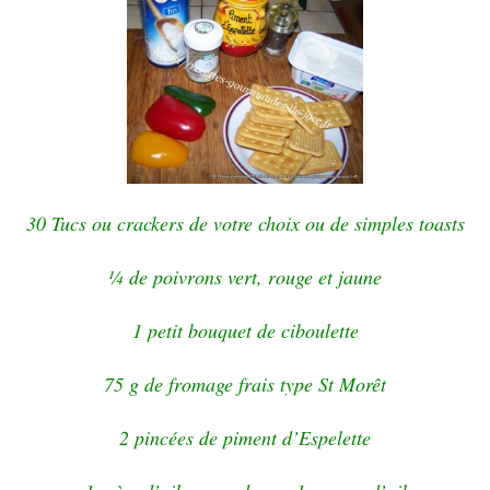
30 Tucs ou crackers de votre choix ou de simples toasts
¼ de poivrons vert, rouge et jaune
1 petit bouquet de ciboulette
75 g de fromage frais type St Morêt
2 pincées de piment d’Espelette