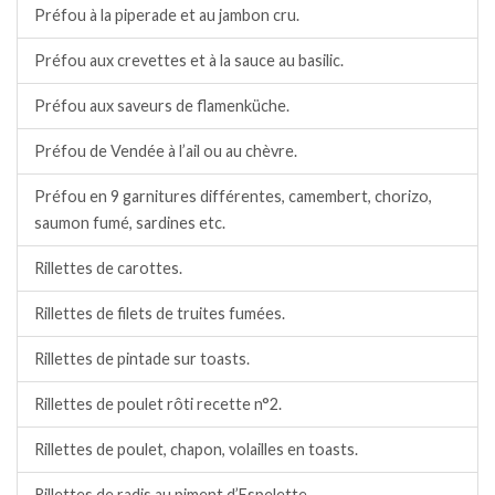
Préfou à la piperade et au jambon cru.
Préfou aux crevettes et à la sauce au basilic.
Préfou aux saveurs de flamenküche.
Préfou de Vendée à l’ail ou au chèvre.
Préfou en 9 garnitures différentes, camembert, chorizo,
saumon fumé, sardines etc.
Rillettes de carottes.
Rillettes de filets de truites fumées.
Rillettes de pintade sur toasts.
Rillettes de poulet rôti recette n°2.
Rillettes de poulet, chapon, volailles en toasts.
Rillettes de radis au piment d’Espelette.