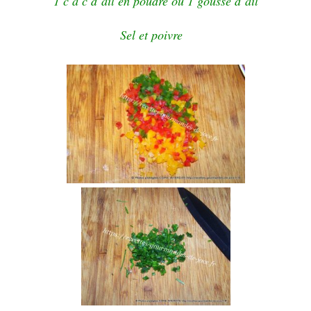
1 c à c d’ail en poudre ou 1 gousse d’ail
Sel et poivre