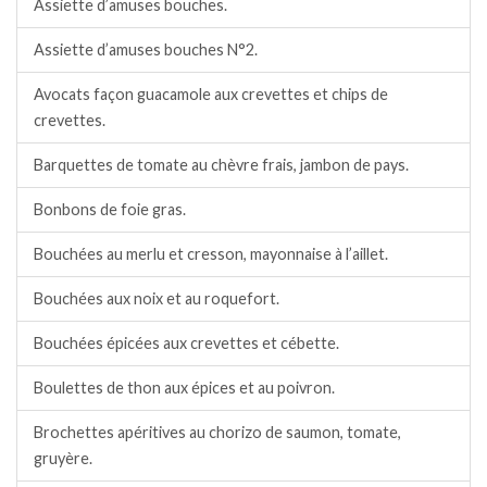
Assiette d’amuses bouches.
Assiette d’amuses bouches N°2.
Avocats façon guacamole aux crevettes et chips de
crevettes.
Barquettes de tomate au chèvre frais, jambon de pays.
Bonbons de foie gras.
Bouchées au merlu et cresson, mayonnaise à l’aillet.
Bouchées aux noix et au roquefort.
Bouchées épicées aux crevettes et cébette.
Boulettes de thon aux épices et au poivron.
Brochettes apéritives au chorizo de saumon, tomate,
gruyère.