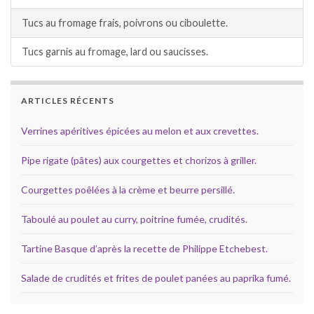
Tucs au fromage frais, poivrons ou ciboulette.
Tucs garnis au fromage, lard ou saucisses.
ARTICLES RÉCENTS
Verrines apéritives épicées au melon et aux crevettes.
Pipe rigate (pâtes) aux courgettes et chorizos à griller.
Courgettes poêlées à la crème et beurre persillé.
Taboulé au poulet au curry, poitrine fumée, crudités.
Tartine Basque d’après la recette de Philippe Etchebest.
Salade de crudités et frites de poulet panées au paprika fumé.