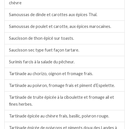
chèvre
Samoussas de dinde et carottes aux épices Thaï.
Samoussas de poulet et carotte, aux épices marocaines.
Saucisson de thon épicé sur toasts.
Saucisson sec type fuet façon tartare.
Surimis farcis à la salade du pêcheur.
Tartinade au chorizo, oignon et fromage frais.
Tartinade au poivron, fromage frais et piment d’Espelette.
Tartinade de truite épicée à la ciboulette et fromage ail et
fines herbes.
Tartinade épicée au chèvre frais, basilic, poivron rouge.
Tartinade épicée de poivrons et piments doux des Landes à