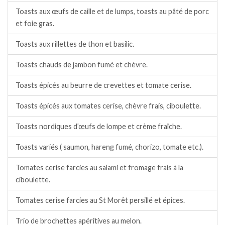
Toasts aux œufs de caille et de lumps, toasts au pâté de porc
et foie gras.
Toasts aux rillettes de thon et basilic.
Toasts chauds de jambon fumé et chèvre.
Toasts épicés au beurre de crevettes et tomate cerise.
Toasts épicés aux tomates cerise, chèvre frais, ciboulette.
Toasts nordiques d’œufs de lompe et crème fraîche.
Toasts variés ( saumon, hareng fumé, chorizo, tomate etc.).
Tomates cerise farcies au salami et fromage frais à la
ciboulette.
Tomates cerise farcies au St Morêt persillé et épices.
Trio de brochettes apéritives au melon.