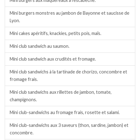
Mini burgers aux maquereaux à l’escabèche.
Mini burgers monstres au jambon de Bayonne et saucisse de
Lyon.
Mini cakes apéritifs, knackies, petits pois, maïs.
Mini club sandwich au saumon.
Mini club sandwich aux crudités et fromage.
Mini club sandwichs à la tartinade de chorizo, concombre et
fromage frais.
Mini club sandwichs aux rillettes de jambon, tomate,
champignons.
Mini club-sandwichs au fromage frais, rosette et salami.
Mini club-sandwichs aux 3 saveurs (thon, sardine, jambon) et
concombre.