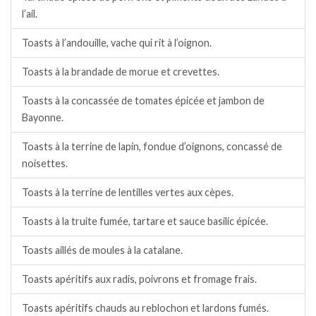
l’ail.
Toasts à l’andouille, vache qui rit à l’oignon.
Toasts à la brandade de morue et crevettes.
Toasts à la concassée de tomates épicée et jambon de
Bayonne.
Toasts à la terrine de lapin, fondue d’oignons, concassé de
noisettes.
Toasts à la terrine de lentilles vertes aux cèpes.
Toasts à la truite fumée, tartare et sauce basilic épicée.
Toasts aillés de moules à la catalane.
Toasts apéritifs aux radis, poivrons et fromage frais.
Toasts apéritifs chauds au reblochon et lardons fumés.