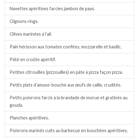
Navettes apéritives farcies jambon de pays.
Oignons rings.
Olives marinées à l’ail.
Pain hérisson aux tomates confites, mozzarelle et basilic.
Pâté en croûte apéritif.
Petites citrouilles (pizzouilles) en pâte à pizza façon pizza.
Petits plats d’amuse-bouche aux œufs de caille, crudités.
Petits poivrons farcis à la brandade de morue et gratinés au
gouda.
Planches apéritives.
Poivrons marinés cuits au barbecue en bouchées apéritives.