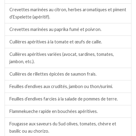
Crevettes marinées au citron, herbes aromatiques et piment
d’Espelette (apéritif).
Crevettes marinées au paprika fumé et poivron.
Cuillères apéritives à la tomate et œufs de caille.
Cuillères apéritives variées (avocat, sardines, tomates,
jambon, etc.).
Cuillères de rillettes épicées de saumon frais.
Feuilles d’endives aux crudités, jambon ou thon/surimi.
Feuilles d’endives farcies à la salade de pommes de terre.
Flammekueche rapide en bouchées apéritives.
Fougasse aux saveurs du Sud olives, tomates, chèvre et
basilic ou au chorizo.