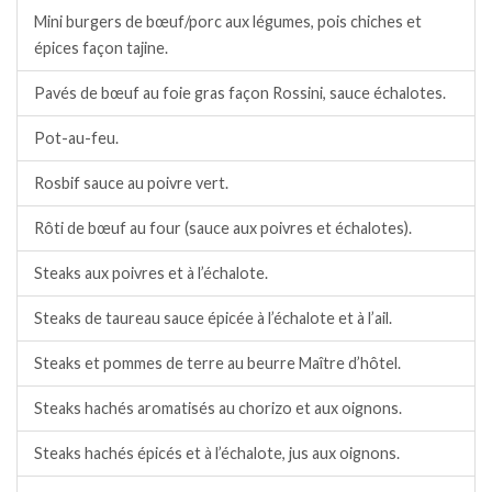
Mini burgers de bœuf/porc aux légumes, pois chiches et
épices façon tajine.
Pavés de bœuf au foie gras façon Rossini, sauce échalotes.
Pot-au-feu.
Rosbif sauce au poivre vert.
Rôti de bœuf au four (sauce aux poivres et échalotes).
Steaks aux poivres et à l’échalote.
Steaks de taureau sauce épicée à l’échalote et à l’ail.
Steaks et pommes de terre au beurre Maître d’hôtel.
Steaks hachés aromatisés au chorizo et aux oignons.
Steaks hachés épicés et à l’échalote, jus aux oignons.