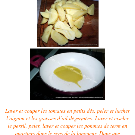
Laver et couper les tomates en petits dés, peler et hacher
l’oignon et les gousses d’ail dégermées. Laver et ciseler
le persil, peler, laver et couper les pommes de terre en
quartiers dans le sens de la longueur. Dans une