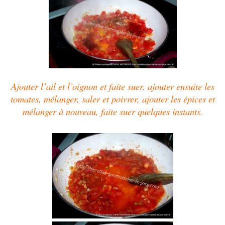
Ajouter l’ail et l’oignon et faite suer, ajouter ensuite les
tomates, mélanger, saler et poivrer, ajouter les épices et
mélanger à nouveau, faite suer quelques instants.