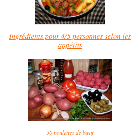
Ingrédients pour 4/5 personnes selon les
appétits
30 boulettes de bœuf