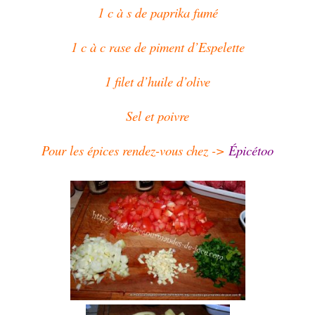
1 c à s de paprika fumé
1 c à c rase de piment d’Espelette
1 filet d’huile d’olive
Sel et poivre
Pour les épices rendez-vous chez ->
Épicétoo