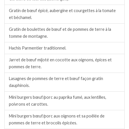
Gratin de bœuf épicé, aubergine et courgettes à la tomate
et béchamel.
Gratin de boulettes de bœuf et de pommes de terre à la
tomme de montagne.
Hachis Parmentier traditionnel.
Jarret de bœuf mijoté en cocotte aux oignons, épices et
pommes de terre.
Lasagnes de pommes de terre et bœuf façon gratin
dauphinois.
Mini burgers bœuf/porc au paprika fumé, aux lentilles,
poivrons et carottes.
Mini burgers bœuf/porc aux oignons et sa poêlée de
pommes de terre et brocolis épicées.