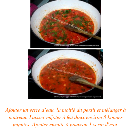
Ajouter un verre d’eau, la moitié du persil et mélanger à
nouveau. Laisser mijoter à feu doux environ 5 bonnes
minutes. Ajouter ensuite à nouveau 1 verre d’eau.