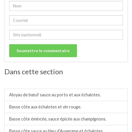
Dans cette section
Bœuf, taureau.
Aloyau de bœuf sauce au porto et aux échalotes.
Basse côte aux échalotes et vin rouge.
Basse côte émincée, sauce épicée aux champignons.
Basse côte sauce au bleu d’Auvergne et échalotes.