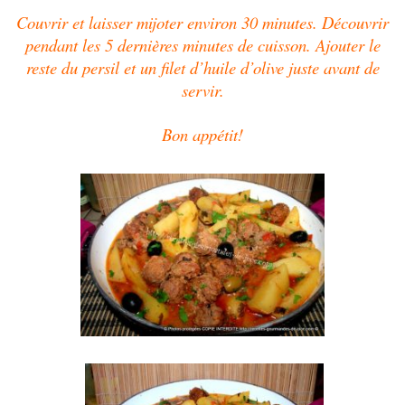
Couvrir et laisser mijoter environ 30 minutes. Découvrir
pendant les 5 dernières minutes de cuisson. Ajouter le
reste du persil et un filet d’huile d’olive juste avant de
servir.
Bon appétit!